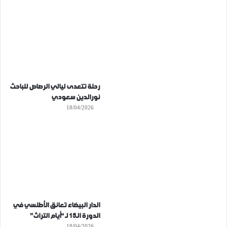
رحلة تتعدى ليالي الرصاص للباحث
نورالدين سعودي
18/04/2026
الدار البيضاء تعانق الأطلسي في
الدورة الـ15 لـ “أيام التراث”
18/04/2026