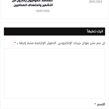
الصحافة..حقوقيون يحذرون من
28/01/2024
التشهير واستهداف الصحافيين
04/05/2026
اترك تعليقاً
لن يتم نشر عنوان بريدك الإلكتروني.
الحقول الإلزامية مشار إليها بـ
*
ا
ل
ت
ع
ل
ي
ق
*
الاسم
*