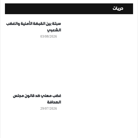
حريات
سبتة بين القبضة الأمنية والغضب
الشعبي
03/08/2026
غضب مهني ضد قانون مجلس
الصحافة
29/07/2026