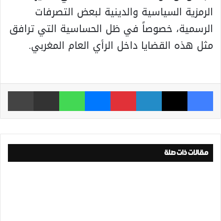
الرمزية السياسية والدينية لبعض التصرفات
الرسمية، خصوصاً في ظل الحساسية التي ترافق
مثل هذه القضايا داخل الرأي العام المغربي.
فيسبوك
‫X
لينكدإن
بينتيريست
ماسنجر
واتساب
مشاركة عبر البريد
طباعة
مقالات ذات صلة