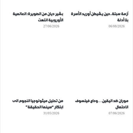
أزمة سبتة..حين يشيطن أوريد الأسرة
بشير ديان من الصويرة: العالمية
بلا أدلة
الأوروبية انتهت
27/06/2026
06/08/2026
موران ضد اليقين…وداع فيلسوف
من تحليل ميثولوجيا النجوم الى
الاحتمال
ابتكار “سينما الحقيقة”
31/05/2026
07/06/2026