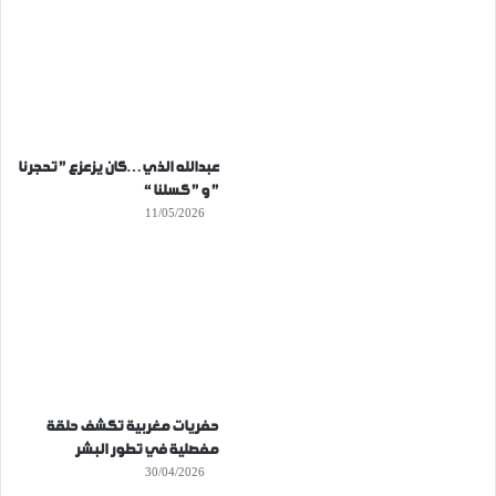
عبدالله الذي…كان يزعزع ” تحجرنا
” و ” كسلنا “
11/05/2026
حفريات مغربية تكشف حلقة
مفصلية في تطور البشر
30/04/2026