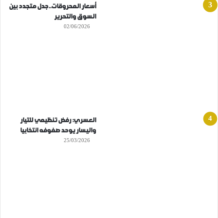
أسعار المحروقات..جدل متجدد بين
السوق والتحرير
02/06/2026
العسري: رفض تنظيمي للتيار
واليسار يوحد صفوفه انتخابيا
25/03/2026