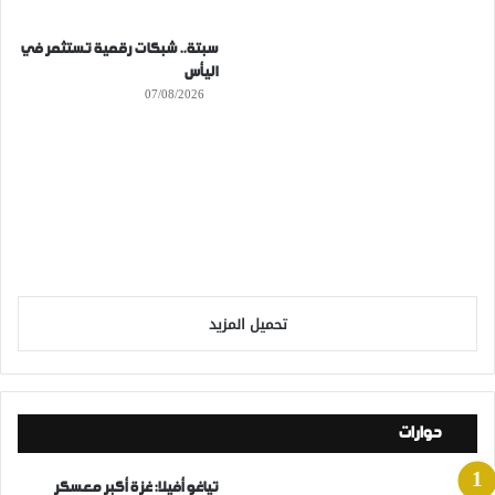
سبتة.. شبكات رقمية تستثمر في
اليأس
07/08/2026
تحميل المزيد
حوارات
تياغو أفيلا: غزة أكبر معسكر