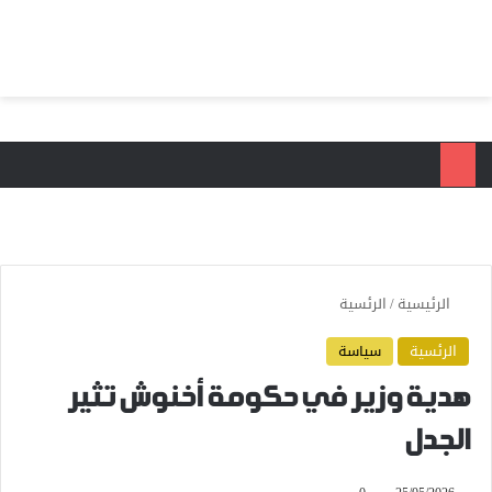
بحث عن
الق
الرئيسية
/
الرئسية
الرئسية
سياسة
هدية وزير في حكومة أخنوش تثير
الجدل