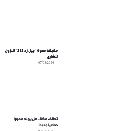
حقيقة دعوة “جيل زد 212” للنزول
للشارع
07/08/2026
تحالف مكة.. هل يولد محورا
دفاعيا جديدا