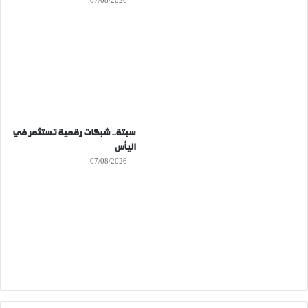
07/08/2026
سبتة.. شبكات رقمية تستثمر في
اليأس
07/08/2026