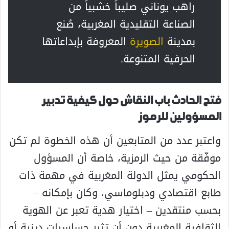
راهب يوناني صليباً خشبياً من
الصناعة التقليدية المغربية، صُنع
بمدينة
الصويرة
المعروفة بإبداعاتها
الحرفية المتنوعة.
فتح الحادث باب النقاش حول كيفية تدبير
المسؤولين للرموز
واعتبر عدد من المتابعين أن هذه الخطوة لم تكن
موفّقة من حيث الرمزية، خاصة أن المسؤول
الحكومي يمثل الدولة المغربية في مهمة ذات
طابع اقتصادي ودبلوماسي، وكان بإمكانه –
بحسب منتقدين – اختيار هدية تعبر عن الهوية
الثقافية المغربية دون أن تثير حساسيات دينية أو