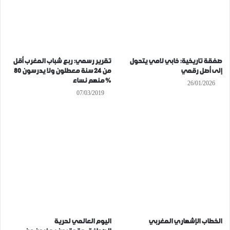
صفقة تاريخية: خابي لامي يتحول
تقرير رسمي: ربع شباب المغرب أقل
إلى أصل رقمي
من 24 سنة معطلون ولا يدرسون 80
% منهم نساء
26/01/2026
07/03/2019
الخطاب الإشهاري المغربي
اليوم العالمي لحرية