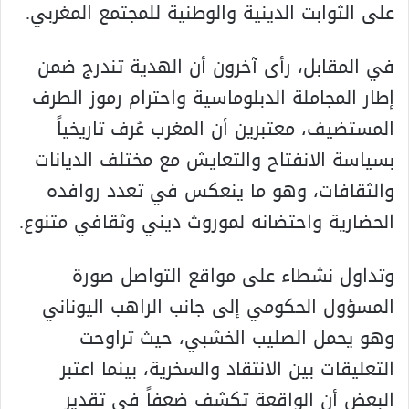
على الثوابت الدينية والوطنية للمجتمع المغربي.
في المقابل، رأى آخرون أن الهدية تندرج ضمن
إطار المجاملة الدبلوماسية واحترام رموز الطرف
المستضيف، معتبرين أن المغرب عُرف تاريخياً
بسياسة الانفتاح والتعايش مع مختلف الديانات
والثقافات، وهو ما ينعكس في تعدد روافده
الحضارية واحتضانه لموروث ديني وثقافي متنوع.
وتداول نشطاء على مواقع التواصل صورة
المسؤول الحكومي إلى جانب الراهب اليوناني
وهو يحمل الصليب الخشبي، حيث تراوحت
التعليقات بين الانتقاد والسخرية، بينما اعتبر
البعض أن الواقعة تكشف ضعفاً في تقدير