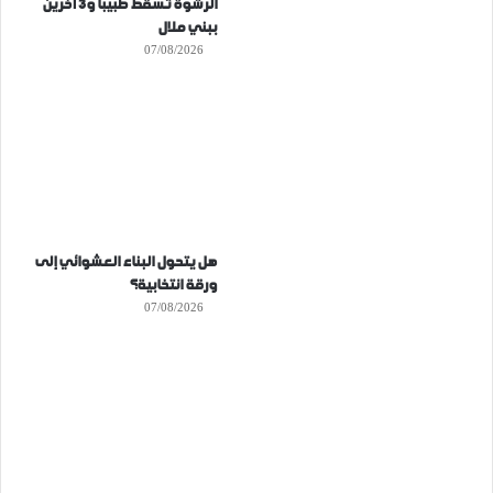
الرشوة تُسقط طبيبا و3 آخرين
ببني ملال
07/08/2026
هل يتحول البناء العشوائي إلى
ورقة انتخابية؟
07/08/2026