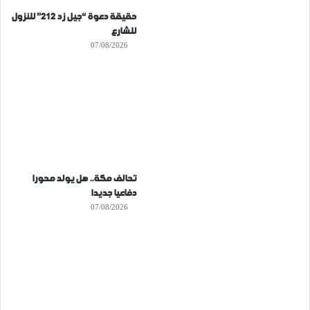
حقيقة دعوة “جيل زد 212” للنزول
للشارع
07/08/2026
تحالف مكة.. هل يولد محورا
دفاعيا جديدا
07/08/2026