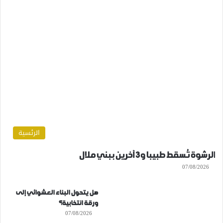
الرئسية
الرشوة تُسقط طبيبا و3 آخرين ببني ملال
07/08/2026
هل يتحول البناء العشوائي إلى
ورقة انتخابية؟
07/08/2026