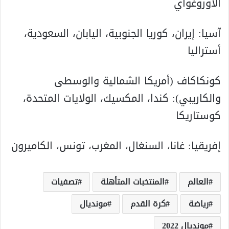
الأوروغواي
آسيا: إيران، كوريا الجنوبية، اليابان، السعودية،
أستراليا
كونكاكاف (أمريكا الشمالية والوسطى
والكاريبي): كندا، المكسيك، الولايات المتحدة،
كوستاريكا
إفريقيا: غانا، السنغال، المغرب، تونس، الكاميرون
العالم
المنتخبات المتأهلة
تصفيات
رياضة
كرة القدم
مونديال
مونديال 2022