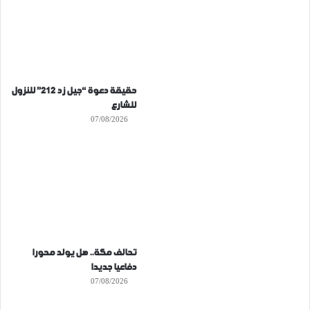
حقيقة دعوة “جيل زد 212” للنزول
للشارع
07/08/2026
تحالف مكة.. هل يولد محورا
دفاعيا جديدا
07/08/2026