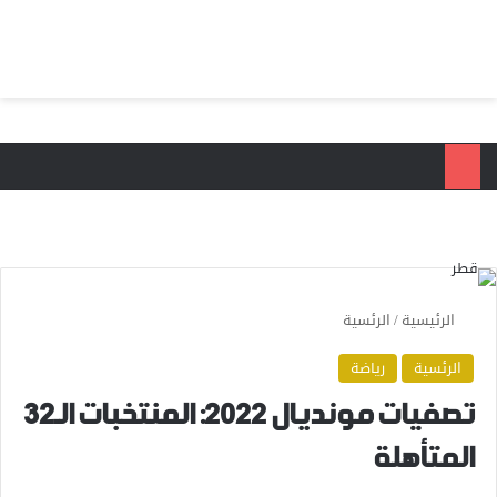
بحث عن
الق
الرئيسية
/
الرئسية
الرئسية
رياضة
تصفيات مونديال 2022: المنتخبات الـ32
المتأهلة