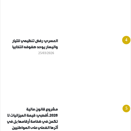
العسري: رفض تنظيمي للتيار
واليسار يوحد صفوفه انتخابيا
25/03/2026
مشروع قانون مالية
2026..أقصبي: قيمة الميزانيات لا
تكمن في ضخامة أرقامها بل في
أثرها الفعلي على المواطنيين