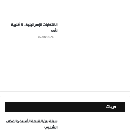
الانتخابات الإسرائيلية.. لا أغلبية
لأحد
07/08/2026
حريات
سبتة بين القبضة الأمنية والغضب
الشعبي