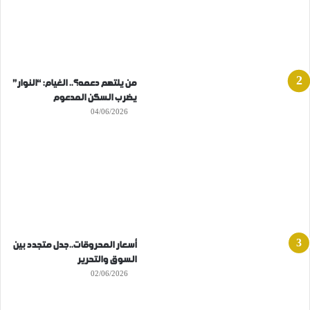
من يلتهم دعمه؟.. الغيام: “النوار”
يضرب السكن المدعوم
04/06/2026
أسعار المحروقات..جدل متجدد بين
السوق والتحرير
02/06/2026