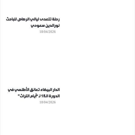
رحلة تتعدى ليالي الرصاص للباحث
نورالدين سعودي
18/04/2026
الدار البيضاء تعانق الأطلسي في
الدورة الـ15 لـ “أيام التراث”
18/04/2026