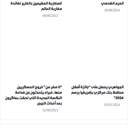
الحرم القدسي
للمغاربة المقيمين بالخارج لفائدة
مغاربة العالم
26/08/2024
06/08/2022
الجواهري يحصل على “جائزة أفضل
“لا مفر من” خروج العسكريين
محافظ بنك مركزي بإفريقيا برسم
منها..خبراء يتحدثون عن فداحة
2024”
النكسة الجديدة التي لحقت بماكرون
بعد أحداث النيجر
03/01/2024
02/08/2023