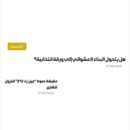
الرئسية
هل يتحول البناء العشوائي إلى ورقة انتخابية؟
07/08/2026
حقيقة دعوة “جيل زد 212” للنزول
للشارع
07/08/2026