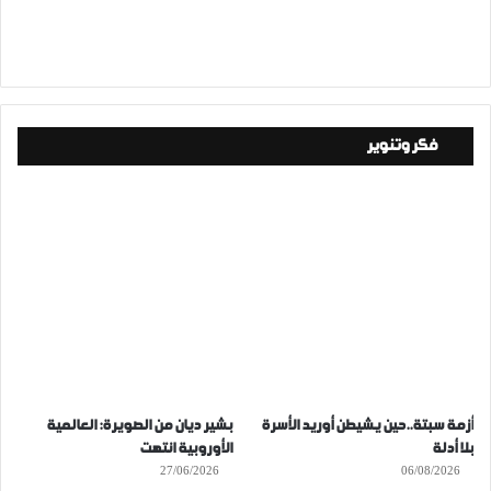
فكر وتنوير
أزمة سبتة..حين يشيطن أوريد الأسرة
بشير ديان من الصويرة: العالمية
بلا أدلة
الأوروبية انتهت
27/06/2026
06/08/2026