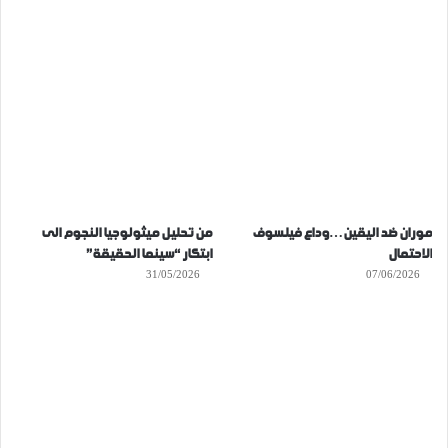
موران ضد اليقين…وداع فيلسوف
من تحليل ميثولوجيا النجوم الى
الاحتمال
ابتكار “سينما الحقيقة”
31/05/2026
07/06/2026