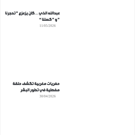
عبدالله الذي…كان يزعزع ” تحجرنا
” و ” كسلنا “
11/05/2026
حفريات مغربية تكشف حلقة
مفصلية في تطور البشر
30/04/2026