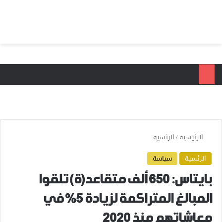
بحث عن
الق
الرئيسية
/
الرئسية
الرئسية
سياسة
بايتاس: 650 ألف متقاعد(ة) تلقوا
المبالغ المتراكمة لزيادة 5% في
معاشاتهم منذ 2020