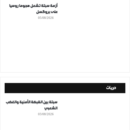
أزمة سبتة تشعل هجوما روسيا
على بروكسل
05/08/2026
حريات
سبتة بين القبضة الأمنية والغضب
الشعبي
03/08/2026