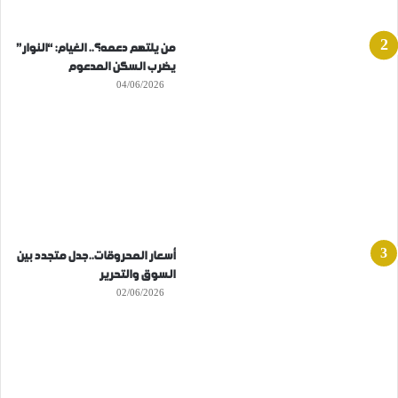
من يلتهم دعمه؟.. الغيام: “النوار”
يضرب السكن المدعوم
04/06/2026
أسعار المحروقات..جدل متجدد بين
السوق والتحرير
02/06/2026