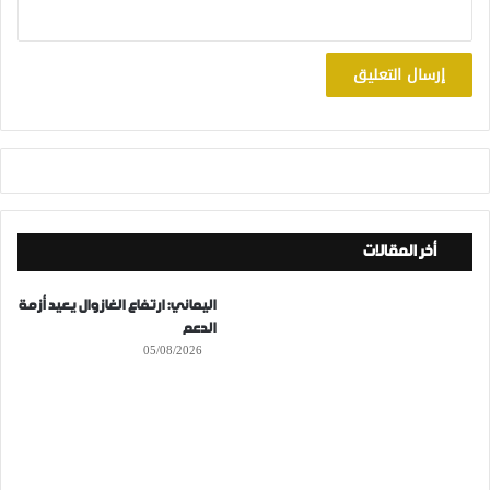
أخر المقالات
اليماني: ارتفاع الغازوال يعيد أزمة
الدعم
05/08/2026