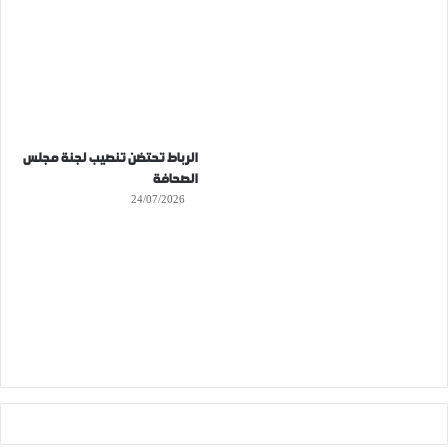
الرباط تحتضن تنصيب لجنة مجلس
الصحافة
24/07/2026