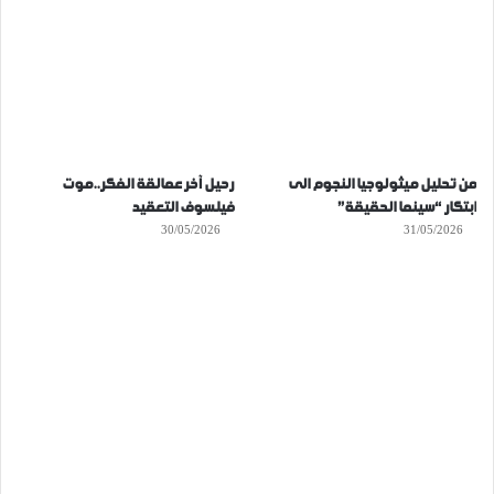
من تحليل ميثولوجيا النجوم الى
رحيل آخر عمالقة الفكر..موت
ابتكار “سينما الحقيقة”
فيلسوف التعقيد
30/05/2026
31/05/2026