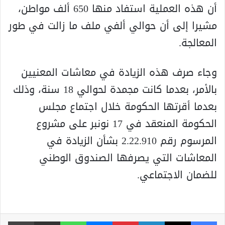
أن هذه العملية استفاد منها 650 ألف مواطن،
مشيرا إلى أن حوالي ألفي ملف ما زالت في طور
المعالجة.
وجاء صرف هذه الزيادة في معاشات المعنيين
بالأمر، بعدما كانت مجمدة لحوالي 18 سنة، وذلك
بعدما أقرتها الحكومة خلال اجتماع مجلس
الحكومة المنعقد في 17 نونبر على مشروع
المرسوم رقم ‏‏2.22.910 بشأن ‏الزيادة في
المعاشات التي يصرفها الصندوق الوطني
للضمان الاجتماعي.
فيسبوك
‫X
لينكدإن
بينتيريست
ماسنجر
واتساب
مشاركة عبر البريد
طباعة