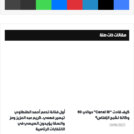
مقالات ذات صلة
كيف قادت “Canal M” حوالي 60
أول فنانة تدعم أحمد الطنطاوي
وكالة لشبح الإفلاس؟
تيسير فهمي..كريم عبد العزيز وعز
والسقا يؤيدون السيسي في
10/06/2025
الانتخابات الرئاسية