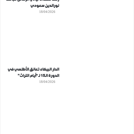
نورالدين سعودي
18/04/2026
الدار البيضاء تعانق الأطلسي في
الدورة الـ15 لـ “أيام التراث”
18/04/2026