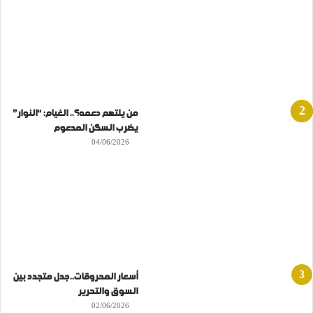
من يلتهم دعمه؟.. الغيام: “النوار”
يضرب السكن المدعوم
04/06/2026
أسعار المحروقات..جدل متجدد بين
السوق والتحرير
02/06/2026