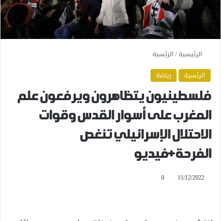
الرئيسية
/
الرئسية
الرئسية
رياضة
فلسطينيون يتظاهرون ويرفعون علم
المغرب على أسوار القدس وقوات
الاحتلال الإسرائيلي تنغص
الفرحة+فيديو
0
11/12/2022