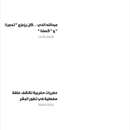
عبدالله الذي…كان يزعزع ” تحجرنا
” و ” كسلنا “
11/05/2026
حفريات مغربية تكشف حلقة
مفصلية في تطور البشر
30/04/2026