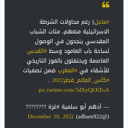
#عاجل
|| رغم محاولات الشرطة
الاسرائيلية منعهم، مئات الشباب
المقدسي ينجحون في الوصول
لساحة باب العامود وسط
#القدس
العاصمة ويحتفلون بالفوز التاريخي
للأشقاء في
#المغرب
ضمن تصفيات
#كأس_العالم_قطر2022
..
pic.twitter.com/5dXyQEKEsA
— أدهم أبو سلمية #غزة ????????
December 10, 2022
(@adham922)