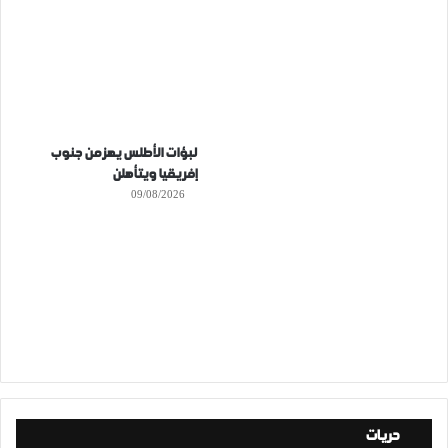
لبؤات الأطلس يهزمن جنوب
إفريقيا ويتأهلن
09/08/2026
حريات