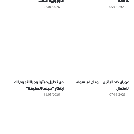
بلا أدلة
الأوروبية انتهت
27/06/2026
06/08/2026
موران ضد اليقين…وداع فيلسوف
من تحليل ميثولوجيا النجوم الى
الاحتمال
ابتكار “سينما الحقيقة”
31/05/2026
07/06/2026