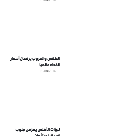
09/08/2026
الطقس والحروب يرفعان أسعار
الغذاء عالميا
09/08/2026
لبؤات الأطلس يهزمن جنوب