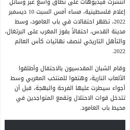
انتشرت فيديوهات على نطاق واسع عبر وسائل
إعلام فلسطينية، مساء أمس السبت 10 ديسمبر
2022، تظهر احتفالات في باب العامود، وسط
مدينة القدس، احتفالاً بفوز المغرب على البرتغال،
والتأهل التاريخي لنصف نهائيات كأس العالم
2022.
وقام الشبان المقدسيون بالاحتفال وأطلقوا
الألعاب النارية، وهتفوا للمنتخب المغربي وسط
أجواء سيطرت عليها الفرحة والبهجة، قبل أن
تتدخل قوات الاحتلال وتقمع المتواجدين في
محيط باب العامود.