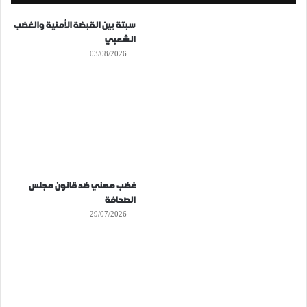
سبتة بين القبضة الأمنية والغضب
الشعبي
03/08/2026
غضب مهني ضد قانون مجلس
الصحافة
29/07/2026