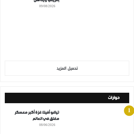
إفريقيا ويتأهلن
09/08/2026
تحميل المزيد
حوارات
تياغو أفيلا: غزة أكبر معسكر
مغلق في العالم
08/06/2026