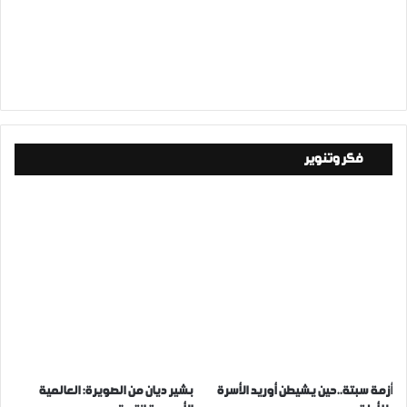
فكر وتنوير
أزمة سبتة..حين يشيطن أوريد الأسرة
بشير ديان من الصويرة: العالمية