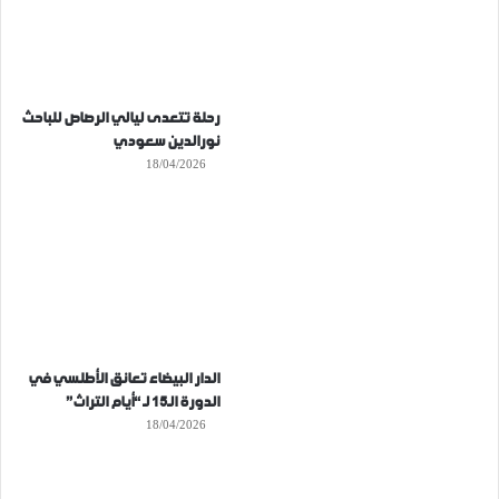
رحلة تتعدى ليالي الرصاص للباحث
نورالدين سعودي
18/04/2026
الدار البيضاء تعانق الأطلسي في
الدورة الـ15 لـ “أيام التراث”
18/04/2026