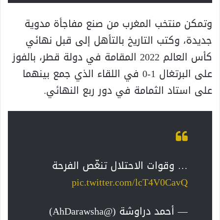
وتمكن منتخب المغرب من صنع مفاجأة مدوية
جديدة، وكتب التاريخ بالتأهل إلى قبل نهائي
كأس العالم 2022 المقامة في دولة قطر، بالفوز
على البرتغال 1-0 في اللقاء الذي جمع بينهما
على استاد الثمامة في دور ربع النهائي.
… وقوات الاحتلال تنغّص الفرحة
pic.twitter.com/lcT4V0CavQ
— أحمد دراوشة (@AhDarawsha)