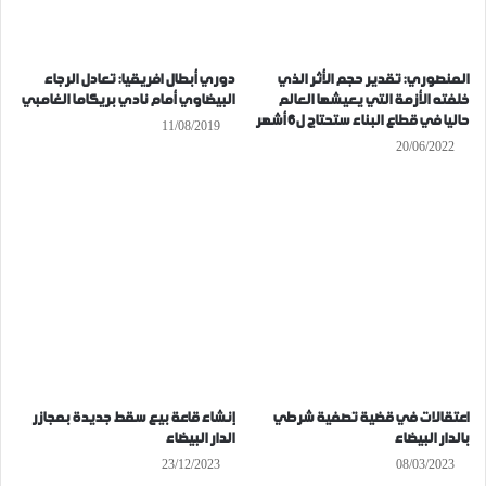
المنصوري: تقدير حجم الأثر الذي
دوري أبطال افريقيا: تعادل الرجاء
خلفته الأزمة التي يعيشها العالم
البيضاوي أمام نادي بريكاما الغامبي
حاليا في قطاع البناء ستحتاج ل6 أشهر
11/08/2019
20/06/2022
اعتقالات في قضية تصفية شرطي
إنشاء قاعة بيع سقط جديدة بمجازر
بالدار البيضاء
الدار البيضاء
23/12/2023
08/03/2023