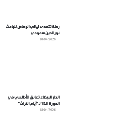
رحلة تتعدى ليالي الرصاص للباحث
نورالدين سعودي
18/04/2026
الدار البيضاء تعانق الأطلسي في
الدورة الـ15 لـ “أيام التراث”
18/04/2026