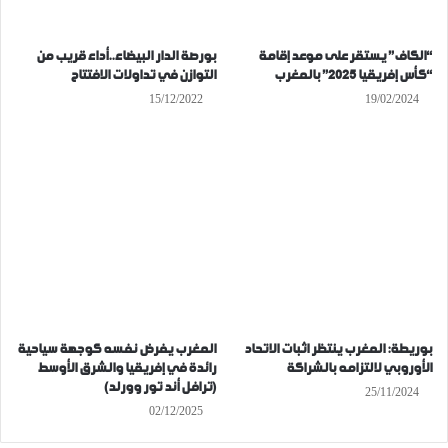
“الكاف” يستقر على موعد إقامة
بورصة الدار البيضاء..أداء قريب من
“كأس إفريقيا 2025” بالمغرب
التوازن في تداولات الافتتاح
15/12/2022
19/02/2024
بوريطة: المغرب ينتظر اثبات الاتحاد
المغرب يفرض نفسه كوجهة سياحية
الأوروبي لالتزامه بالشراكة
رائدة في إفريقيا والشرق الأوسط
(ترافل أند تور وورلد)
25/11/2024
02/12/2025