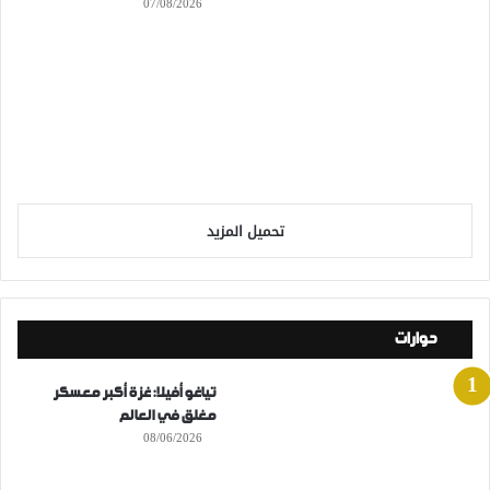
07/08/2026
تحميل المزيد
حوارات
تياغو أفيلا: غزة أكبر معسكر
مغلق في العالم
08/06/2026