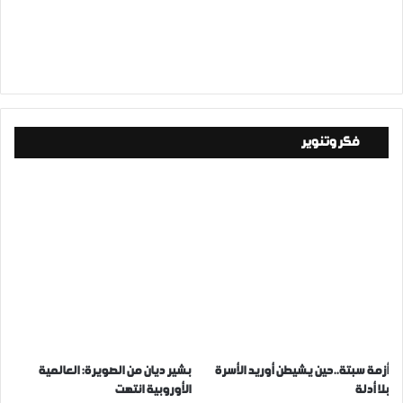
فكر وتنوير
أزمة سبتة..حين يشيطن أوريد الأسرة
بشير ديان من الصويرة: العالمية
بلا أدلة
الأوروبية انتهت