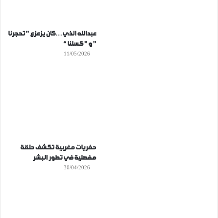
عبدالله الذي…كان يزعزع ” تحجرنا
” و ” كسلنا “
11/05/2026
حفريات مغربية تكشف حلقة
مفصلية في تطور البشر
30/04/2026