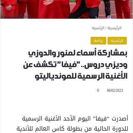
الرئيسية
/
الرئسية
الرئسية
رياضة
بمشاركة أسماء لمنور والدوزي
وديزي دروس..”فيفا” تكشف عن
الأغنية الرسمية للموندياليتو
0
06/02/2023
أصدرت “فيفا” اليوم الأحد الأغنية الرسمية
للدورة الحالية من بطولة كاس العالم للأندية