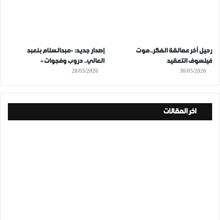
رحيل آخر عمالقة الفكر..موت
إصدار جديد: «عبدالسلام بنعبد
فيلسوف التعقيد
العالي.. دروب وفجوات»
28/03/2026
30/05/2026
اخر المقالات