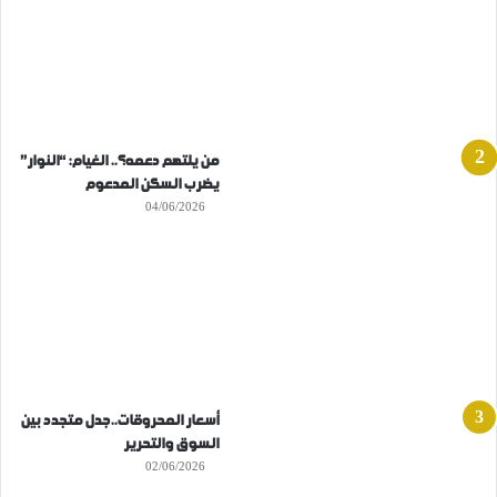
من يلتهم دعمه؟.. الغيام: “النوار”
يضرب السكن المدعوم
04/06/2026
أسعار المحروقات..جدل متجدد بين
السوق والتحرير
02/06/2026