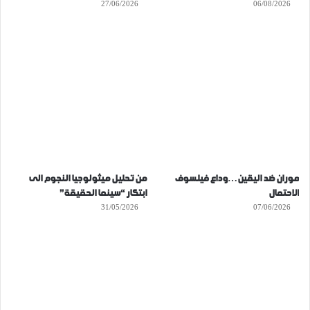
27/06/2026
06/08/2026
موران ضد اليقين…وداع فيلسوف
من تحليل ميثولوجيا النجوم الى
الاحتمال
ابتكار “سينما الحقيقة”
31/05/2026
07/06/2026