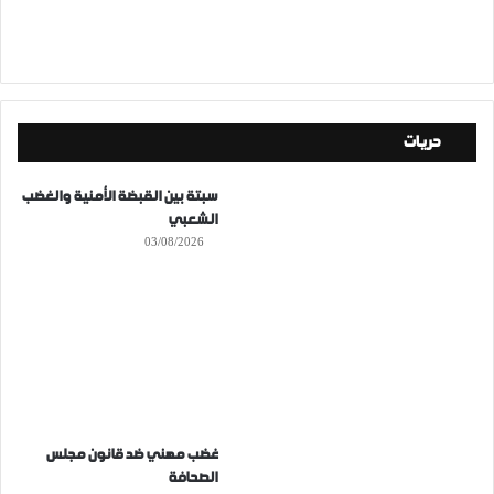
حريات
سبتة بين القبضة الأمنية والغضب
الشعبي
03/08/2026
غضب مهني ضد قانون مجلس
الصحافة