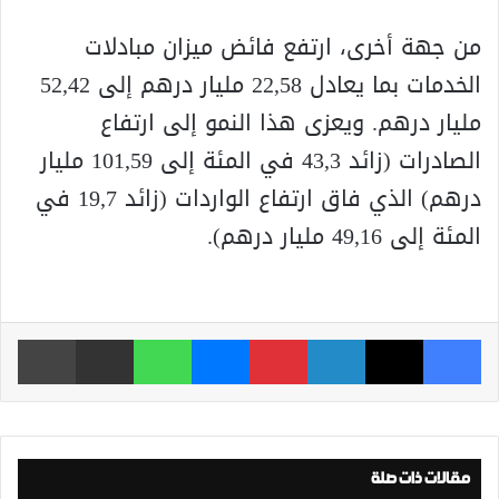
من جهة أخرى، ارتفع فائض ميزان مبادلات
الخدمات بما يعادل 22,58 مليار درهم إلى 52,42
مليار درهم. ويعزى هذا النمو إلى ارتفاع
الصادرات (زائد 43,3 في المئة إلى 101,59 مليار
درهم) الذي فاق ارتفاع الواردات (زائد 19,7 في
المئة إلى 49,16 مليار درهم).
فيسبوك
‫X
لينكدإن
بينتيريست
ماسنجر
واتساب
مشاركة عبر البريد
طباعة
مقالات ذات صلة