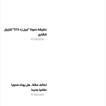
حقيقة دعوة “جيل زد 212” للنزول
للشارع
07/08/2026
تحالف مكة.. هل يولد محورا
دفاعيا جديدا
07/08/2026