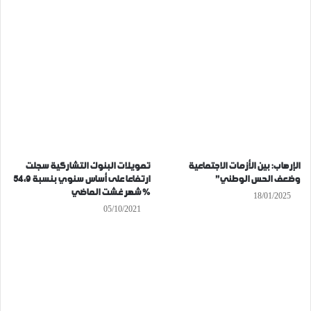
الإرهاب: بين الأزمات الاجتماعية
تمويلات البنوك التشاركية سجلت
وضعف الحس الوطني”
ارتفاعا على أساس سنوي بنسبة 54،9
% شهر غشت الماضي
18/01/2025
05/10/2021