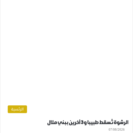
الرئسية
الرشوة تُسقط طبيبا و3 آخرين ببني ملال
07/08/2026