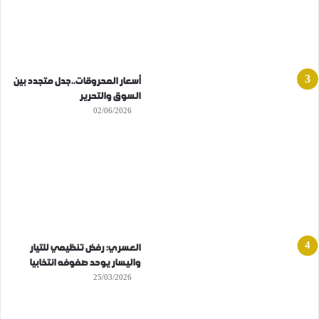
أسعار المحروقات..جدل متجدد بين
السوق والتحرير
02/06/2026
العسري: رفض تنظيمي للتيار
واليسار يوحد صفوفه انتخابيا
25/03/2026