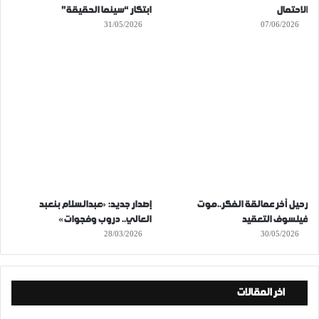
الاحتمال
ابتكار “سينما الحقيقة”
31/05/2026
07/06/2026
رحيل آخر عمالقة الفكر..موت
إصدار جديد: «عبدالسلام بنعبد
فيلسوف التعقيد
العالي.. دروب وفجوات»
28/03/2026
30/05/2026
اخر المقالات