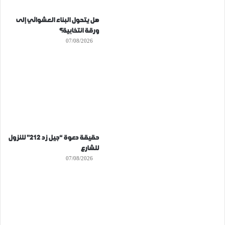
هل يتحول البناء العشوائي إلى
ورقة انتخابية؟
07/08/2026
حقيقة دعوة “جيل زد 212” للنزول
للشارع
07/08/2026