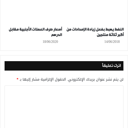
النفط يهبط بفعل زيادة الإمدادات من
أسعار صرف العملات الأجنبية مقابل
أكبر ثلاثة منتجين
الدرهم
18/06/2020
14/06/2018
اترك تعليقاً
لن يتم نشر عنوان بريدك الإلكتروني.
الحقول الإلزامية مشار إليها بـ
*
ا
ل
ت
ع
ل