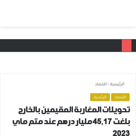
بحث عن
الق
الرئيسية
/
اقتصاد
اقتصاد
الرئسية
تحويلات المغاربة المقيمين بالخارج
بلغت 45,17 مليار درهم عند متم ماي
2023