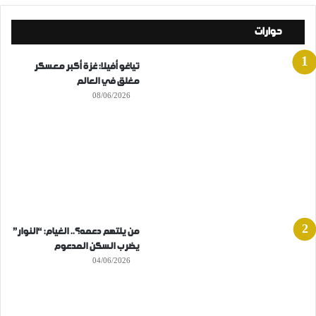
حوارات
تياغو أفيلا: غزة أكبر معسكر
مغلق في العالم
08/06/2026
من يلتهم دعمه؟.. الغيام: “النوار”
يضرب السكن المدعوم
04/06/2026