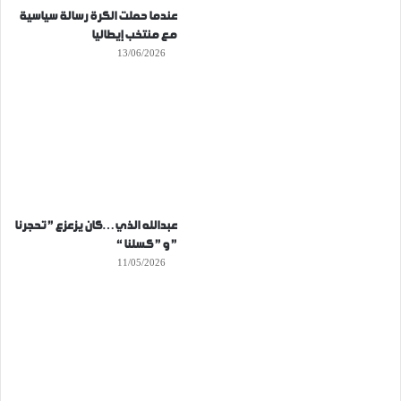
عندما حملت الكرة رسالة سياسية
مع منتخب إيطاليا
13/06/2026
عبدالله الذي…كان يزعزع ” تحجرنا
” و ” كسلنا “
11/05/2026