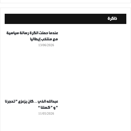
ذاكرة
عندما حملت الكرة رسالة سياسية
مع منتخب إيطاليا
13/06/2026
عبدالله الذي…كان يزعزع ” تحجرنا
” و ” كسلنا “
11/05/2026