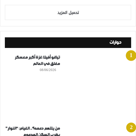
تحميل المزيد
حوارات
تياغو أفيلا: غزة أكبر معسكر
مغلق في العالم
08/06/2026
من يلتهم دعمه؟.. الغيام: “النوار”
يضرب السكن المدعوم