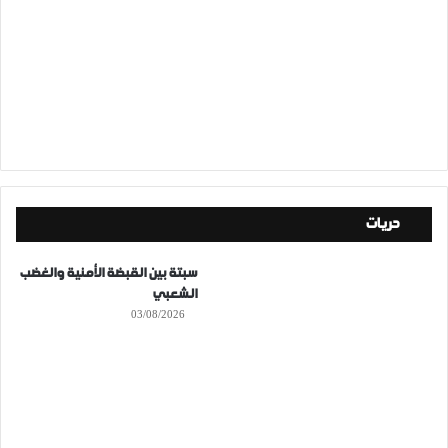
حريات
سبتة بين القبضة الأمنية والغضب
الشعبي
03/08/2026