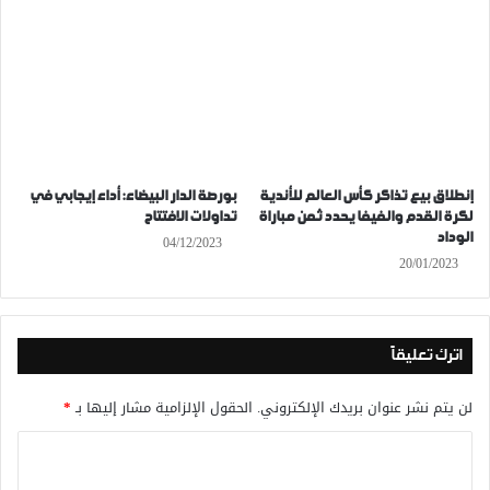
إنطلاق بيع تذاكر كأس العالم للأندية
بورصة الدار البيضاء: أداء إيجابي في
لكرة القدم والفيفا يحدد ثمن مباراة
تداولات الافتتاح
الوداد
04/12/2023
20/01/2023
اترك تعليقاً
لن يتم نشر عنوان بريدك الإلكتروني.
الحقول الإلزامية مشار إليها بـ
*
ا
ل