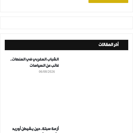
أخر المقالات
الشباب المغربي في المنصات..
غائب عن السياسات
06/08/2026
أزمة سبتة..حين يشيطن أوريد