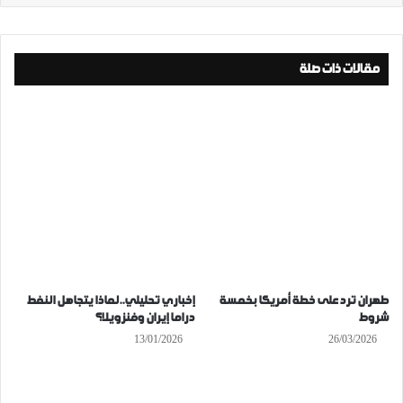
مقالات ذات صلة
طهران ترد على خطة أمريكا بخمسة
إخباري تحليلي..لماذا يتجاهل النفط
شروط
دراما إيران وفنزويلا؟
13/01/2026
26/03/2026