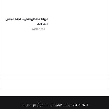
الرباط تحتضن تنصيب لجنة مجلس
الصحافة
24/07/2026
© Copyright 2026
دابابريس
- للنشر أو الإتصال بنا: