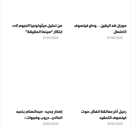
موران ضد اليقين…وداع فيلسوف
من تحليل ميثولوجيا النجوم الى
الاحتمال
ابتكار “سينما الحقيقة”
31/05/2026
07/06/2026
رحيل آخر عمالقة الفكر..موت
إصدار جديد: «عبدالسلام بنعبد
فيلسوف التعقيد
العالي.. دروب وفجوات»
28/03/2026
30/05/2026