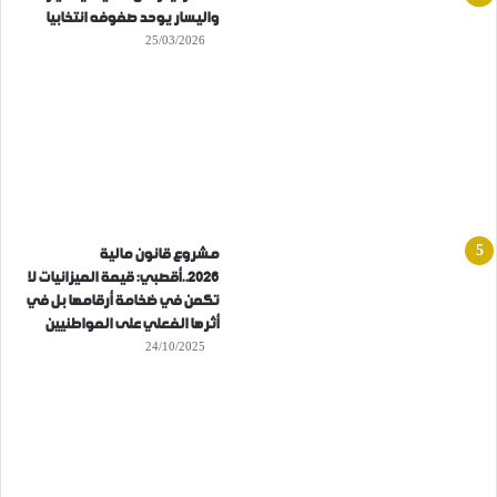
واليسار يوحد صفوفه انتخابيا
25/03/2026
مشروع قانون مالية
2026..أقصبي: قيمة الميزانيات لا
تكمن في ضخامة أرقامها بل في
أثرها الفعلي على المواطنيين
24/10/2025