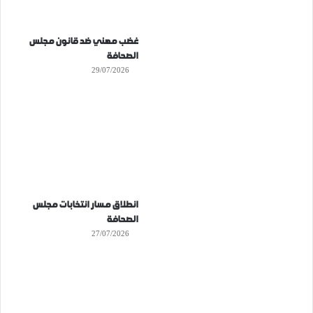
غضب مهني ضد قانون مجلس
الصحافة
29/07/2026
انطلاق مسار انتخابات مجلس
الصحافة
27/07/2026