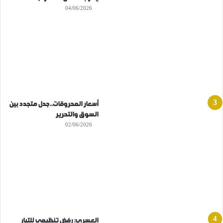
04/06/2026
أسعار المحروقات..جدل متجدد بين
السوق والتحرير
02/06/2026
العسري: رفض تنظيمي للتيار