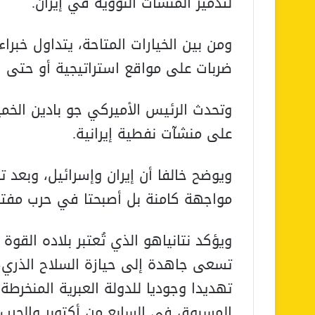
لتدمير المنشآت النووية في إيران.
ومن بين الخيارات المتاحة، يتداول خبر
ضربات على مواقع استراتيجية أو حتى 
وتحدث الرئيس الأميركي جو بادين الخم
على منشآت نفطية إيرانية.
ويوضح خالفا أن إيران وإسرائيل، وبعد 
مواجهة كامنة بل أصبحتا في حرب مفتو
ويؤكد نتانياهو الذي تُعتبر بلاده القو
تسعى جاهدة إلى حيازة السلاح الذري
تهديدا وجوديا للدولة العبرية المنخر
المسبوق في السابع من أكتوبر والحرب 