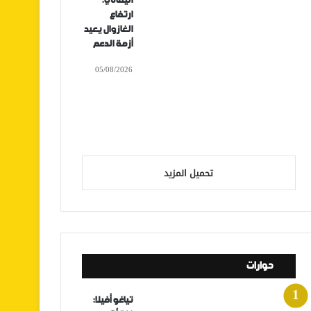
اليماني:
ارتفاع
الغازوال يعيد
أزمة الدعم
05/08/2026
تحميل المزيد
حوارات
تياغو أفيلا: