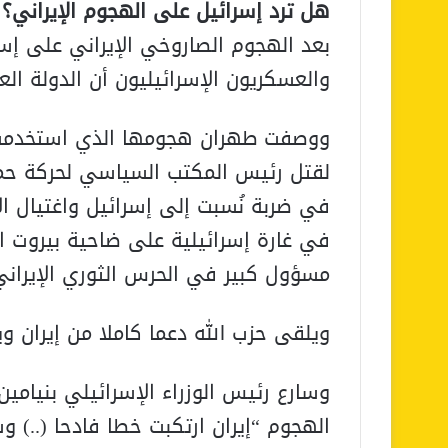
هل ترد إسرائيل على الهجوم الإيراني؟
بعد الهجوم الصاروخي الإيراني على إس
والعسكريون الإسرائيليون أن الدولة العب
في ضربة نُسبت إلى إسرائيل واغتيال الأ
مسؤول كبير في الحرس الثوري الإيراني
ويلقى حزب الله دعما كاملا من إيران و
وسارع رئيس الوزراء الإسرائيلي بنيامين 
الهجوم “إيران ارتكبت خطا فادحا (..) و