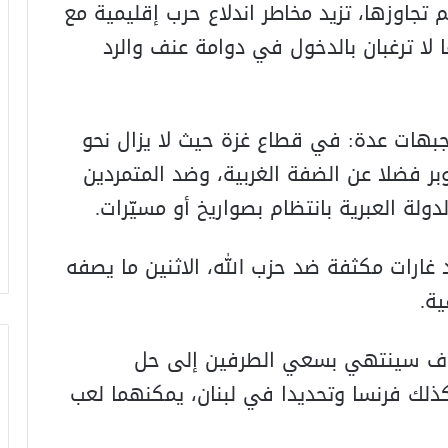
تجاوزها، تزيد مخاطر اندلاع حرب إقليمية مع
ا لا ترغبان بالدخول في دوامة عنف والرد
هات عدة: في قطاع غزة حيث لا يزال نحو
بر فضلا عن الضفة الغربية، وضد المتمردين
لة العبرية بانتظام بصواريخ أو مسيّرات.
 غارات مكثفة ضد حزب الله، الاثنين ما يصفه
ة.
طاف سينتهي بسعي الطرفين إلى حل
كذلك فرنسا وتحديدا في لبنان، يمكنهما لعب