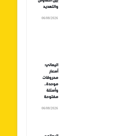
بين التفاوض
والتهديد
06/08/2026
اليماني:
أسعار
محروقات
موحدة..
وأسئلة
مفتوحة
06/08/2026