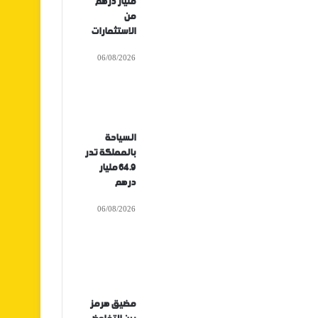
مليار درهم
من
الاستثمارات
06/08/2026
السياحة
بالمملكة تدر
64.9 مليار
درهم
06/08/2026
مضيق هرمز