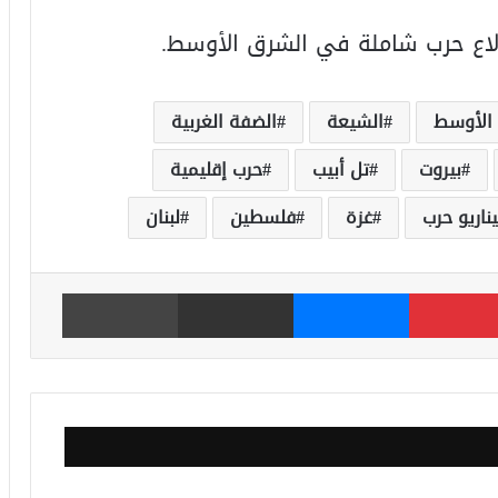
دلاع حرب شاملة في الشرق الأوسط.
الأوسط
الشيعة
الضفة الغربية
بيروت
تل أبيب
حرب إقليمية
ناريو حرب
غزة
فلسطين
لبنان
بينتيريست
ماسنجر
مشاركة عبر البريد
طباعة