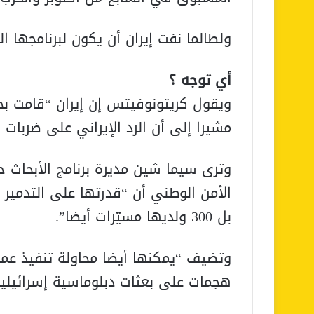
ولطالما نفت إيران أن يكون لبرنامجها ا
أي توجه ؟
ويقول كريتونوفيتس إن إيران “قامت بح
مشيرا إلى أن الرد الإيراني على ضربات
وترى سيما شين مديرة برنامج الأبحاث ح
بل 300 ولديها مسيّرات أيضا”.
وتضيف “يمكنها أيضا محاولة تنفيذ عمل
هجمات على بعثات دبلوماسية إسرائيلية