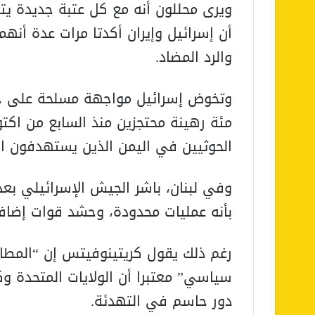
ويرى محللون أنه مع كل عتبة جديدة يتم 
أن إسرائيل وإيران أكدتا مرات عدة أنهم
والرد المضاد.
وتخوض إسرائيل مواجهة مسلحة على جب
مئة رهينة محتجزين منذ السابع من اكتو
الحوثيين في اليمن الذين يستهدفون الدو
وفي لبنان، باشر الجيش الإسرائيلي بعد
بأنه عمليات محدودة، وحشد قوات إضافي
رغم ذلك يقول كريتينوفيتس إن “الم
سياسي” معتبرا أن الولايات المتحدة و
دور حاسم في التهدئة.