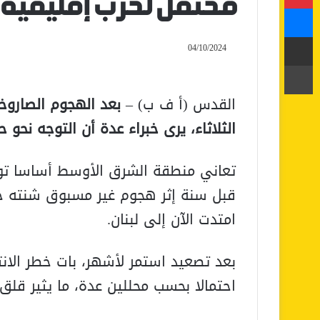
محتمل لحرب إقليمية
ماسنجر
مشاركة عبر البريد
04/10/2024
طباعة
القدس (أ ف ب) –
بعد الهجوم الصاروخي
الثلاثاء، يرى خبراء عدة أن التوجه نحو ح
تعاني منطقة الشرق الأوسط أساسا توتر
قبل سنة إثر هجوم غير مسبوق شنته حر
امتدت الآن إلى لبنان.
بعد تصعيد استمر لأشهر، بات خطر الانت
احتمالا بحسب محللين عدة، ما يثير قلق 