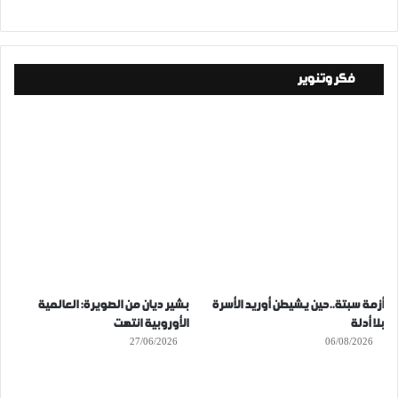
فكر وتنوير
أزمة سبتة..حين يشيطن أوريد الأسرة
بشير ديان من الصويرة: العالمية
بلا أدلة
الأوروبية انتهت
27/06/2026
06/08/2026