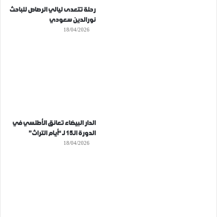
رحلة تتعدى ليالي الرصاص للباحث
نورالدين سعودي
18/04/2026
الدار البيضاء تعانق الأطلسي في
الدورة الـ15 لـ “أيام التراث”
18/04/2026