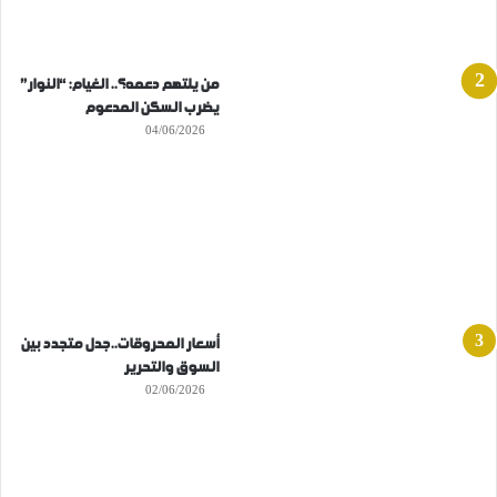
من يلتهم دعمه؟.. الغيام: “النوار”
يضرب السكن المدعوم
04/06/2026
أسعار المحروقات..جدل متجدد بين
السوق والتحرير
02/06/2026