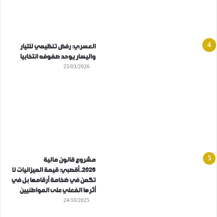
العسري: رفض تنظيمي للتيار
واليسار يوحد صفوفه انتخابيا
25/03/2026
مشروع قانون مالية
2026..أقصبي: قيمة الميزانيات لا
تكمن في ضخامة أرقامها بل في
أثرها الفعلي على المواطنيين
24/10/2025