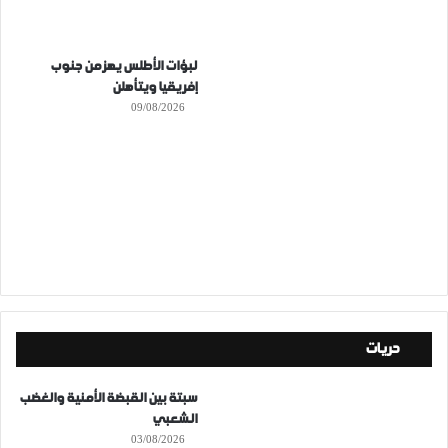
لبؤات الأطلس يهزمن جنوب
إفريقيا ويتأهلن
09/08/2026
حريات
سبتة بين القبضة الأمنية والغضب
الشعبي
03/08/2026