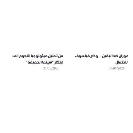
موران ضد اليقين…وداع فيلسوف
من تحليل ميثولوجيا النجوم الى
الاحتمال
ابتكار “سينما الحقيقة”
31/05/2026
07/06/2026