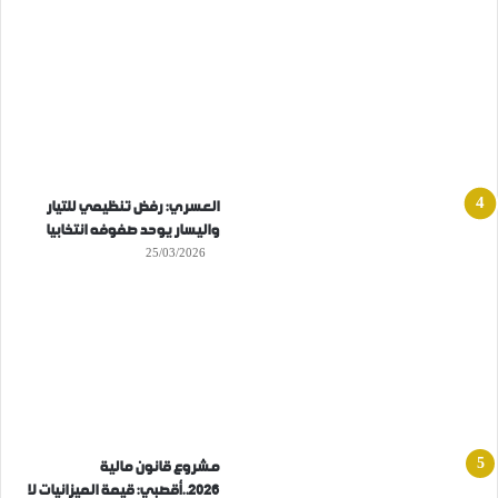
العسري: رفض تنظيمي للتيار
واليسار يوحد صفوفه انتخابيا
25/03/2026
مشروع قانون مالية
2026..أقصبي: قيمة الميزانيات لا