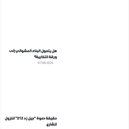
هل يتحول البناء العشوائي إلى
ورقة انتخابية؟
07/08/2026
حقيقة دعوة “جيل زد 212” للنزول
للشارع