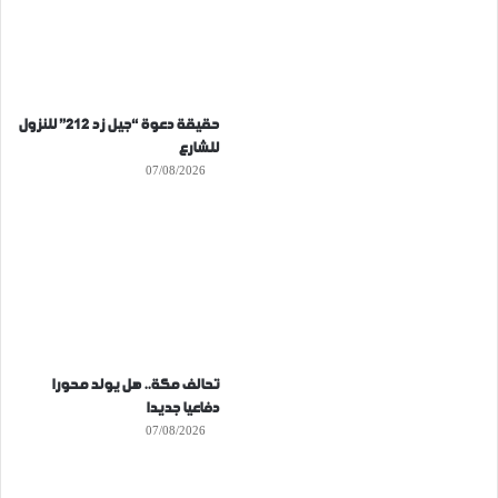
حقيقة دعوة “جيل زد 212” للنزول
للشارع
07/08/2026
تحالف مكة.. هل يولد محورا
دفاعيا جديدا
07/08/2026