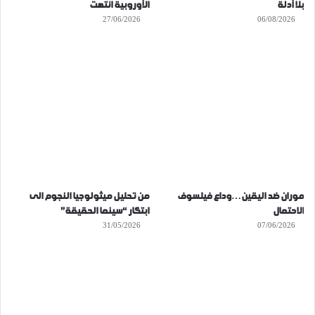
بلا أدلة
الأوروبية انتهت
27/06/2026
06/08/2026
موران ضد اليقين…وداع فيلسوف
من تحليل ميثولوجيا النجوم الى
الاحتمال
ابتكار “سينما الحقيقة”
31/05/2026
07/06/2026