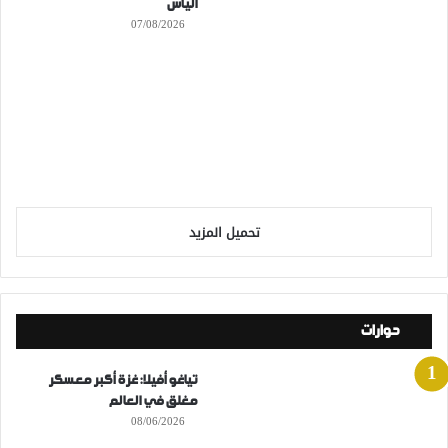
اليأس
07/08/2026
تحميل المزيد
حوارات
تياغو أفيلا: غزة أكبر معسكر
مغلق في العالم
08/06/2026