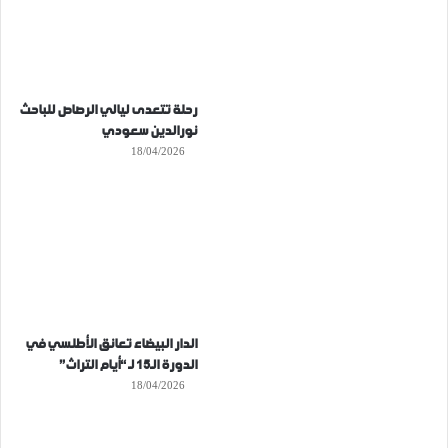
رحلة تتعدى ليالي الرصاص للباحث
نورالدين سعودي
18/04/2026
الدار البيضاء تعانق الأطلسي في
الدورة الـ15 لـ “أيام التراث”
18/04/2026