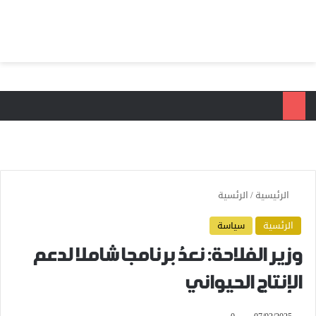
بحث عن
الق
الرئيسية
/
الرئسية
الرئسية
سياسة
وزير الفلاحة: نعدُ برنامجا شاملا لدعم
الإنتاج الحيواني