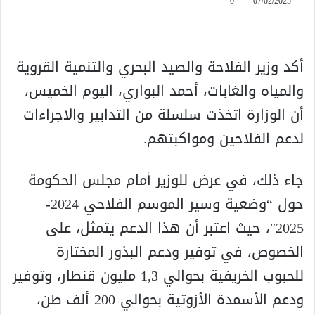
0
07/02/2025
أكد وزير الفلاحة والصيد البحري والتنمية القروية
والمياه والغابات، أحمد البواري، اليوم الخميس،
أن الوزارة اتخذت سلسلة من التدابير والاجراءات
لدعم الفلاحين ومواكبتهم.
جاء ذلك، في عرض للوزير أمام مجلس الحكومة
حول “وضعية وسير الموسم الفلاحي 2024-
2025″، حيث اعتبر أن هذا الدعم يتمثل، على
الخصوص، في توفير ودعم البذور المختارة
للحبوب الخريفية بحوالي 1,3 مليون قنطار، وتوفير
ودعم الأسمدة الأزوتية بحوالي 200 ألف طن،