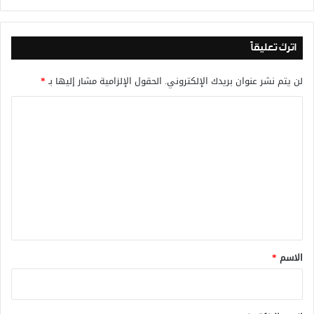
اترك تعليقاً
لن يتم نشر عنوان بريدك الإلكتروني.
الحقول الإلزامية مشار إليها بـ
*
ا
ل
ت
ع
ل
ي
ق
*
الاسم
*