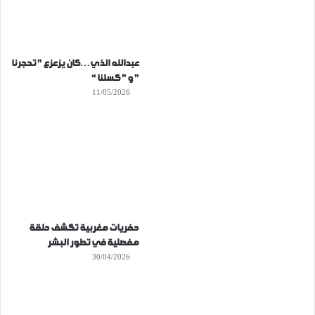
عبدالله الذي…كان يزعزع ” تحجرنا
” و ” كسلنا “
11/05/2026
حفريات مغربية تكشف حلقة
مفصلية في تطور البشر
30/04/2026