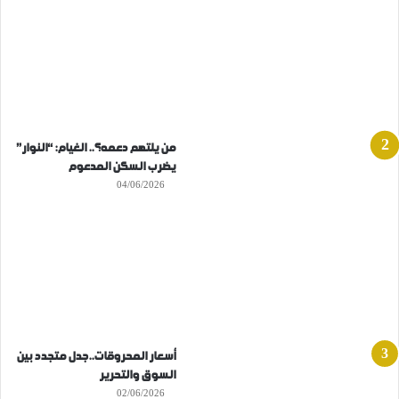
من يلتهم دعمه؟.. الغيام: “النوار”
يضرب السكن المدعوم
04/06/2026
أسعار المحروقات..جدل متجدد بين
السوق والتحرير
02/06/2026