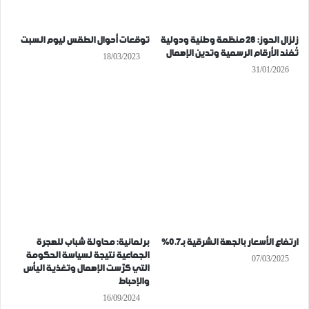
زلزال الحوز: 28 منظمة وطنية ودولية
توقعات أحوال الطقس ليوم السبت
تُفند الأرقام الرسمية وتدين الإهمال
18/03/2023
31/01/2026
ارتفاع الأسعار بالجهة الشرقية بـ0.7%
برلمانية: محاولة شباب للهجرة
الجماعية نتيجة لسياسة الحكومة
07/03/2025
التي كرّست الإهمال وتغذية اليأس
والإحباط
16/09/2024