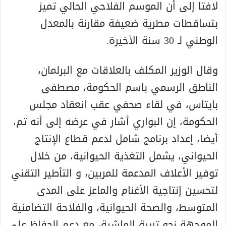
لافتا إلى أن الموسم الفلاحي الحالي تميز
بتساقطات مطرية ضعيفة مقارنة بالمعدل
الوطني لـ 30 سنة الأخيرة.
وقال الوزير المكلف بالعلاقات مع البرلمان،
الناطق الرسمي باسم الحكومة، مصطفى
بايتاس، في لقاء صحفي عقب انعقاد مجلس
الحكومة، إن البواري أشار في عرضه إلى أنه تم،
أيضا، إعداد برنامج شامل لدعم قطاع الإنتاج
الحيواني، يشمل التغذية الحيوانية، من خلال
توفير الأعلاف المدعمة للمربين، و التأطير التقني
لتحسين إنتاجية الأغنام والماعز على المدى
المتوسط، والصحة الحيوانية، والفلاحة التضامنية
الموجهة نحو تربية الماشية، مع دعم الحفاظ على