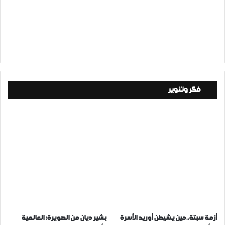
فكر وتنوير
أزمة سبتة..حين يشيطن أوريد الأسرة
بشير ديان من الصويرة: العالمية