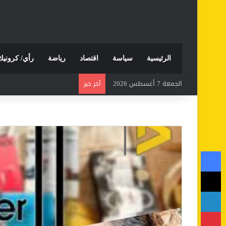
الرئيسية
سياسة
اقتصاد
رياضة
رأي/ كرونيك
الجمعة 7 أغسطس 2026
أخر خبر
فيسبوك
‫X
لينكدإن
بينتيريست