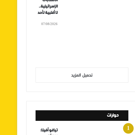
الانتخابات
الإسرائيلية..
لا أغلبية لأحد
07/08/2026
تحميل المزيد
حوارات
تياغو أفيلا: