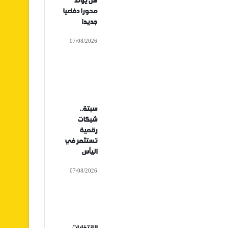
هل يولد
محورا دفاعيا
جديدا
07/08/2026
سبتة..
شبكات
رقمية
تستثمر في
اليأس
07/08/2026