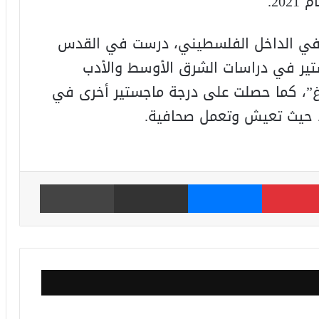
20.
ث في الداخل الفلسطيني، درست في القدس
تير في دراسات الشرق الأوسط والأدب
ورغ”، كما حصلت على درجة ماجستير أخرى في
، حيث تعيش وتعمل صحافية.
بينتيريست
ماسنجر
مشاركة عبر البريد
طباعة