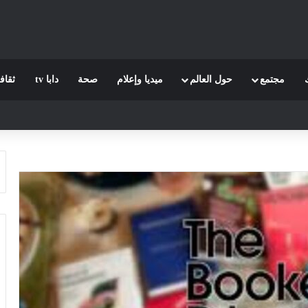
مجتمع
حول العالم
ميديا وإعلام
صحة
دابا tv
ثقاف