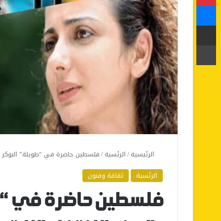
ماسنجر
مشاركة عبر البريد
طباعة
الرئيسية
/
الرئسية
/
فلسطين حاضرة في “طويلة” البوكر الدو
الرئسية
ثقافة وفنون
فلسطين حاضرة في “طو