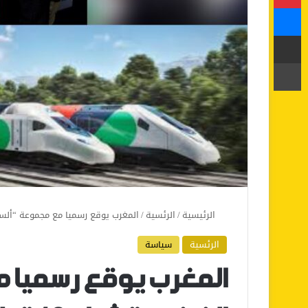
ماسنجر
مشاركة عبر البريد
طباعة
الرئيسية
/
الرئسية
/
المغرب يوقع رسميا مع مجموعة “ألستوم” الفرنسية شراء 18 قط
الرئسية
سياسة
المغرب يوقع رسميا 