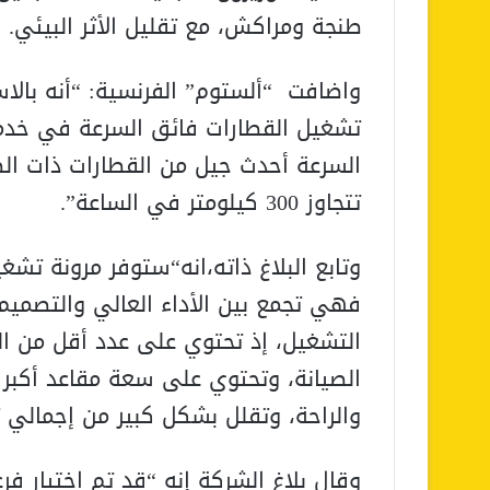
طنجة ومراكش، مع تقليل الأثر البيئي.
تشغيل القطارات فائق السرعة في خدمات
السرعة أحدث جيل من القطارات ذات الط
تتجاوز 300 كيلومتر في الساعة”.
وتابع البلاغ ذاته،انه“ستوفر مرونة تش
فهي تجمع بين الأداء العالي والتصميم
الصيانة، وتحتوي على سعة مقاعد أكبر 
والراحة، وتقلل بشكل كبير من إجمالي 