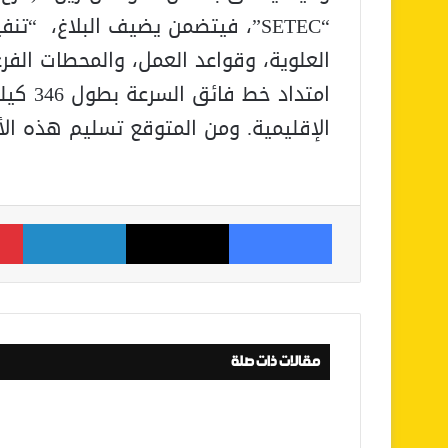
“SETEC”، فيتضمن يضيف البلاغ، “ت
العلوية، وقواعد العمل، والمحطات الفر
الإقليمية. ومن المتوقع تسليم هذه الأعمال
فيسبوك
‫X
لينكدإن
مقالات ذات صلة