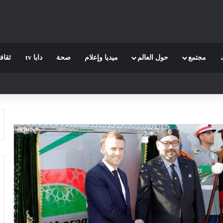
مجتمع
حول العالم
ميديا وإعلام
صحة
دابا tv
ثقاف