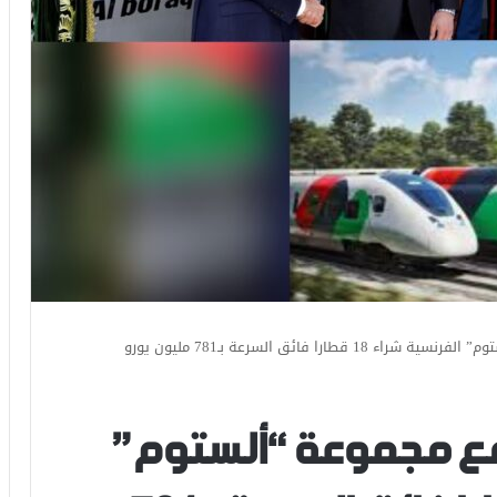
ارا فائق السرعة بـ781 مليون يورو
مع مجموعة “ألستوم”