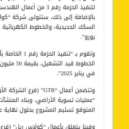
بالإضافة إلى ذلك، ستتولى شركة “كولا
يورو”.
وتقوم بـ “تنفيذ
الخطوط قيد
في يناير 2025”.
“عمليات تسوية الأراضي، وبناء المنشآت
المتوقع تسليم المشروع بحلول نهاية عام 27
وفينا يتعلق بأعمال “كولاس ريل” (فرع