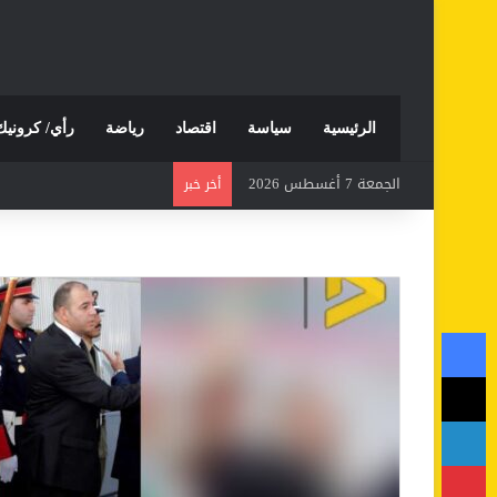
الرئيسية
سياسة
اقتصاد
رياضة
رأي/ كرونيك
الجمعة 7 أغسطس 2026
أخر خبر
فيسبوك
‫X
لينكدإن
بينتيريست