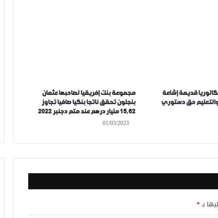
كالوريا قديمة إشاعة
مجموعة بنك إفريقيا لصاحبها عثمان
 والتعليم حق دستوري
بنجلون تحقق ناتجا بنكيا صافيا تجاوز
15,62 مليار درهم عند متم دجنبر 2022
01/03/2023
يها بـ
*