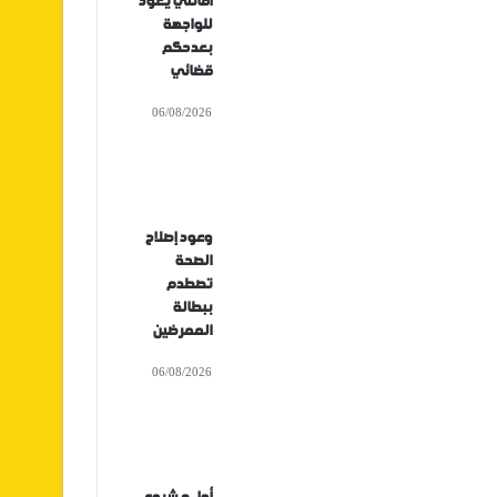
أفانتي يعود
للواجهة
بعدحكم
قضائي
06/08/2026
وعود إصلاح
الصحة
تصطدم
ببطالة
الممرضين
06/08/2026