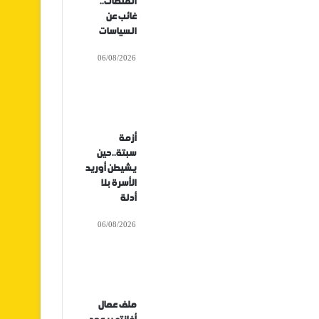
المنصات..
غائب عن
السياسات
06/08/2026
أزمة
سبتة..حين
يشيطن أوريد
الأسرة بلا
أدلة
06/08/2026
ملف عمال