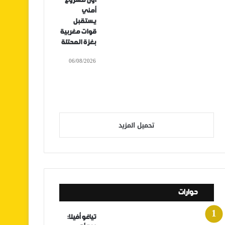
أول مشروع
أمني
يستقبل
قوات مغربية
بغزة المحتلة
06/08/2026
تحميل المزيد
حوارات
تياغو أفيلا: