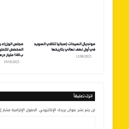
مونديال السيدات: إسبانيا تلاقي السويد
مجلس الوزراء ي
في أول نصف نهائي بتاريخها
المخصص للتعليم
ب140 مليار درهم
12/08/2023
19/10/2025
اترك تعليقاً
لن يتم نشر عنوان بريدك الإلكتروني.
الحقول الإلزامية مشار إل
ا
ل