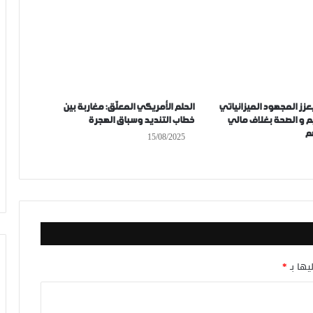
عزز المجهود الميزانياتي
الحلم الأمريكي المعلّق: مغاربة بين
 و الصحة بغلاف مالي
خطاب التنديد وسباق الهجرة
15/08/2025
يها بـ
*