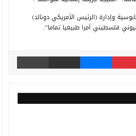
وسية وإدارة (الرئيس الأمريكي دونالد)
ليوني فلسطيني أمرا طبيعيا تماما”.
بينتيريست
ماسنجر
مشاركة عبر البريد
طباعة