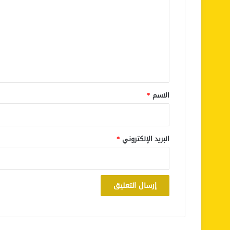
ت
ع
ل
ي
ق
*
الاسم
*
البريد الإلكتروني
*