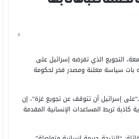
0
عة، التجويع الذي تفرضه إسرائيل على
ه بات سياسة معلنة ومصدر فخر لحكومة
”على إسرائيل أن تتوقف عن تجويع غزة”، إن
 كاذبة تربط المساعدات الإنسانية المقدمة
ئلة: “النتيجة جريمة إنسانية متواصلة”.