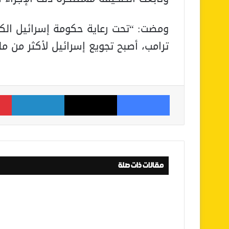
ومضت: “تحت رعاية حكومة إسرائيل الكاب
ترامب، أصبح تجويع إسرائيل لأكثر من م
فيسبوك
‫X
لينكدإن
مقالات ذات صلة