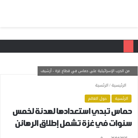
بحث عن
الق
من الحرب الإسرائيلية على حماس في قطاع غزة - أرشيف
الرئيسية
/
الرئسية
الرئسية
حول العالم
حماس تبدي استعدادها لهدنة لخمس
سنوات في غزة تشمل إطلاق الرهائن