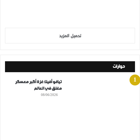
تحميل المزيد
حوارات
تياغو أفيلا: غزة أكبر معسكر
مغلق في العالم
08/06/2026