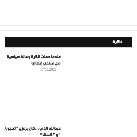
ذاكرة
عندما حملت الكرة رسالة سياسية
مع منتخب إيطاليا
13/06/2026
عبدالله الذي…كان يزعزع ” تحجرنا
” و ” كسلنا “