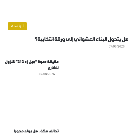
الرئسية
هل يتحول البناء العشوائي إلى ورقة انتخابية؟
07/08/2026
حقيقة دعوة “جيل زد 212” للنزول
للشارع
07/08/2026
تحالف مكة.. هل يولد محورا