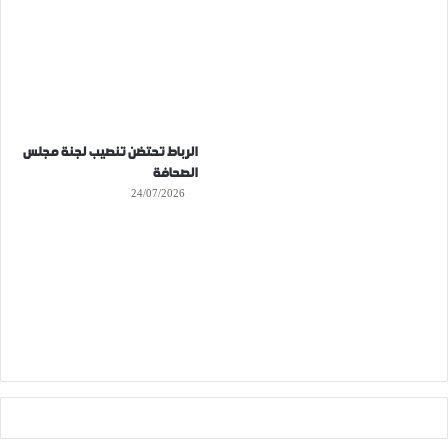
الرباط تحتضن تنصيب لجنة مجلس
الصحافة
24/07/2026