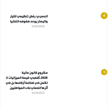
العسري: رفض تنظيمي للتيار
واليسار يوحد صفوفه انتخابيا
25/03/2026
مشروع قانون مالية
2026..أقصبي: قيمة الميزانيات لا
تكمن في ضخامة أرقامها بل في
أثرها الفعلي على المواطنيين
24/10/2025