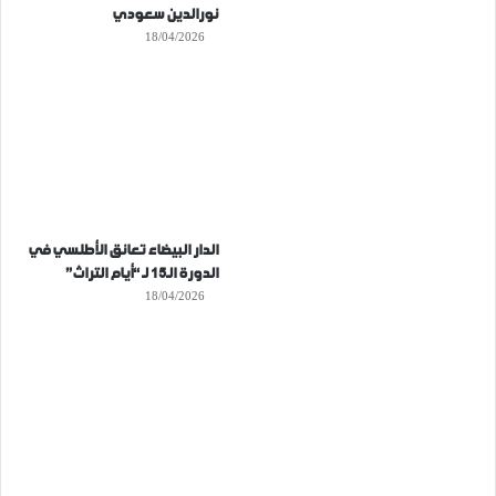
نورالدين سعودي
18/04/2026
الدار البيضاء تعانق الأطلسي في
الدورة الـ15 لـ “أيام التراث”
18/04/2026