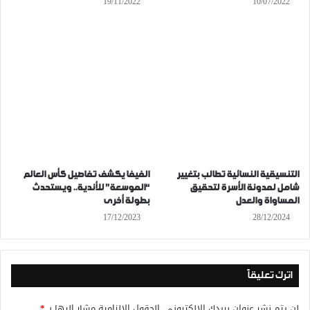
19/11/2022
10/07/2022
التنسيقية النسائية تطالب بتغيير
الفيفا يكشف تفاصيل كأس العالم
شامل لمدونة الأسرة لتحقيق
“الموسعة” للأندية.. ويستحدث
المساواة والعدل
بطولة أخرى
17/12/2023
28/12/2024
اترك تعليقاً
لن يتم نشر عنوان بريدك الإلكتروني.
الحقول الإلزامية مشار إليها بـ
*