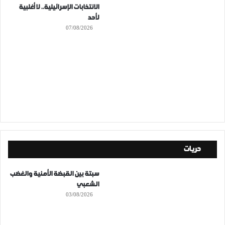
الانتخابات الإسرائيلية.. لا أغلبية
لأحد
07/08/2026
حريات
سبتة بين القبضة الأمنية والغضب
الشعبي
03/08/2026