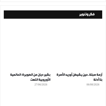
فكر وتنوير
أزمة سبتة..حين يشيطن أوريد الأسرة
بشير ديان من الصويرة: العالمية
بلا أدلة
الأوروبية انتهت
27/06/2026
06/08/2026