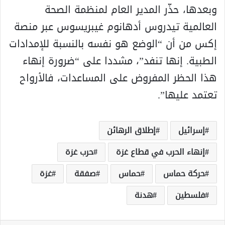
وبعدها، حذّر المدير العام لمنظمة الصحة
العالمية تيدروس أدهانوم غيبريسوس عبر منصة
إكس من أن “الوضع هو نفسه بالنسبة للإمدادات
الطبية. إنها تنفد”، مشددا على “ضرورة إنهاء
هذا الحظر المفروض على المساعدات، فالأرواح
تعتمد عليها”.
إسرائيل
إطلاق الرهائن
إنهاء الحرب في قطاع غزة
حرب غزة
حركة حماس
حماس
صفقة
غزة
فلسطين
هدنة