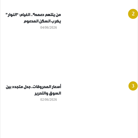
من يلتهم دعمه؟.. الغيام: “النوار”
يضرب السكن المدعوم
04/06/2026
أسعار المحروقات..جدل متجدد بين
السوق والتحرير
02/06/2026