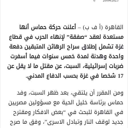
0
26/04/2025
القاهرة (أ ف ب) –
أعلنت حركة حماس أنها
مستعدة لعقد “صفقة” لإنهاء الحرب في قطاع
غزة تشمل إطلاق سراح الرهائن المتبقين دفعة
واحدة وهدنة لمدة خمس سنوات فيما أسفرت
ضربات إسرائيلية، السبت، عن مقتل ما لا يقل عن
17 شخصا في غزة بحسب الدفاع المدني.
ومن المقرر أن يلتقي، بعد ظهر السبت، وفد
حماس برئاسة خليل الحية مع مسؤولين مصريين
في القاهرة للبحث في “بعض الافكار ومقترح
جديد لوقف النار وتبادل الاسرى”، وفق ما صرح