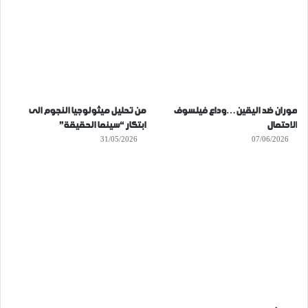
موران ضد اليقين…وداع فيلسوف
من تحليل ميثولوجيا النجوم الى
الاحتمال
ابتكار “سينما الحقيقة”
31/05/2026
07/06/2026