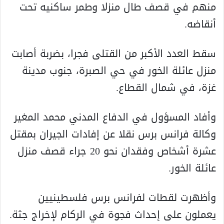
منهم في قصف طال منزلا وطمر ساكنيه تحت
أنقاضه.
سقط العدد الأكبر من القتلى فجرا، بضربة أصابت
منزل عائلة الخور في حي الصبرة، جنوب مدينة
غزة، في شمال القطاع.
وأفاد المسؤول في الدفاع المدني محمد المغير
وكالة فرانس برس نقلا عن إفادات الجيران بمقتل
عشرة أشخاص وفقدان نحو 20 جراء قصف منزل
عائلة الخور.
وأظهرت لقطات لفرانس برس فلسطينيين
يعملون على إحداث فجوة في الركام لإخراج جثة.