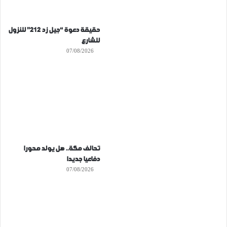
حقيقة دعوة “جيل زد 212” للنزول
للشارع
07/08/2026
تحالف مكة.. هل يولد محورا
دفاعيا جديدا
07/08/2026