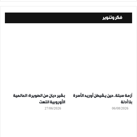
فكر وتنوير
أزمة سبتة..حين يشيطن أوريد الأسرة
بشير ديان من الصويرة: العالمية
بلا أدلة
الأوروبية انتهت
27/06/2026
06/08/2026