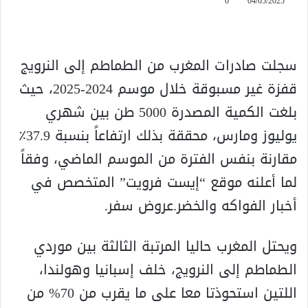
0
04/05/2025
سجلت صادرات المغرب من الطماطم إلى النرويج
قفزة غير مسبوقة خلال موسم 2024-2025، حيث
بلغت الكمية المصدرة 5000 طن بين شهري
يوليوز ومارس، محققة بذلك ارتفاعاً بنسبة 37.9٪
مقارنة بنفس الفترة من الموسم الماضي، وفقاً
لما أعلنه موقع “إيست فرويت” المتخصص في
أخبار الفواكه والخضر.عروض سفر.
ويحتل المغرب حاليا المرتبة الثالثة بين موردي
الطماطم إلى النرويج، خلف إسبانيا وهولندا،
اللتين استحوذتا معا على ما يقرب من 70% من