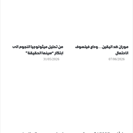
موران ضد اليقين…وداع فيلسوف
من تحليل ميثولوجيا النجوم الى
الاحتمال
ابتكار “سينما الحقيقة”
31/05/2026
07/06/2026