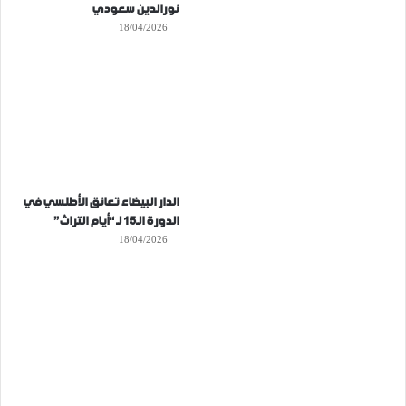
نورالدين سعودي
18/04/2026
الدار البيضاء تعانق الأطلسي في
الدورة الـ15 لـ “أيام التراث”
18/04/2026