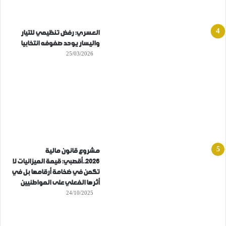
العسري: رفض تنظيمي للتيار
واليسار يوحد صفوفه انتخابيا
25/03/2026
مشروع قانون مالية
2026..أقصبي: قيمة الميزانيات لا
تكمن في ضخامة أرقامها بل في
أثرها الفعلي على المواطنيين
24/10/2025