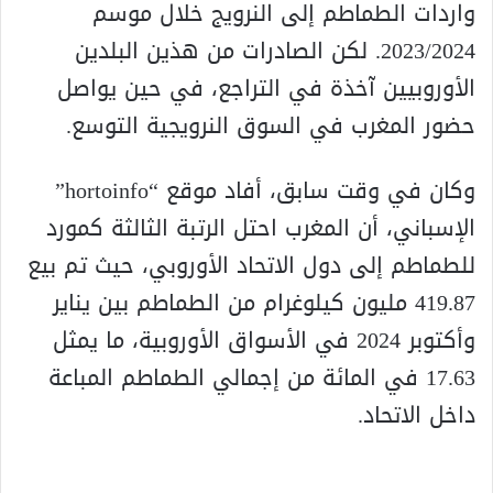
واردات الطماطم إلى النرويج خلال موسم
2023/2024. لكن الصادرات من هذين البلدين
الأوروبيين آخذة في التراجع، في حين يواصل
حضور المغرب في السوق النرويجية التوسع.
وكان في وقت سابق، أفاد موقع “hortoinfo”
الإسباني، أن المغرب احتل الرتبة الثالثة كمورد
للطماطم إلى دول الاتحاد الأوروبي، حيث تم بيع
419.87 مليون كيلوغرام من الطماطم بين يناير
وأكتوبر 2024 في الأسواق الأوروبية، ما يمثل
17.63 في المائة من إجمالي الطماطم المباعة
داخل الاتحاد.