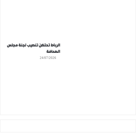
الرباط تحتضن تنصيب لجنة مجلس
الصحافة
24/07/2026