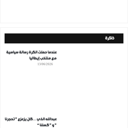
ذاكرة
عندما حملت الكرة رسالة سياسية
مع منتخب إيطاليا
13/06/2026
عبدالله الذي…كان يزعزع ” تحجرنا
” و ” كسلنا “