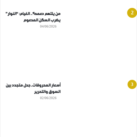
من يلتهم دعمه؟.. الغيام: “النوار”
يضرب السكن المدعوم
04/06/2026
أسعار المحروقات..جدل متجدد بين
السوق والتحرير
02/06/2026