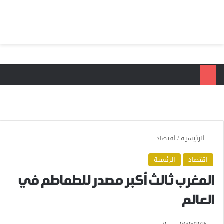
بحث عن
الق
الرئيسية
/
اقتصاد
اقتصاد
الرئسية
المغرب ثالث أكبر مصدر للطماطم في
العالم