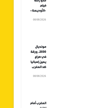
حدو رحلة
فيلم
«الأوديسة»
08/08/2026
مونديال
2030.. ورقة
في صراع
يمين إسبانيا
ضد المغرب
08/08/2026
المغرب أمام