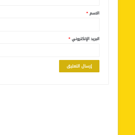
ق
*
الاسم
*
البريد الإلكتروني
*