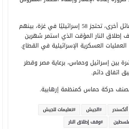
تجدر الإشارة إلى أن حركة حماس، وفصائل أخرى، تحتجز 58 إسرائيليًا في غزة، بينهم
وقف إطلاق النار المؤقت الذي استمر شهرين
عمليات العسكرية الإسرائيلية في القطاع.
شرة بين إسرائيل وحماس، برعاية مصر وقطر
يق اتفاق دائم.
ة تصنف حركة حماس كمنظمة إرهابية.
ألكسندر
الجيش
تعليمات للجيش
لسطين
وقف إطلاق النار