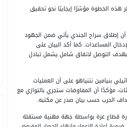
ر هذه الخطوة مؤشرًا إيجابيًا نحو تحقيق
أن إطلاق سراح الجندي يأتي ضمن الجهود
لإدخال المساعدات. كما أكد البيان على
بهدف التوصل لاتفاق شامل يشمل تبادل
ئيلي بنيامين نتنياهو على أن العمليات
ت، مؤكدًا أن المفاوضات ستجري بالتوازي مع
داف الحرب حسب بيان صدر عن مكتبه.
ارة قطاع غزة بواسطة جهة مهنية مستقلة
ضرورة إعادة الإعمار وإنهاء الحصار المفروض