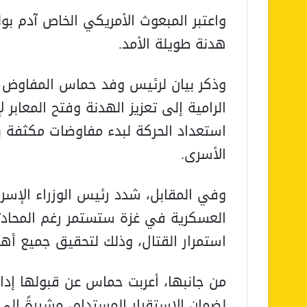
واعتبر المبعوث الأمريكي الخاص آدم بول
هدنة طويلة الأمد.
وذكر بيان لرئيس وفد حماس المفاوض 
الرامية إلى تعزيز الهدنة وفتح المعابر 
استعداد الحركة لبدء مفاوضات مكثفة 
الأسرى.
وفي المقابل، شدد رئيس الوزراء الإسرا
العسكرية في غزة ستستمر رغم المحادثا
استمرار القتال، وذلك لتحقيق جميع أه
من جانبها، أعربت حماس عن قبولها إد
لضمان الاستقرار المستدام، مشيرةً إلى 