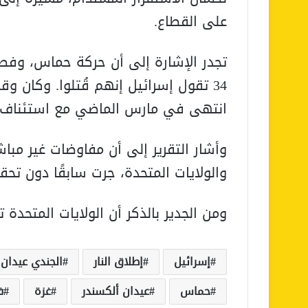
على القطاع.
34 تقول إسرائيل إنهم قُتلوا. وكان 
انتهى في مارس الماضي مع استئناف ال
وأشار التقرير إلى أن مفاوضات غير مبا
والولايات المتحدة، جرت سابقًا دون تحق
ومن الجدير بالذكر أن الولايات المتحد
إسرائيل
إطلاق النار
الجندي عيدان 
حماس
عيدان ألكسندر
غزة
ف