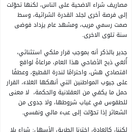
مصاريف شراء الاضحية على الناس، لكنها تحوّلت
إلى فرصة أخرى لجلد القدرة الشرائية، وسط
صمت رسمي مريب، ومشهد عام يزداد فوضى
سنة تلوى الاخرى.
جدير بالذكر أنه بموجب قرار ملكي استثنائي،
أُلغي ذبح الأضاحي هذا العام، مراعاةً لواقع
اقتصادي هش، واحترامًا لندرة القطيع، وعطفًا
على جيوب المواطنين التي أنهكها الغلاء، القرار
حمل ما يكفي من العقلانية والحكمة، لا معنى
للطقوس في غياب شروطها، ولا جدوى من
الشعائر إذا تحوّلت إلى عبء مالي ونفسي.
لكننا، كالعادة، اخترنا الطريق الأسهل: شراء بلا