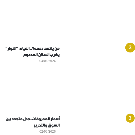
من يلتهم دعمه؟.. الغيام: “النوار”
يضرب السكن المدعوم
04/06/2026
أسعار المحروقات..جدل متجدد بين
السوق والتحرير
02/06/2026