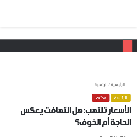
بحث عن
الق
الرئيسية
/
الرئسية
الرئسية
مجتمع
الأسعار تلتهب: هل التهافت يعكس
الحاجة أم الخوف؟