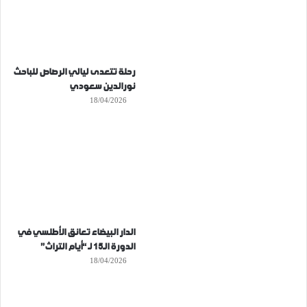
رحلة تتعدى ليالي الرصاص للباحث
نورالدين سعودي
18/04/2026
الدار البيضاء تعانق الأطلسي في
الدورة الـ15 لـ “أيام التراث”
18/04/2026