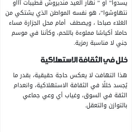
يسدوا” أو ” نهار العيد منديروش قطيبات آااو
نتهاوشوا”، هو نفسه المواطن الذي يشتكي من
الغلاء صباحا ، ويصطف أمام محل الجزارة مساء
حاملا أكياسًا مملوءة باللحم، وكأننا في موسم
جني لا مناسبة رمزية.
خلل في الثقافة الاستهلاكية
هذا التهافت لا يعكس حاجة حقيقية، بقدر ما
يُجسد خللًا في الثقافة الاستهلاكية، وانعدام
الثقة في السوق، وغياب أي وعي جماعي
بالتوازن والتعقل.