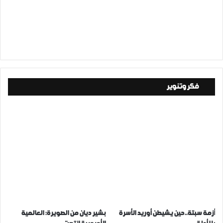
فكر وتنوير
أزمة سبتة..حين يشيطن أوريد الأسرة
بشير ديان من الصويرة: العالمية