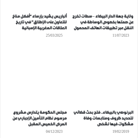
ولاية جهة الدار البيضاء – سطات تخرج
ألباريس يشيد بإرساء “أفضل مناخ
عن صمتها بخصوص الوساطة في
للتعاون على الإطلاق” في تاريخ
النقل عبر تطبيقات الهاتف المحمول
العلاقات المغربية الإسبانية
25/03/2025
11/07/2023
البرنوصي بالبيضاء.. فتح بحث قضائي
مجلس الحكومة يتدارس مشروع
لتحديد ظروف وملابسات وفاة
مرسوم نظام التأمين الإجباري عن
مشكوك فيها لشخص
المرض الخميس المقبل
04/12/2023
19/02/2019