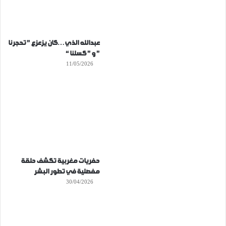
عبدالله الذي…كان يزعزع ” تحجرنا
” و ” كسلنا “
11/05/2026
حفريات مغربية تكشف حلقة
مفصلية في تطور البشر
30/04/2026