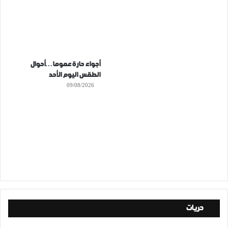
أجواء حارة عموما…أحوال
الطقس اليوم الأحد
09/08/2026
حريات