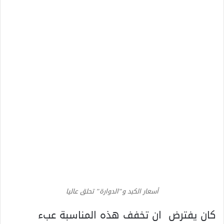
أسعار الكبد و”الدوارة” تحلق عاليا
كان يفترض ان تخفف هذه المناسبة عبء