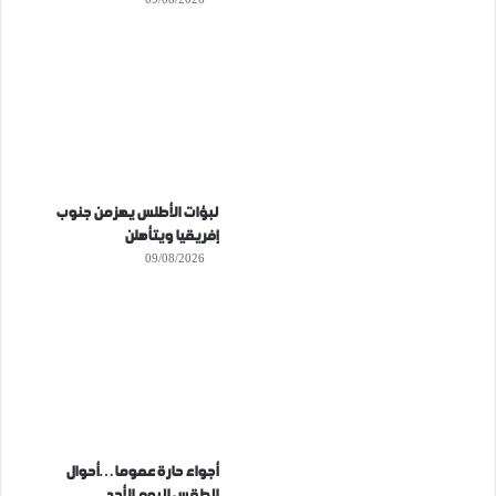
لبؤات الأطلس يهزمن جنوب
إفريقيا ويتأهلن
09/08/2026
أجواء حارة عموما…أحوال
الطقس اليوم الأحد