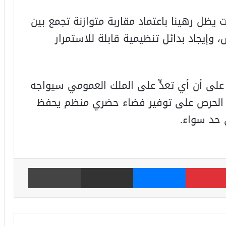
 يظل رهينا باعتماد مقاربة متوازنة تجمع بين
وإيجاد بدائل تنظيمية قابلة للاستمرار
لى أن أي تعدٍّ على الملك العمومي سيواجه
طار الحرص على توفير فضاء حضري منظم يحفظ
 حد سواء.
بينتيريست
ماسنجر
مشاركة عبر البريد
طباعة