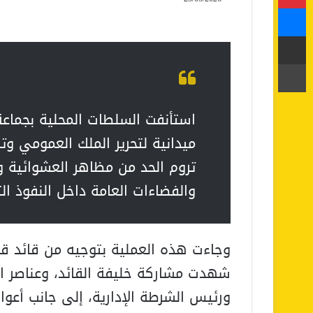
ماسنجر
مشاركة عبر البريد
طباعة
استأنفت السلطات المحلية بجماع
ميدانية لتحرير الملك العمومي 
تروم الحد من مظاهر العشوائية وإ
والفضاءات العامة داخل النفوذ الت
وجاءت هذه العملية بتوجيه من قائد قيا
شهدت مشاركة خليفة القائد، وعناصر ا
ورئيس الشرطة الإدارية، إلى جانب أعوا