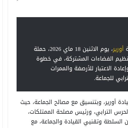
ة
أورير
، يوم الاثنين 18 ماي 2026، حملة
وتنظيم الفضاءات المشتركة، في خطوة
عادة الاعتبار للأرصفة والممرات
رابي للجماعة.
دة أورير، وبتنسيق مع مصالح الجماعة، حيث
لحرس الترابي، ورئيس مصلحة الممتلكات،
ن السلطة وتقنيي القيادة والجماعة، مع