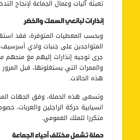
تعبئة آليات وعمال الجماعة لإنجاح التدخ
إنذارات لبائعي السمك والخضر
وبحسب المعطيات المتوفرة، فقد استهدف
المتواجدين على جنبات وادي أسرسيف، 
جرى توجيه إنذارات إليهم مع منحهم مهلة
والممرات التي يستغلونها، قبل المرور 
هذه الحالات.
وتسعى هذه الحملة، وفق الجهات المشر
انسيابية حركة الراجلين والعربات، خصوص
متكررا للملك العمومي.
حملة تشمل مختلف أحياء الجماعة