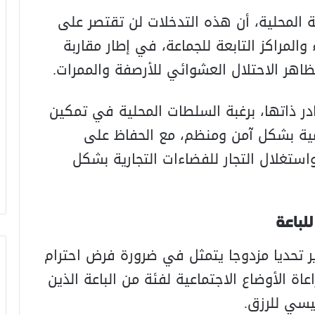
 المحلية، أن هذه التدخلات لن تقتصر على
لمراكز التابعة للجماعة، في إطار مقاربة
اهر الاحتلال العشوائي للأرصفة والممرات.
ر ذاتها، برغبة السلطات المحلية في تمكين
ية بشكل آمن ومنظم، مع الحفاظ على
استغلال التجار للفضاءات التجارية بشكل
للباعة
ر تحديا مزدوجا يتمثل في ضرورة فرض احترام
عاة الأوضاع الاجتماعية لفئة من الباعة الذين
سي للرزق.