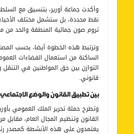
وأكدت جماعة أورير، بتنسيق مع السلطة
نقط محددة، بل ستشمل مختلف الأحياء وا
تروم صون جمالية المنطقة والحد من مظ
وترتبط هذه الخطوة أيضا، بحسب المصاد
الساكنة من استعمال الفضاءات العموم
التوازن بين حق المواطنين في التنقل و
قانوني.
بين تطبيق القانون والوضع الاجتماعي 
وتطرح حملة تحرير الملك العمومي بأوري
القانون وتنظيم المجال العام، مقابل مرا
يعتمدون على هذه الأنشطة كمصدر رئي