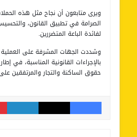
ويرى متابعون أن نجاح مثل هذه الحملات
الصرامة في تطبيق القانون، والتحسيس، 
لفائدة الباعة المتضررين.
وشددت الجهات المشرفة على العملية ع
بالإجراءات القانونية المناسبة، في إ
حقوق الساكنة والتجار والمرتفقين على
فيسبوك
‫X
لينكدإن