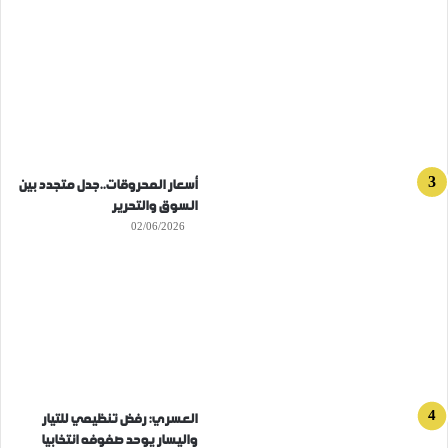
أسعار المحروقات..جدل متجدد بين
السوق والتحرير
02/06/2026
العسري: رفض تنظيمي للتيار
واليسار يوحد صفوفه انتخابيا