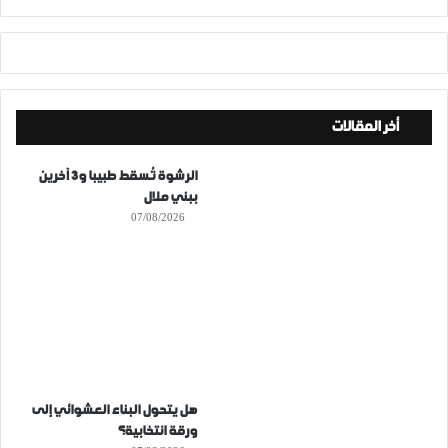
أخر المقالات
الرشوة تُسقط طبيبا و3 آخرين
ببني ملال
07/08/2026
هل يتحول البناء العشوائي إلى
ورقة انتخابية؟