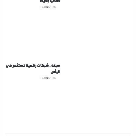
دفاعيا جديدا
07/08/2026
سبتة.. شبكات رقمية تستثمر في
اليأس
07/08/2026