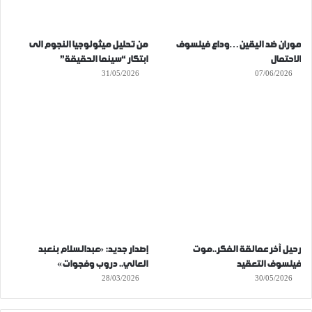
موران ضد اليقين…وداع فيلسوف
من تحليل ميثولوجيا النجوم الى
الاحتمال
ابتكار “سينما الحقيقة”
31/05/2026
07/06/2026
رحيل آخر عمالقة الفكر..موت
إصدار جديد: «عبدالسلام بنعبد
فيلسوف التعقيد
العالي.. دروب وفجوات»
28/03/2026
30/05/2026