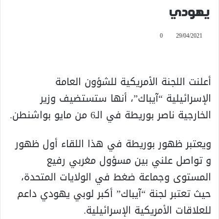
يهودي
0
29/04/2021
أعلنت اللجنة الأمريكية للشؤون العامة
الإسرائيلية “آيباك”، أنها ستستضيف وزير
الخارجية ناصر بوريطة في الـ6 من مايو بواشنطن.
ويعتبر ظهور بوريطة في هذا اللقاء أول ظهور
و تواصل علني بين مسؤول مغربي رفيع
المستوى وجماعة ضغط في الولايات المتحدة،
حيث تعتبر لجنة “آيباك” أكبر لوبي يهودي داعم
للعلاقات الأمريكية الإسرائيلية.