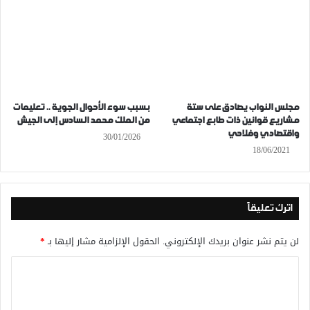
مجلس النواب يصادق على ستة
بسبب سوء الأحوال الجوية .. تعليمات
مشاريع قوانين ذات طابع اجتماعي
من الملك محمد السادس إلى الجيش
واقتصادي وفلاحي
30/01/2026
18/06/2021
اترك تعليقاً
لن يتم نشر عنوان بريدك الإلكتروني.
الحقول الإلزامية مشار إليها بـ
*
ا
ل
ت