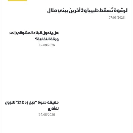
الرشوة تُسقط طبيبا و3 آخرين ببني ملال
07/08/2026
هل يتحول البناء العشوائي إلى
ورقة انتخابية؟
07/08/2026
حقيقة دعوة “جيل زد 212” للنزول
للشارع
07/08/2026