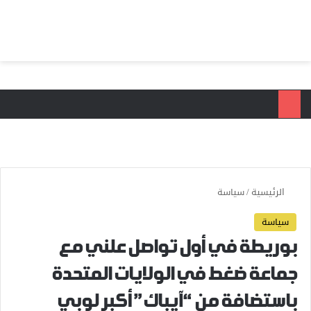
بحث عن
الق
الرئيسية
/
سياسة
سياسة
بوريطة في أول تواصل علني مع
جماعة ضغط في الولايات المتحدة
باستضافة من “آيباك” أكبر لوبي