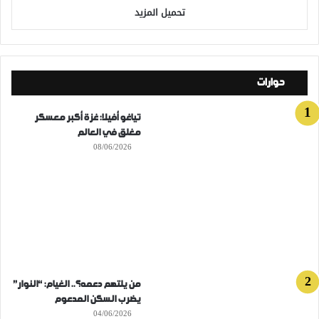
تحميل المزيد
حوارات
تياغو أفيلا: غزة أكبر معسكر
مغلق في العالم
08/06/2026
من يلتهم دعمه؟.. الغيام: “النوار”
يضرب السكن المدعوم
04/06/2026