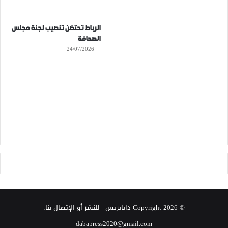
الرباط تحتضن تنصيب لجنة مجلس
الصحافة
24/07/2026
© Copyright 2026
دابابريس
- للنشر أو الإتصال بنا:
dabapress2020@gmail.com