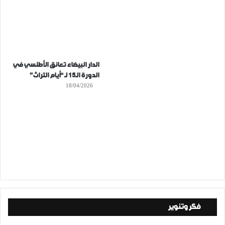
الدار البيضاء تعانق الأطلسي في
الدورة الـ15 لـ “أيام التراث”
18/04/2026
فكر وتنوير