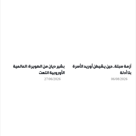
أزمة سبتة..حين يشيطن أوريد الأسرة
بشير ديان من الصويرة: العالمية
بلا أدلة
الأوروبية انتهت
27/06/2026
06/08/2026