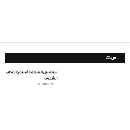
حريات
سبتة بين القبضة الأمنية والغضب
الشعبي
03/08/2026