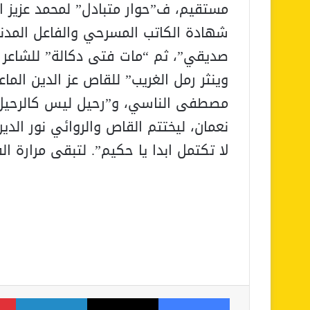
مستقيم، ف”حوار متبادل” لمحمد عزيز ا
شهادة الكاتب المسرحي والفاعل المدني 
صديقي”، ثم “مات فتى دكالة” للشاعر 
وينثر رمل الغريب” للقاص عز الدين الم
مصطفى الناسي، و”رحيل ليس كالرحيل.. 
نعمان، ليختتم القاص والروائي نور ال
لا تكتمل ابدا يا حكيم”. لتبقى مرارة ال
فيسبوك
‫X
لينكدإن