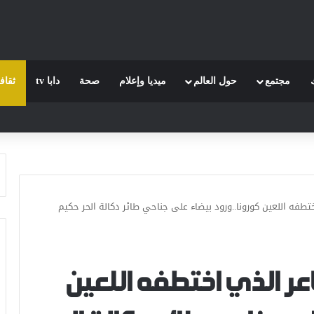
مجتمع
حول العالم
ميديا وإعلام
صحة
دابا tv
ثقاف
ختطفه اللعين كورونا..ورود بيضاء على جناحي طائر دكالة الحر حكيم
عر الذي اختطفه اللعين