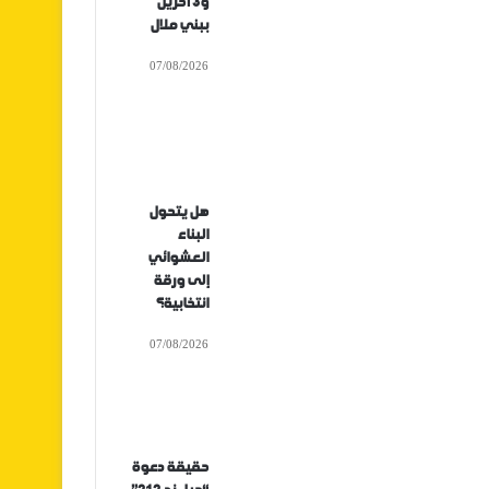
و3 آخرين
ببني ملال
07/08/2026
هل يتحول
البناء
العشوائي
إلى ورقة
انتخابية؟
07/08/2026
حقيقة دعوة