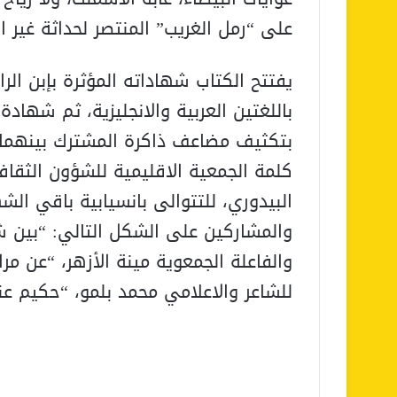
على “رمل الغريب” المنتصر لحداثة غير ا
باللغتين العربية والانجليزية، ثم شهادة
بتكثيف مضاعف ذاكرة المشترك بينهما 
كلمة الجمعية الاقليمية للشؤون الثقاف
البيدوري، للتتوالى بانسيابية باقي ال
والمشاركين على الشكل التالي: “بين 
والفاعلة الجمعوية مينة الأزهر، “عن م
للشاعر والاعلامي محمد بلمو، “حكيم عنك