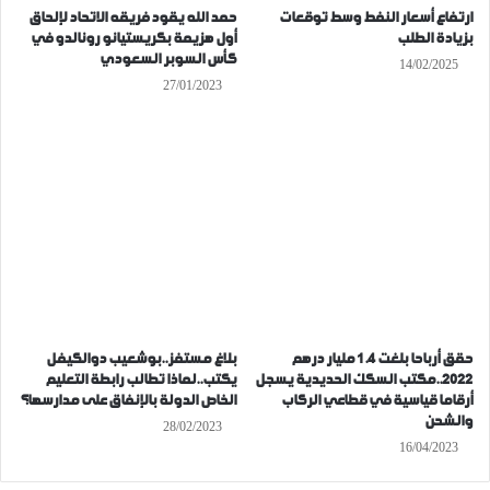
ارتفاع أسعار النفط وسط توقعات
حمد الله يقود فريقه الاتحاد لإلحاق
بزيادة الطلب
أول هزيمة بكريستيانو رونالدو في
كأس السوبر السعودي
14/02/2025
27/01/2023
حقق أرباحا بلغت 1.4 مليار درهم
بلاغ مستفز..بوشعيب دوالكيفل
2022..مكتب السكك الحديدية يسجل
يكتب..لماذا تطالب رابطة التعليم
أرقاما قياسية في قطاعي الركاب
الخاص الدولة بالإنفاق على مدارسها؟
والشحن
28/02/2023
16/04/2023