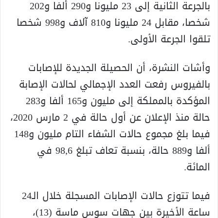
بالجرعة الثانية إلى 23 مليونا و290 ألفا و202
شخصا، مقابل 24 مليونا و810 آلاف و998 شخصا
تلقوا الجرعة الأولى.
وأشات النشرة، أن الحصيلة الجديدة للإصابات
بالفيروس رفعت العدد الإجمالي لحالات الإصابة
المؤكدة بالمملكة إلى مليون و165 ألفا و283
حالة منذ الإعلان عن أول حالة في 2 مارس 2020،
فيما بلغ مجموع حالات الشفاء التام مليون و148
ألفا و889 حالة، بنسبة تعاف تبلغ 98,6 في
المائة.
فيما تتوزع حالات الإصابات المسجلة خلال الـ24
ساعة الأخيرة بين جهات سوس ماسة (13)،