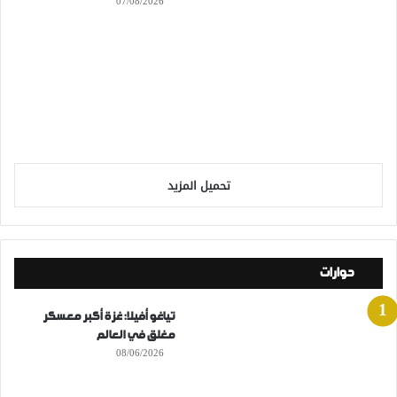
07/08/2026
تحميل المزيد
حوارات
تياغو أفيلا: غزة أكبر معسكر
مغلق في العالم
08/06/2026