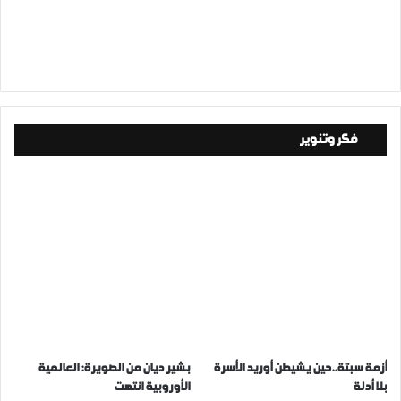
فكر وتنوير
أزمة سبتة..حين يشيطن أوريد الأسرة
بشير ديان من الصويرة: العالمية
بلا أدلة
الأوروبية انتهت