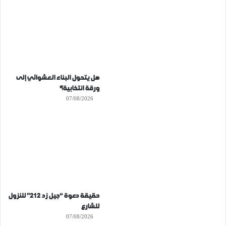
هل يتحول البناء العشوائي إلى
ورقة انتخابية؟
07/08/2026
حقيقة دعوة “جيل زد 212” للنزول
للشارع
07/08/2026