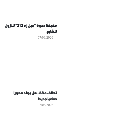
حقيقة دعوة “جيل زد 212” للنزول
للشارع
07/08/2026
تحالف مكة.. هل يولد محورا
دفاعيا جديدا
07/08/2026