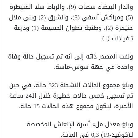
والدار البيضاء سطات (9)، والرباط سلا القنيطرة
(5) ومراكش آسفي (3)، والشرق (2) وبني ملال
خنيفرة (2)، وطنجة تطوان الحسيمة (1) ودرعة
تافيلالت (1).
ولفت المصدر ذاته إلى أنه تم تسجيل حالة وفاة
واحدة في جهة سوس-ماسة.
وبلغ مجموع الحالات النشطة 323 حالة، في حين
تم تسجيل خمس حالات خطيرة خلال الـ24 ساعة
الأخيرة، ليكون مجموع هذه الحالات 15 حالة.
وبلغ معدل ملء أسرة الإنعاش المخصصة
لـ(كوفيد-19) 0,3 في المائة.