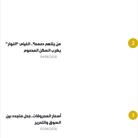
من يلتهم دعمه؟.. الغيام: “النوار”
يضرب السكن المدعوم
04/06/2026
أسعار المحروقات..جدل متجدد بين
السوق والتحرير
02/06/2026