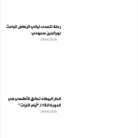
رحلة تتعدى ليالي الرصاص للباحث
نورالدين سعودي
18/04/2026
الدار البيضاء تعانق الأطلسي في
الدورة الـ15 لـ “أيام التراث”
18/04/2026