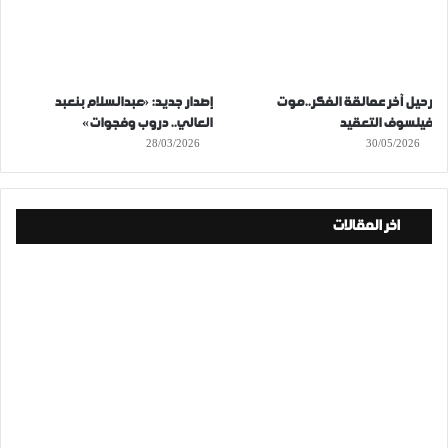
رحيل آخر عمالقة الفكر..موت
إصدار جديد: «عبدالسلام بنعبد
فيلسوف التعقيد
العالي.. دروب وفجوات»
28/03/2026
30/05/2026
اخر المقالات