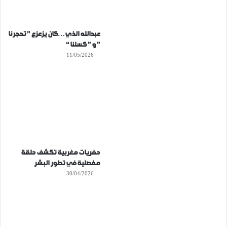
عبدالله الذي…كان يزعزع ” تحجرنا
” و ” كسلنا “
11/05/2026
حفريات مغربية تكشف حلقة
مفصلية في تطور البشر
30/04/2026