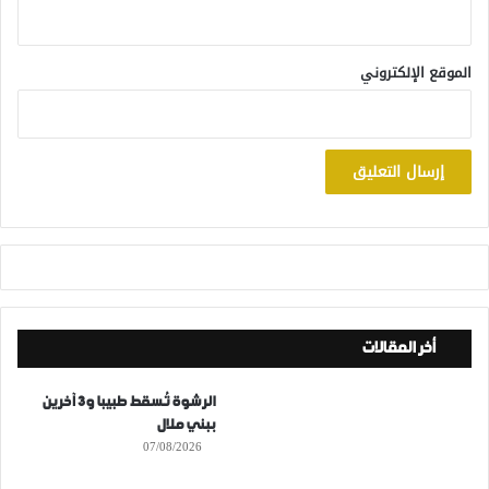
الموقع الإلكتروني
أخر المقالات
الرشوة تُسقط طبيبا و3 آخرين
ببني ملال
07/08/2026