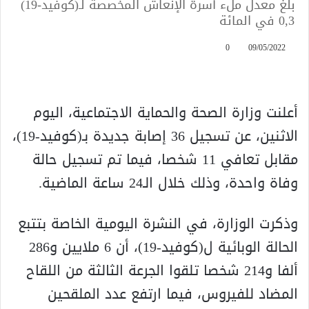
بلغ معدل ملء أسرة الإنعاش المخصصة لـ(كوفيد-19)
0,3 في المائة
0
09/05/2022
أعلنت وزارة الصحة والحماية الاجتماعية، اليوم
الاثنين، عن تسجيل 36 إصابة جديدة بـ(كوفيد-19)،
مقابل تعافي 11 شخصا، فيما تم تسجيل حالة
وفاة واحدة، وذلك خلال الـ24 ساعة الماضية.
وذكرت الوزارة، في النشرة اليومية الخاصة بتتبع
الحالة الوبائية ل(كوفيد-19)، أن 6 ملايين و286
ألفا و214 شخصا تلقوا الجرعة الثالثة من اللقاح
المضاد للفيروس، فيما ارتفع عدد الملقحين