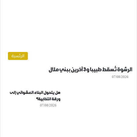
الرئسية
الرشوة تُسقط طبيبا و3 آخرين ببني ملال
07/08/2026
هل يتحول البناء العشوائي إلى
ورقة انتخابية؟
07/08/2026