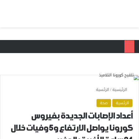
بحث عن
الق
الرئيسية
/
الرئسية
الرئسية
صحة
أعداد الإصابات الجديدة بفيروس
كورونا يواصل الارتفاع و5 وفيات خلال