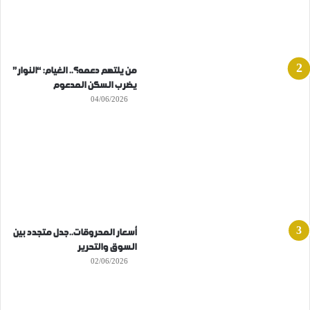
من يلتهم دعمه؟.. الغيام: “النوار”
يضرب السكن المدعوم
04/06/2026
أسعار المحروقات..جدل متجدد بين
السوق والتحرير
02/06/2026