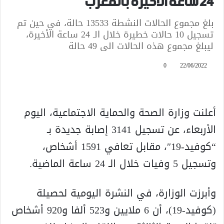
24 ساعة الأخيرة بالمغرب
بلغ مجموع الحالات النشطة 13533 حالة، في حين تم
تسجيل 10 حالات خطيرة خلال الـ 24 ساعة الأخيرة،
ليبلغ مجموع هذه الحالات الى 49 حالة
0
22/06/2022
أعلنت وزارة الصحة والحماية الاجتماعية، اليوم
الأربعاء، عن تسجيل 3141 إصابة جديدة بـ
“كوفيد-19″، مقابل تعافي 1591 أشخاص،
وتسجيل 5 وفيات خلال الـ 24 ساعة الماضية.
وأبرزت الوزارة، في النشرة اليومية لحصيلة
(كوفيد-19)، أن 6 ملايين و523 ألفا و920 أشخاص