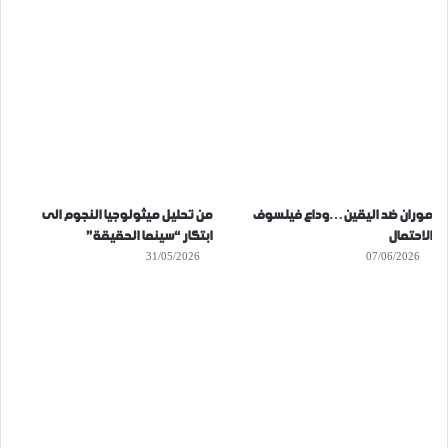
موران ضد اليقين…وداع فيلسوف
من تحليل ميثولوجيا النجوم الى
الاحتمال
ابتكار “سينما الحقيقة”
31/05/2026
07/06/2026