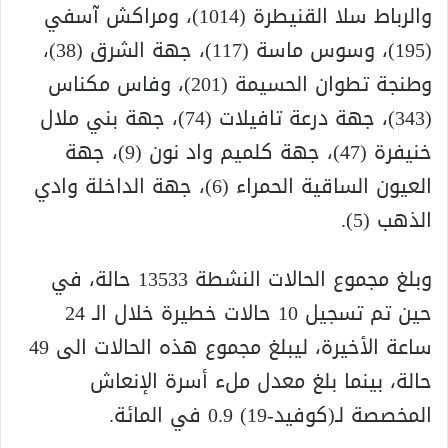
والرباط سلا القنيطرة (1014)، ومراكش آسفي
(195)، وسوس ماسة (117)، جهة الشرق (38)،
وطنجة تطوان الحسيمة (201)، وفاس مكناس
(343)، جهة درعة تافيلات (74)، جهة بني ملال
خنيفرة (47)، جهة كلميم واد نون (9)، جهة
العيون الساقية الحمراء (6)، جهة الداخلة وادي
الذهب (5).
وبلغ مجموع الحالات النشطة 13533 حالة، في
حين تم تسجيل 10 حالات خطيرة خلال الـ 24
ساعة الأخيرة، ليبلغ مجموع هذه الحالات الى 49
حالة، بينما بلغ معدل ملء أسرة الإنعاش
المخصصة لـ(كوفيد-19) 0.9 في المائة.