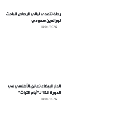
رحلة تتعدى ليالي الرصاص للباحث
نورالدين سعودي
18/04/2026
الدار البيضاء تعانق الأطلسي في
الدورة الـ15 لـ “أيام التراث”
18/04/2026