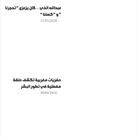
عبدالله الذي…كان يزعزع ” تحجرنا
” و ” كسلنا “
11/05/2026
حفريات مغربية تكشف حلقة
مفصلية في تطور البشر
30/04/2026