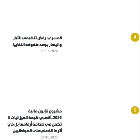
العسري: رفض تنظيمي للتيار
واليسار يوحد صفوفه انتخابيا
25/03/2026
مشروع قانون مالية
2026..أقصبي: قيمة الميزانيات لا
تكمن في ضخامة أرقامها بل في
أثرها الفعلي على المواطنيين
24/10/2025