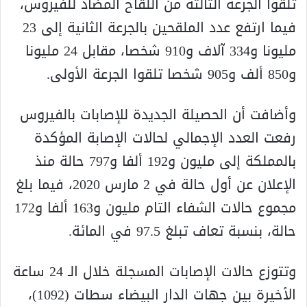
تلقوا الجرعة الثالثة من اللقاح المضاد للفيروس،
فيما ارتفع عدد الملقحين بالجرعة الثانية إلى 23
مليونا و334 آلاف و910 شخصا، مقابل 24 مليونا
و850 ألف و905 شخصا تلقوا الجرعة الأولى.
وأضافت أن الحصيلة الجديدة للإصابات بالفيروس
رفعت العدد الإجمالي لحالات الإصابة المؤكدة
بالمملكة إلى مليون و192 ألفا و797 حالة منذ
الإعلان عن أول حالة في 2 مارس 2020، فيما بلغ
مجموع حالات الشفاء التام مليون و163 ألفا و172
حالة، بنسبة تعاف تبلغ 97.5 في المائة.
وتتوزع حالات الإصابات المسجلة خلال الـ 24 ساعة
الأخيرة بين جهات الدار البيضاء سطات (1092)،