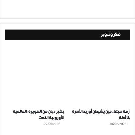
فكر وتنوير
أزمة سبتة..حين يشيطن أوريد الأسرة
بشير ديان من الصويرة: العالمية
بلا أدلة
الأوروبية انتهت
27/06/2026
06/08/2026