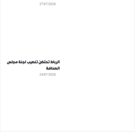
27/07/2026
الرباط تحتضن تنصيب لجنة مجلس
الصحافة
24/07/2026