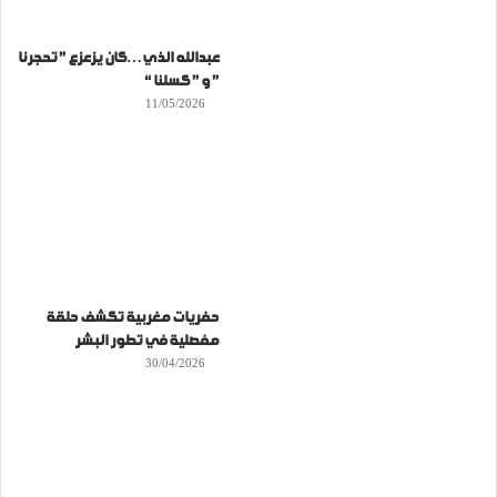
عبدالله الذي…كان يزعزع ” تحجرنا
” و ” كسلنا “
11/05/2026
حفريات مغربية تكشف حلقة
مفصلية في تطور البشر
30/04/2026