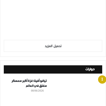
تحميل المزيد
حوارات
تياغو أفيلا: غزة أكبر معسكر
مغلق في العالم
08/06/2026