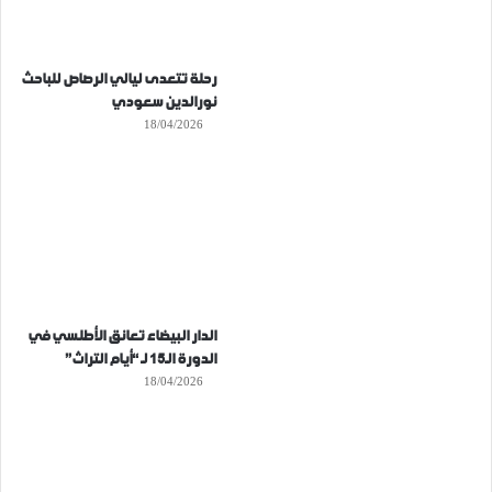
رحلة تتعدى ليالي الرصاص للباحث
نورالدين سعودي
18/04/2026
الدار البيضاء تعانق الأطلسي في
الدورة الـ15 لـ “أيام التراث”
18/04/2026