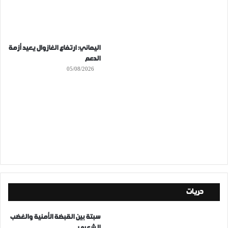
اليماني: ارتفاع الغازوال يعيد أزمة
الدعم
05/08/2026
حريات
سبتة بين القبضة الأمنية والغضب
الشعبي