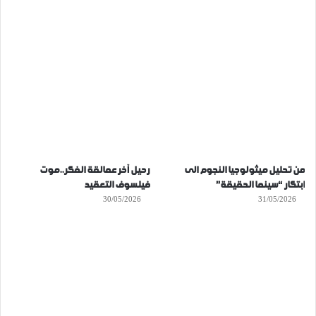
من تحليل ميثولوجيا النجوم الى
رحيل آخر عمالقة الفكر..موت
ابتكار “سينما الحقيقة”
فيلسوف التعقيد
30/05/2026
31/05/2026