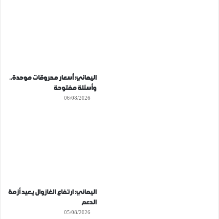
اليماني: أسعار محروقات موحدة..
وأسئلة مفتوحة
06/08/2026
اليماني: ارتفاع الغازوال يعيد أزمة
الدعم
05/08/2026