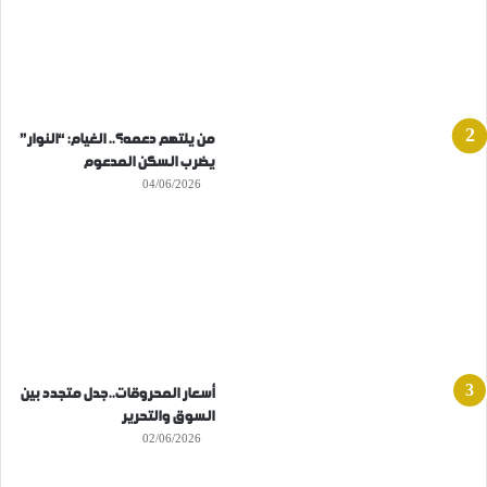
من يلتهم دعمه؟.. الغيام: “النوار”
يضرب السكن المدعوم
04/06/2026
أسعار المحروقات..جدل متجدد بين
السوق والتحرير
02/06/2026