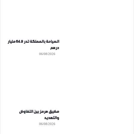
السياحة بالمملكة تدر 64.9 مليار
درهم
06/08/2026
مضيق هرمز بين التفاوض
والتهديد
06/08/2026