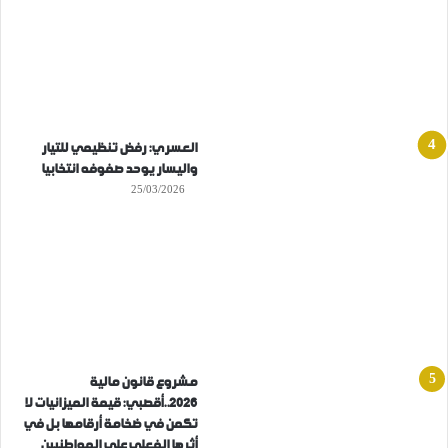
العسري: رفض تنظيمي للتيار
واليسار يوحد صفوفه انتخابيا
25/03/2026
مشروع قانون مالية
2026..أقصبي: قيمة الميزانيات لا
تكمن في ضخامة أرقامها بل في
أثرها الفعلي على المواطنيين