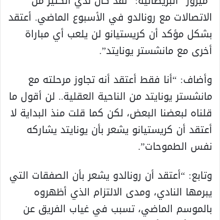
“ميرور” البريطانية: “لقد كان لدي الكثير من
الاتصالات مع رونالدو في الأسبوع الماضي. أعتقد
بشكل مؤكد أن كريستيانو لن يلعب أي مباراة
أخرى مع مانشستر يونايتد”.
وأضاف: “أنا فقط أعتقد أنه تجاوز مرحلته مع
مانشستر يونايتد من الناحية العقلية.. لن أقول ما
قلناه لبعضنا البعض، لكن كما قلت منذ البداية لا
أعتقد أن كريستيانو يشعر بأن يونايتد يشاركه
نفس الطموحات”.
وتابع: “أعتقد أن رونالدو يشعر بأن الصفقات التي
يبرمها النادي، ومدى الالتزام الذي أظهروه
بالموسم الماضي، تسبب في غياب الفريق عن