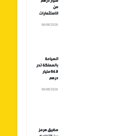
مليار درهم
من
الاستثمارات
06/08/2026
السياحة
بالمملكة تدر
64.9 مليار
درهم
06/08/2026
مضيق هرمز