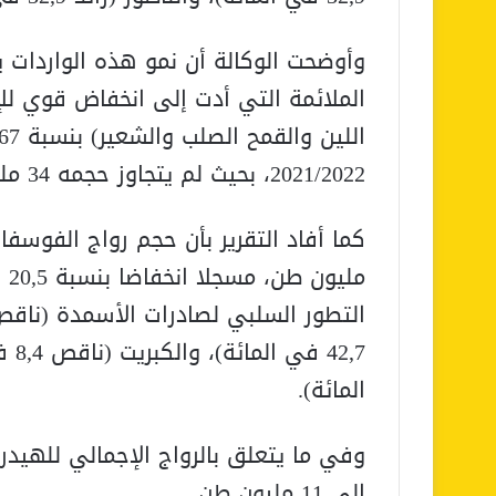
وأوضحت الوكالة أن نمو هذه الواردات 
الملائمة التي أدت إلى انخفاض قوي للإ
2021/2022، بحيث لم يتجاوز حجمه 34 مليون قنطار”.
مل
المائة).
إلى 11 مليون طن.