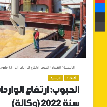
ماسنجر
مشاركة عبر البريد
طباعة
الرئيسية
/
اقتصاد
/
الحبوب: ارتفاع الواردات إلى 8,8 مليون طن في سنة 2022 (وكالة)
اقتصاد
الرئسية
سنة 2022 (وكالة)