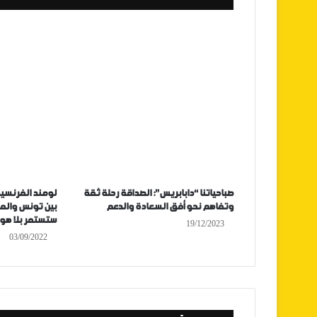
صباحياتنا “دابابريس”: الصداقة رحلة ثقة
لومند الفرنسية
وتفاهم نحو أفق السعادة والدعم
بين تونس والم
ستستمر بلا هو
19/12/2023
03/09/2022