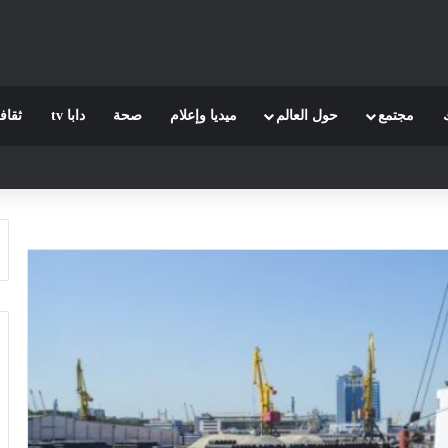
مجتمع
حول العالم
ميديا وإعلام
صحة
دابا tv
ثقاف