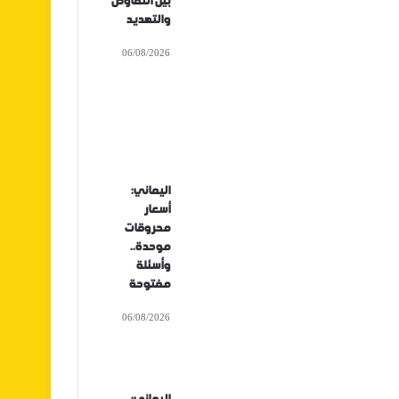
بين التفاوض
والتهديد
06/08/2026
اليماني:
أسعار
محروقات
موحدة..
وأسئلة
مفتوحة
06/08/2026