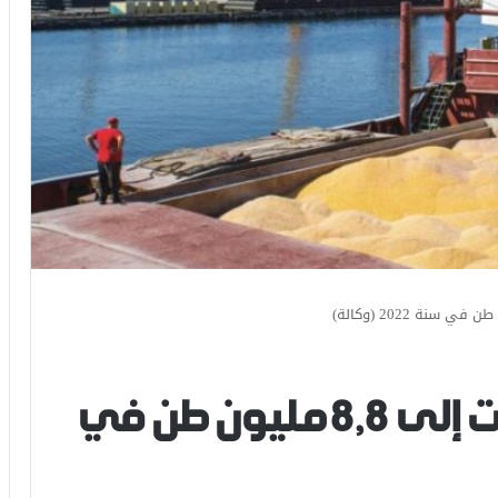
الحبوب: ارتفاع الواردات إلى 8,8 مليون طن في