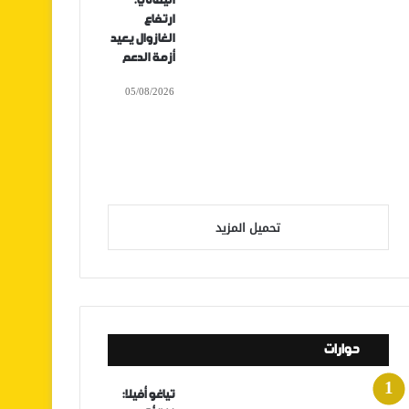
اليماني:
ارتفاع
الغازوال يعيد
أزمة الدعم
05/08/2026
تحميل المزيد
حوارات
تياغو أفيلا: