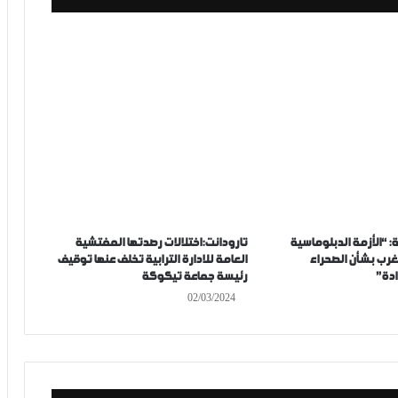
: “الأزمة الدبلوماسية
تارودانت:اختلالات رصدتها المفتشية
غرب بشأن الصحراء
العامة للادارة الترابية تخلف عنها توقيف
ادة”
رئيسة جماعة تيكوكة
02/03/2024