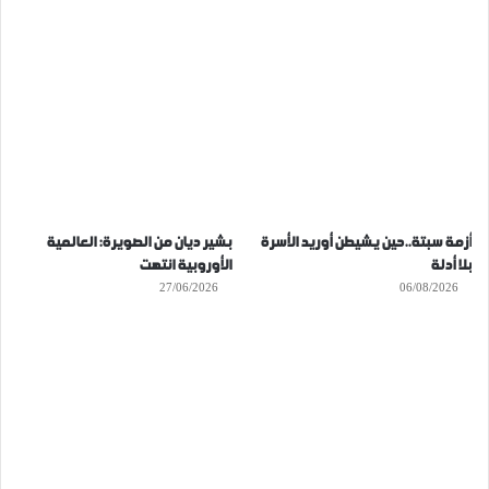
أزمة سبتة..حين يشيطن أوريد الأسرة
بشير ديان من الصويرة: العالمية
بلا أدلة
الأوروبية انتهت
27/06/2026
06/08/2026