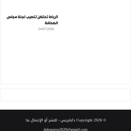
الرباط تحتضن تنصيب لجنة مجلس
الصحافة
24/07/2026
© Copyright 2026
دابابريس
- للنشر أو الإتصال بنا:
dabapress2020@gmail.com