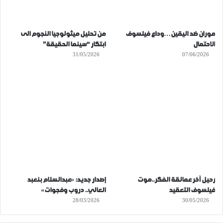
موران ضد اليقين…وداع فيلسوف
من تحليل ميثولوجيا النجوم الى
الاحتمال
ابتكار “سينما الحقيقة”
31/05/2026
07/06/2026
رحيل آخر عمالقة الفكر..موت
إصدار جديد: «عبدالسلام بنعبد
فيلسوف التعقيد
العالي.. دروب وفجوات»
28/03/2026
30/05/2026