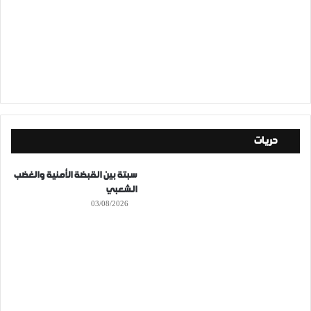
حريات
سبتة بين القبضة الأمنية والغضب
الشعبي
03/08/2026