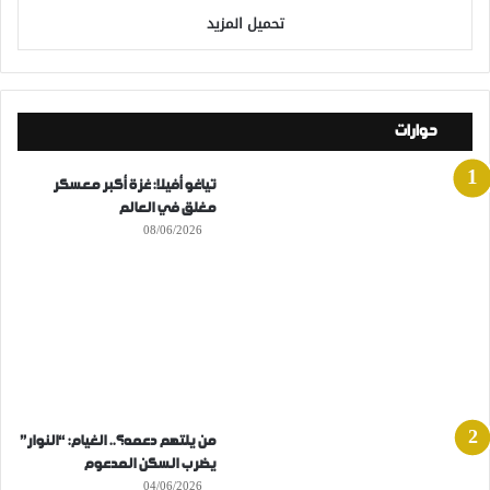
تحميل المزيد
حوارات
تياغو أفيلا: غزة أكبر معسكر
مغلق في العالم
08/06/2026
من يلتهم دعمه؟.. الغيام: “النوار”
يضرب السكن المدعوم
04/06/2026