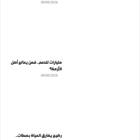
08/08/2026
مليارات للدعم.. فمن يعالج أصل
الأزمة؟
08/08/2026
رضيع يفارق الحياة بسطات..