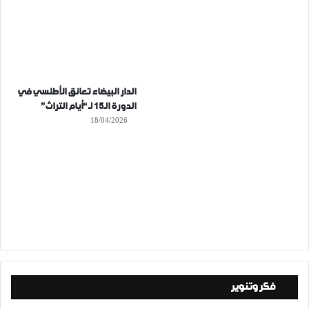
الدار البيضاء تعانق الأطلسي في
الدورة الـ15 لـ “أيام التراث”
18/04/2026
فكر وتنوير