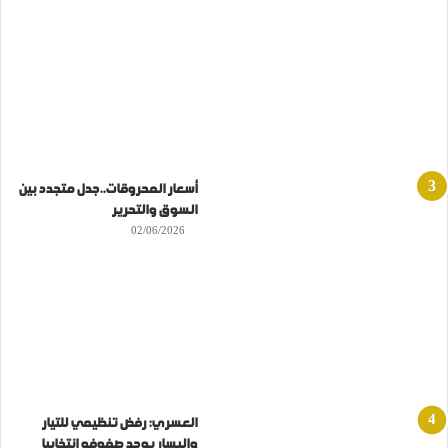
أسعار المحروقات..جدل متجدد بين
السوق والتحرير
02/06/2026
العسري: رفض تنظيمي للتيار
واليسار يوحد صفوفه انتخابيا