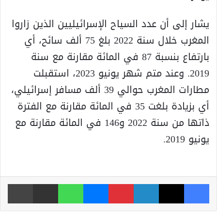
يشار إلى أن عدد السياح الإسرائيليين الذين زاروا
المغرب خلال سنة 2022 بلغ 75 ألف سائح، أي
بارتفاع بنسبة 87 في المائة مقارنة مع سنة
2019. وعند متم شهر يونيو 2023، استقبلت
مطارات المغرب حوالي 39 ألف مسافر إسرائيلي،
أي بزيادة بلغت 35 في المائة مقارنة مع الفترة
ذاتها من سنة 2022 و146 في المائة مقارنة مع
يونيو 2019.
فيسبوك
‫X
لينكدإن
بينتيريست
ماسنجر
واتساب
مشاركة عبر البريد
طباعة