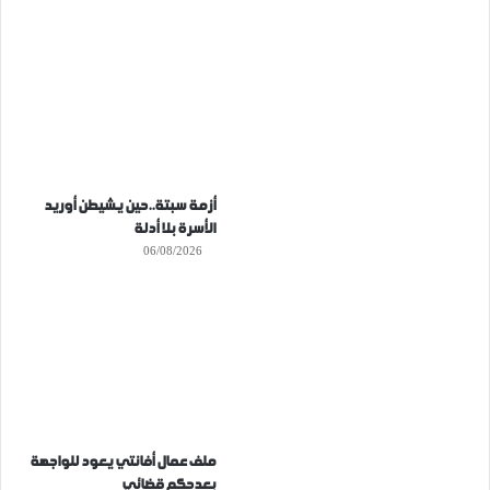
أزمة سبتة..حين يشيطن أوريد
الأسرة بلا أدلة
06/08/2026
ملف عمال أفانتي يعود للواجهة
بعدحكم قضائي