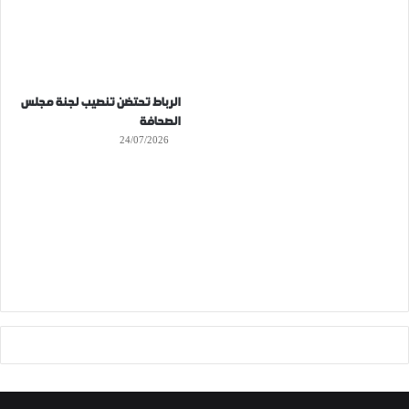
الرباط تحتضن تنصيب لجنة مجلس
الصحافة
24/07/2026