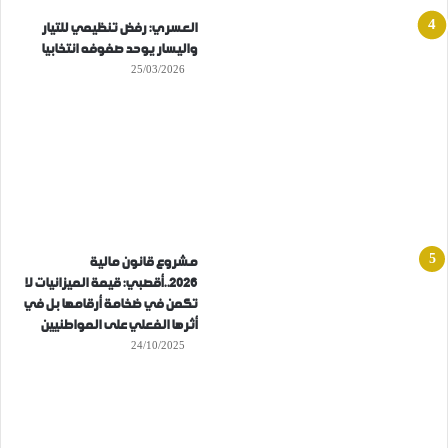
العسري: رفض تنظيمي للتيار
واليسار يوحد صفوفه انتخابيا
25/03/2026
مشروع قانون مالية
2026..أقصبي: قيمة الميزانيات لا
تكمن في ضخامة أرقامها بل في
أثرها الفعلي على المواطنيين
24/10/2025