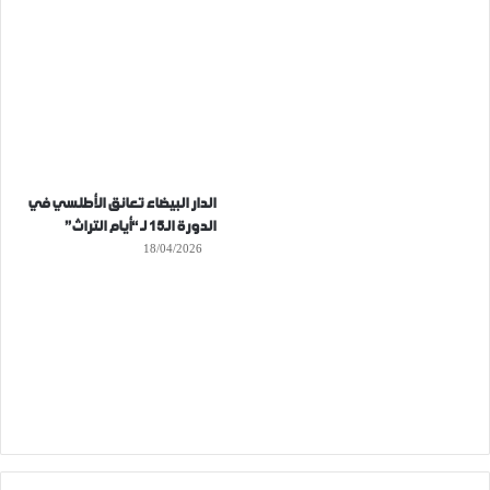
الدار البيضاء تعانق الأطلسي في
الدورة الـ15 لـ “أيام التراث”
18/04/2026