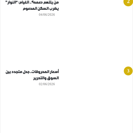
من يلتهم دعمه؟.. الغيام: “النوار”
يضرب السكن المدعوم
04/06/2026
أسعار المحروقات..جدل متجدد بين
السوق والتحرير
02/06/2026