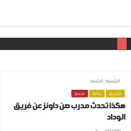
بحث عن
الق
الرئيسية
/
الرئسية
الرئسية
رياضة
مجتمع
هكذا تحدث مدرب صن داونز عن فريق
الوداد