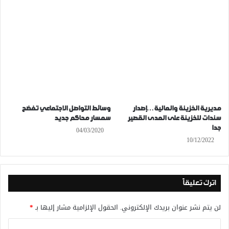
مديرية الخزينة والمالية…إصدار
وسائط التواصل الاجتماعي تفضح
سندات للخزينة على المدى القصير
سمسار محاكم جديد
جدا
04/03/2020
10/12/2022
اترك تعليقاً
لن يتم نشر عنوان بريدك الإلكتروني.
الحقول الإلزامية مشار إليها بـ
*
ا