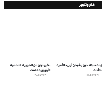
فكر وتنوير
أزمة سبتة..حين يشيطن أوريد الأسرة
بشير ديان من الصويرة: العالمية
بلا أدلة
الأوروبية انتهت
27/06/2026
06/08/2026