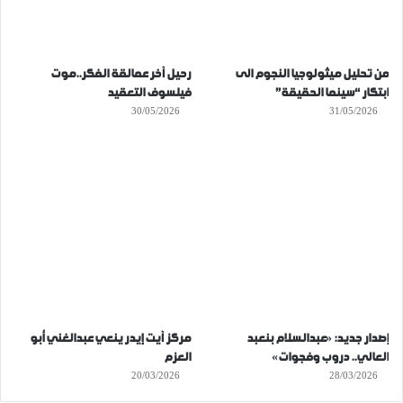
من تحليل ميثولوجيا النجوم الى
رحيل آخر عمالقة الفكر..موت
ابتكار “سينما الحقيقة”
فيلسوف التعقيد
30/05/2026
31/05/2026
إصدار جديد: «عبدالسلام بنعبد
مركز آيت إيدر ينعي عبدالغني أبو
العالي.. دروب وفجوات»
العزم
20/03/2026
28/03/2026