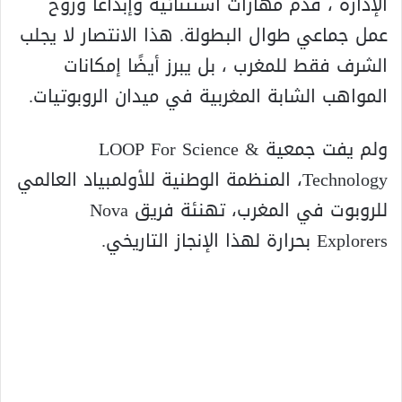
الإدارة ، قدم مهارات استثنائية وإبداعًا وروح
عمل جماعي طوال البطولة. هذا الانتصار لا يجلب
الشرف فقط للمغرب ، بل يبرز أيضًا إمكانات
المواهب الشابة المغربية في ميدان الروبوتيات.
ولم يفت جمعية LOOP For Science &
Technology، المنظمة الوطنية للأولمبياد العالمي
للروبوت في المغرب، تهنئة فريق Nova
Explorers بحرارة لهذا الإنجاز التاريخي.