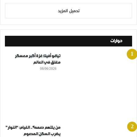
تحميل المزيد
حوارات
تياغو أفيلا: غزة أكبر معسكر
مغلق في العالم
08/06/2026
من يلتهم دعمه؟.. الغيام: “النوار”
يضرب السكن المدعوم