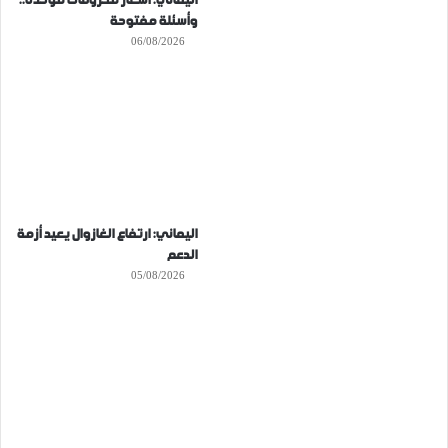
اليماني: أسعار محروقات موحدة..
وأسئلة مفتوحة
06/08/2026
اليماني: ارتفاع الغازوال يعيد أزمة
الدعم
05/08/2026