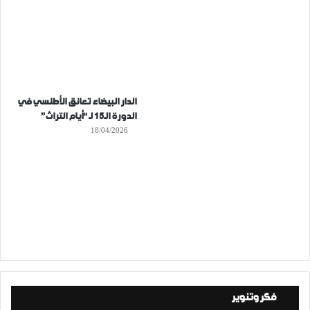
الدار البيضاء تعانق الأطلسي في
الدورة الـ15 لـ “أيام التراث”
18/04/2026
فكر وتنوير