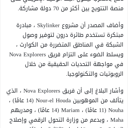
منصة التتويج بين أكثر من 70 دولة مشاركة.
وأضاف المصدر أن مشروع Skylinker ، مبادرة
مبتكرة تستخدم طائرة درون لتوفير وصول
الشبكة في المناطق المتضررة من الكوارث ،
ويسلط الضوء على التزام فريق Nova Explorers
في مواجهة التحديات الحقيقية من خلال
الروبوتيات والتكنولوجيا.
وأشار البلاغ إلى أن فريق Nova Explorers ، الذي
يتألف من الموهوبين Nour-el Houda (14 عامًا) ،
Nouha (11 عامًا) ، Mariam (14 عامًا) ، ومدربهم
Maha ، وبدعم من وزارة التحول الرقمي وإصلاح