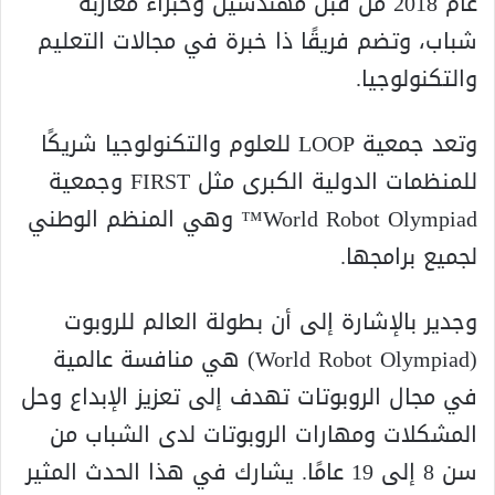
عام 2018 من قبل مهندسين وخبراء مغاربة
شباب، وتضم فريقًا ذا خبرة في مجالات التعليم
والتكنولوجيا.
وتعد جمعية LOOP للعلوم والتكنولوجيا شريكًا
للمنظمات الدولية الكبرى مثل FIRST وجمعية
World Robot Olympiad™ وهي المنظم الوطني
لجميع برامجها.
وجدير بالإشارة إلى أن بطولة العالم للروبوت
(World Robot Olympiad) هي منافسة عالمية
في مجال الروبوتات تهدف إلى تعزيز الإبداع وحل
المشكلات ومهارات الروبوتات لدى الشباب من
سن 8 إلى 19 عامًا. يشارك في هذا الحدث المثير