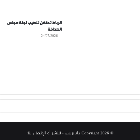
الرباط تحتضن تنصيب لجنة مجلس
الصحافة
24/07/2026
© Copyright 2026
دابابريس
- للنشر أو الإتصال بنا: