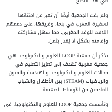
في هذا النجاح.
ولم يفت الجمعية أيضًا أن تعبر عن امتنانها
لسفيرة المغرب في بنما، وفريقها، على دعمهم
اللافت للوفد المغربي، مما سهّل مشاركته
وإقامته بشكل لا يُقدر بثمن.
يذكر أن جمعية LOOP للعلوم والتكنولوجيا هي
جمعية مغربية تهدف إلى تعزيز التعليم في
مجالات العلوم والتكنولوجيا والهندسة والفنون
والرياضيات (STEAM) بين الأطفال والشباب
القادمين من الأوساط الضعيفة.
وتأسست جمعية LOOP للعلوم والتكنولوجيا، في