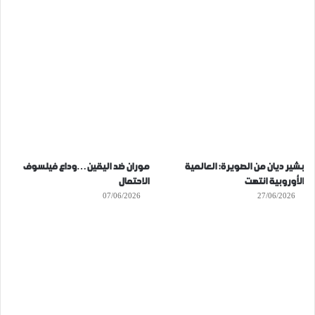
بشير ديان من الصويرة: العالمية
موران ضد اليقين…وداع فيلسوف
الأوروبية انتهت
الاحتمال
07/06/2026
27/06/2026