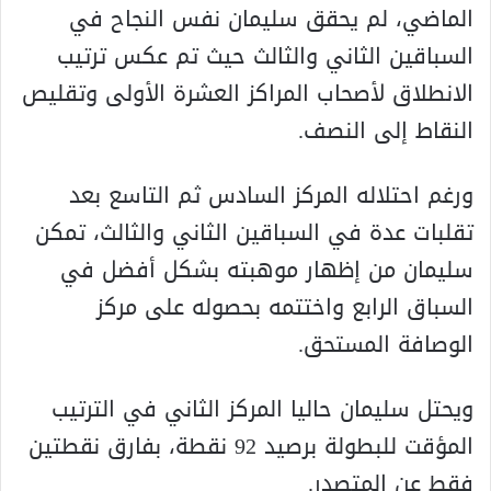
الماضي، لم يحقق سليمان نفس النجاح في
السباقين الثاني والثالث حيث تم عكس ترتيب
الانطلاق لأصحاب المراكز العشرة الأولى وتقليص
النقاط إلى النصف.
ورغم احتلاله المركز السادس ثم التاسع بعد
تقلبات عدة في السباقين الثاني والثالث، تمكن
سليمان من إظهار موهبته بشكل أفضل في
السباق الرابع واختتمه بحصوله على مركز
الوصافة المستحق.
ويحتل سليمان حاليا المركز الثاني في الترتيب
المؤقت للبطولة برصيد 92 نقطة، بفارق نقطتين
فقط عن المتصدر.