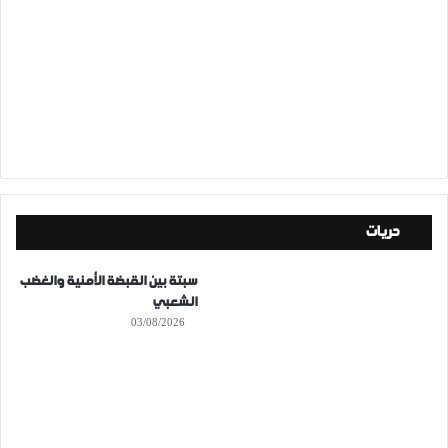
حريات
سبتة بين القبضة الأمنية والغضب
الشعبي
03/08/2026