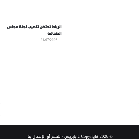
الرباط تحتضن تنصيب لجنة مجلس
الصحافة
24/07/2026
© Copyright 2026
دابابريس
- للنشر أو الإتصال بنا: