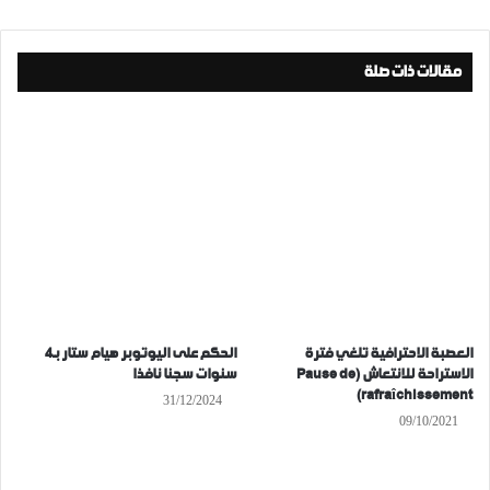
مقالات ذات صلة
العصبة الاحترافية تلغي فترة
الحكم على اليوتوبر هيام ستار بـ4
الاستراحة للانتعاش (Pause de
سنوات سجنا نافذا
rafraîchissement)
31/12/2024
09/10/2021