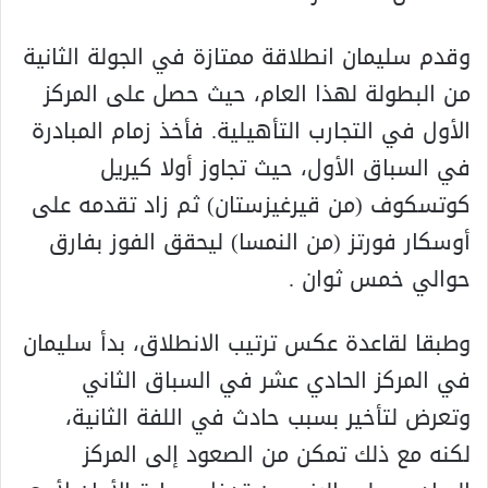
وقدم سليمان انطلاقة ممتازة في الجولة الثانية
من البطولة لهذا العام، حيث حصل على المركز
الأول في التجارب التأهيلية. فأخذ زمام المبادرة
في السباق الأول، حيث تجاوز أولا كيريل
كوتسكوف (من قيرغيزستان) ثم زاد تقدمه على
أوسكار فورتز (من النمسا) ليحقق الفوز بفارق
حوالي خمس ثوان .
وطبقا لقاعدة عكس ترتيب الانطلاق، بدأ سليمان
في المركز الحادي عشر في السباق الثاني
وتعرض لتأخير بسبب حادث في اللفة الثانية،
لكنه مع ذلك تمكن من الصعود إلى المركز