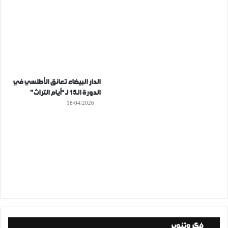
الدار البيضاء تعانق الأطلسي في
الدورة الـ15 لـ “أيام التراث”
18/04/2026
فكر وتنوير