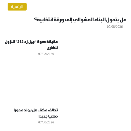
الرئسية
هل يتحول البناء العشوائي إلى ورقة انتخابية؟
07/08/2026
حقيقة دعوة “جيل زد 212” للنزول
للشارع
07/08/2026
تحالف مكة.. هل يولد محورا
دفاعيا جديدا
07/08/2026