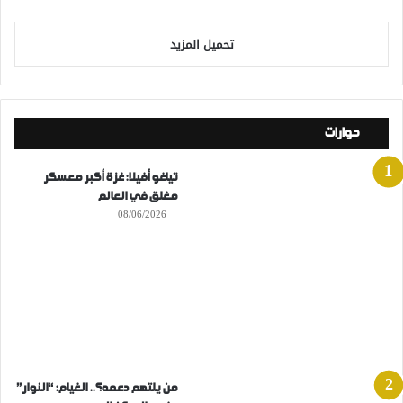
تحميل المزيد
حوارات
تياغو أفيلا: غزة أكبر معسكر
مغلق في العالم
08/06/2026
من يلتهم دعمه؟.. الغيام: “النوار”