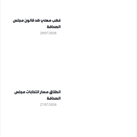
غضب مهني ضد قانون مجلس
الصحافة
29/07/2026
انطلاق مسار انتخابات مجلس
الصحافة
27/07/2026