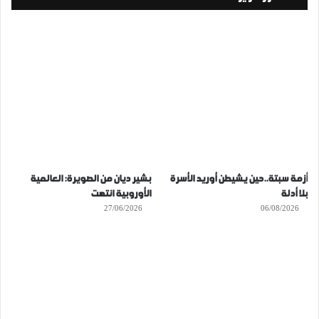
أزمة سبتة..حين يشيطن أوريد الأسرة
بشير ديان من الصويرة: العالمية
بلا أدلة
الأوروبية انتهت
27/06/2026
06/08/2026