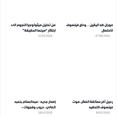
موران ضد اليقين…وداع فيلسوف
من تحليل ميثولوجيا النجوم الى
الاحتمال
ابتكار “سينما الحقيقة”
31/05/2026
07/06/2026
رحيل آخر عمالقة الفكر..موت
إصدار جديد: «عبدالسلام بنعبد
فيلسوف التعقيد
العالي.. دروب وفجوات»
28/03/2026
30/05/2026