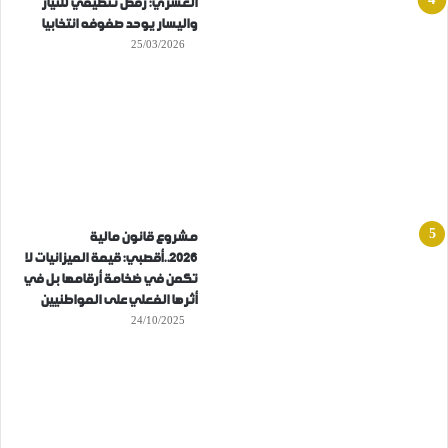
العسري: رفض تنظيمي للتيار
واليسار يوحد صفوفه انتخابيا
25/03/2026
مشروع قانون مالية
2026..أقصبي: قيمة الميزانيات لا
تكمن في ضخامة أرقامها بل في
أثرها الفعلي على المواطنيين
24/10/2025