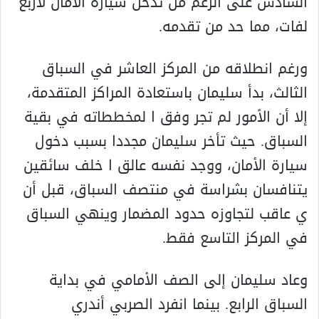
السادس على الرغم من تدخل سيارة الأمان لأربع
لفات، مما حد من تقدمه.
ورغم انطلاقه من المركز العاشر في السباق
الثالث، بدأ سليمان باستعادة المراكز المتقدمة،
إلا أن الأمور لم تجر وفق ا لمخططاته في بقية
السباق. حيث تأخر سليمان مجددا بسبب دخول
سيارة الأمان، ووجد نفسه عالق ا خلف سائقين
يتنافسان بشراسة في منتصف السباق، قبل أن
ي عاقب لتجاوزه حدود المضمار وينهي السباق
في المركز التاسع فقط.
وعاد سليمان إلى الصف الأمامي في بداية
السباق الرابع. بينما انفرد الصربي أندري