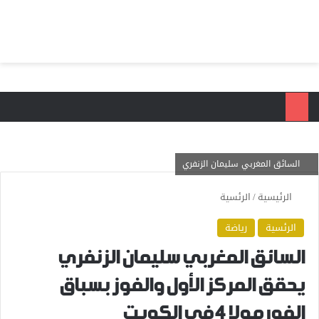
بحث عن
الق
السائق المغربي سليمان الزنفري
الرئيسية
/
الرئسية
الرئسية
رياضة
السائق المغربي سليمان الزنفري
يحقق المركز الأول والفوز بسباق
الفورمولا 4 في الكويت