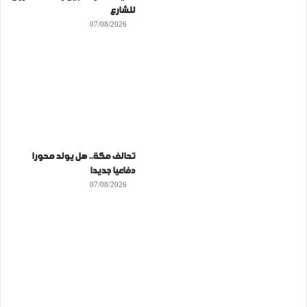
للشارع
07/08/2026
تحالف مكة.. هل يولد محورا
دفاعيا جديدا
07/08/2026