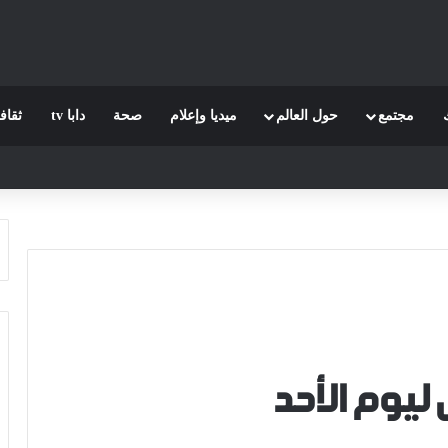
مجتمع
حول العالم
ميديا وإعلام
صحة
دابا tv
ثقاف
ليوم الأحد