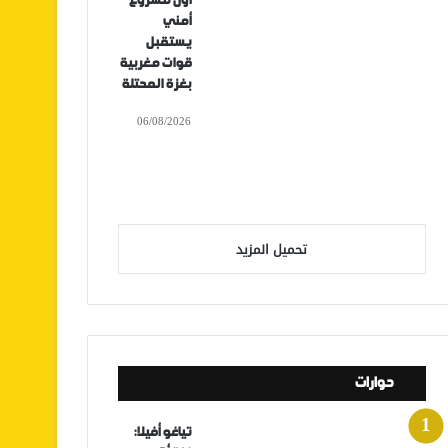
أول مشروع
أمني
يستقبل
قوات مغربية
بغزة المحتلة
06/08/2026
تحميل المزيد
حوارات
تياغو أفيلا: