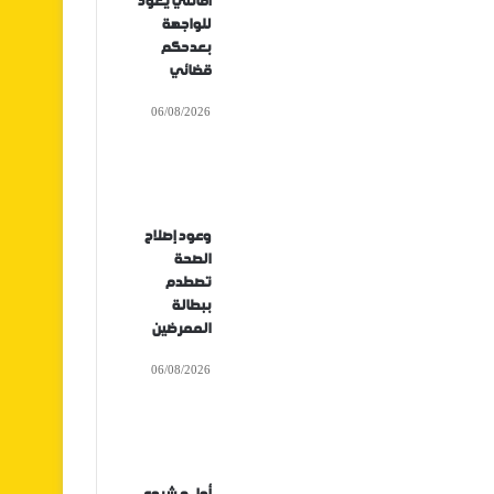
أفانتي يعود
للواجهة
بعدحكم
قضائي
06/08/2026
وعود إصلاح
الصحة
تصطدم
ببطالة
الممرضين
06/08/2026