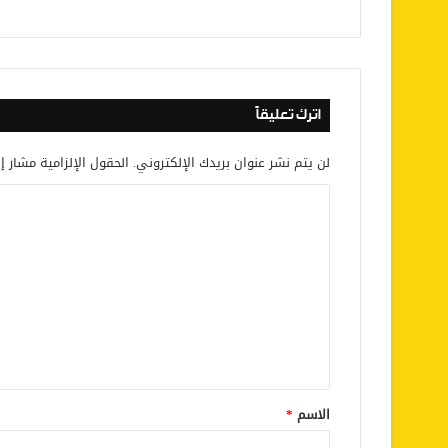
اترك تعليقاً
لن يتم نشر عنوان بريدك الإلكتروني.
الحقول الإلزامية مشار إل
ا
ل
ت
ع
ل
ي
ق
*
الاسم
*