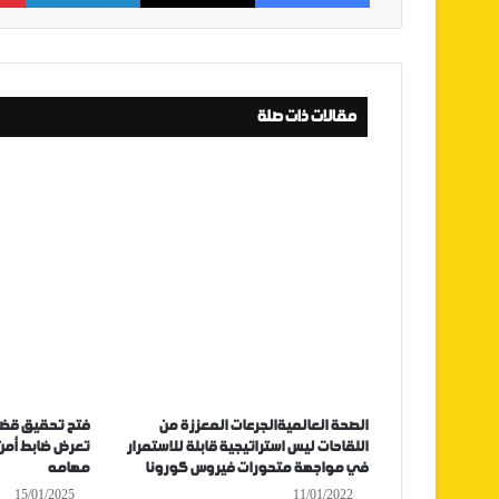
مقالات ذات صلة
الصحة العالميةالجرعات المعززة من
فتح تحقيق قضا
اللقاحات ليس استراتيجية قابلة للاستمرار
تعرض ضابط أمن 
في مواجهة متحورات فيروس كورونا
مهامه
15/01/2025
11/01/2022