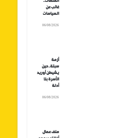
المنصات..
غائب عن
السياسات
06/08/2026
أزمة
سبتة..حين
يشيطن أوريد
الأسرة بلا
أدلة
06/08/2026
ملف عمال