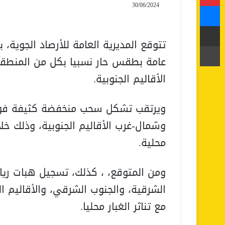
ماسنجر
30/06/2024
مشاركة عبر البريد
تتوقع المديرية العامة للأرصاد الجوية، با
طباعة
عامة بطقس حار نسبيا بكل من المنطقة 
الأقاليم الجنوبية.
ويرتقب تشكل سحب منخفضة كثيفة فوق
وشمال-غرب الأقاليم الجنوبية، وذلك خل
محلية.
ومن المتوقع، ، كذلك، تسجيل هبات ريا
الشرقية، والجنوب الشرقي، والأقاليم ا
مع تناثر الغبار محليا.