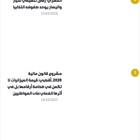
العسري: رفض تنظيمي للتيار
واليسار يوحد صفوفه انتخابيا
25/03/2026
مشروع قانون مالية
2026..أقصبي: قيمة الميزانيات لا
تكمن في ضخامة أرقامها بل في
أثرها الفعلي على المواطنيين
24/10/2025