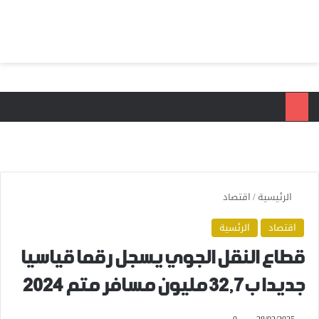
بحث عن
الق
الرئيسية
/
اقتصاد
اقتصاد
الرئسية
قطاع النقل الجوي يسجل رقما قياسيا
جديدا ب32,7 مليون مسافر متم 2024