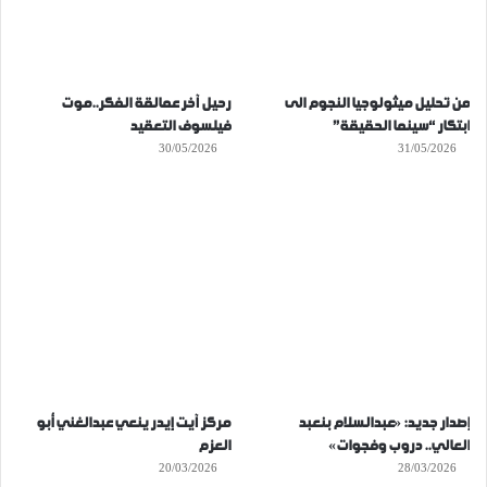
من تحليل ميثولوجيا النجوم الى
رحيل آخر عمالقة الفكر..موت
ابتكار “سينما الحقيقة”
فيلسوف التعقيد
30/05/2026
31/05/2026
إصدار جديد: «عبدالسلام بنعبد
مركز آيت إيدر ينعي عبدالغني أبو
العالي.. دروب وفجوات»
العزم
20/03/2026
28/03/2026