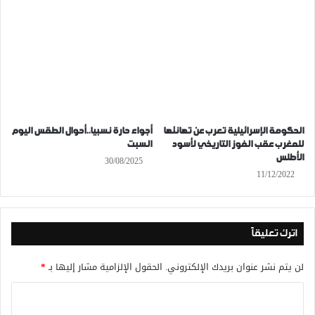
الحكومة الإسرائيلية تعرب عن تهانئها
أجواء حارة نسبيا..أحوال الطقس اليوم
للمغرب عقب الفوز التاريخي لأسود
السبت
الأطلس
30/08/2025
11/12/2022
اترك تعليقاً
لن يتم نشر عنوان بريدك الإلكتروني.
الحقول الإلزامية مشار إليها بـ
*
ا
ل