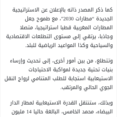
كما ذكر المصدر ذاته بالإعلان عن الاستراتيجية
الجديدة “مطارات 2030″، مع طموح جعل
المطارات المغربية قطبا استراتيجيا، متصلا
وجاذبا، يرتقي إلى مستوى التطلعات الاقتصادية
والسياحية وكذا المواعيد الرياضية للبلد.
وتتطلع، من بين أمور أخرى، إلى تحديث وإرساء
بنيات تحتية جديدة لمواكبة الاحتياجات
الاستيعابية استجابة للطلب المتنامي لرواج النقل
الجوي الحالي والمرتقب.
وبذلك، ستنتقل القدرة الاستيعابية لمطار الدار
البيضاء، محمد الخامس، البالغة حاليا 14 مليون