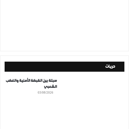
حريات
سبتة بين القبضة الأمنية والغضب
الشعبي
03/08/2026