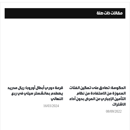
مقالات ذات صلة
الحكومة: تصادق على تمكين الفئات
قرعة دوري أبطال أوروبا: ريال مدريد
المعوزة من الاستفادة من نظام
يصطدم بمانشستر سيتي في ربع
التأمين الإجباري عن المرض بدون أداء
النهائي
الاشتراك
16/03/2024
08/09/2022