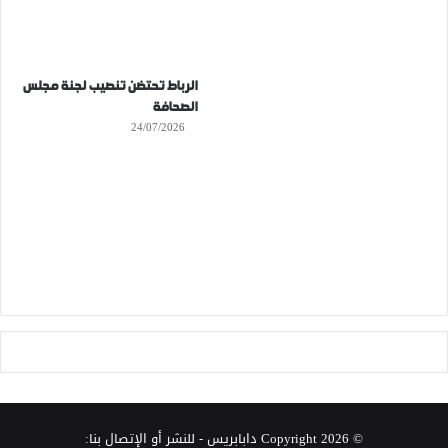
الرباط تحتضن تنصيب لجنة مجلس
الصحافة
24/07/2026
© Copyright 2026
دابابريس
- للنشر أو الإتصال بنا: