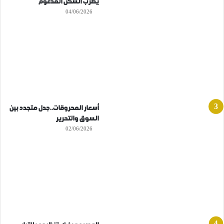
يضرب السكن المدعوم
04/06/2026
أسعار المحروقات..جدل متجدد بين
السوق والتحرير
02/06/2026