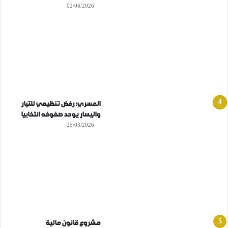
02/06/2026
العسري: رفض تنظيمي للتيار
واليسار يوحد صفوفه انتخابيا
25/03/2026
مشروع قانون مالية