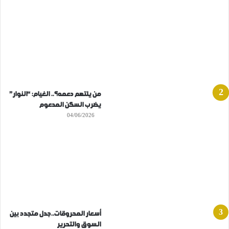
من يلتهم دعمه؟.. الغيام: “النوار”
يضرب السكن المدعوم
04/06/2026
أسعار المحروقات..جدل متجدد بين
السوق والتحرير