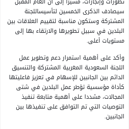
تطورات وإنجازات، مشيرا إلى أن العام المقبل
سيصادف الذكرى الخمسين لتأسيساللجنة
المشتركة وستكون مناسبة لتقييم العلاقات بين
البلدين في سبيل تطويرها والارتقاء بها إلى
مستويات أعلى.
وأكد على أهمية استمرار دعم وتطوير عمل
اللجنة السعودية المغربية المشتركة والتنسيق
الدائم بين الجانبين للإسهام في تعزيز فاعليتها
كأداة مؤسسية تؤطر عمل البلدين في شتى
المجالات، مشددا على أهمية متابعة تنفيذ
التوصيات التي تم التوافق على تنفيذها بين
الجانبين.