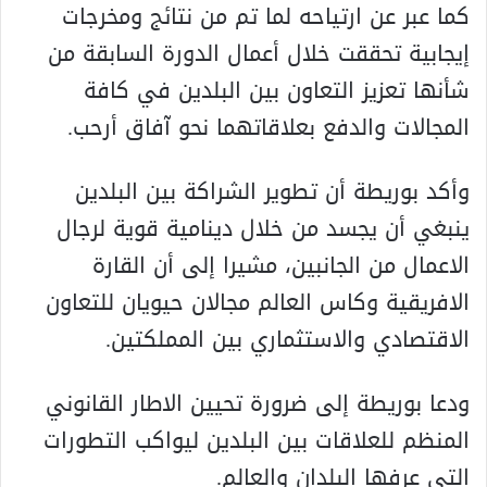
كما عبر عن ارتياحه لما تم من نتائج ومخرجات
إيجابية تحققت خلال أعمال الدورة السابقة من
شأنها تعزيز التعاون بين البلدين في كافة
المجالات والدفع بعلاقاتهما نحو آفاق أرحب.
وأكد بوريطة أن تطوير الشراكة بين البلدين
ينبغي أن يجسد من خلال دينامية قوية لرجال
الاعمال من الجانبين، مشيرا إلى أن القارة
الافريقية وكاس العالم مجالان حيويان للتعاون
الاقتصادي والاستثماري بين المملكتين.
ودعا بوريطة إلى ضرورة تحيين الاطار القانوني
المنظم للعلاقات بين البلدين ليواكب التطورات
التي عرفها البلدان والعالم.