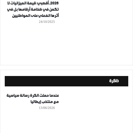
2026..أقصبي: قيمة الميزانيات لا
تكمن في ضخامة أرقامها بل في
أثرها الفعلي على المواطنيين
24/10/2025
ذاكرة
عندما حملت الكرة رسالة سياسية
مع منتخب إيطاليا
13/06/2026