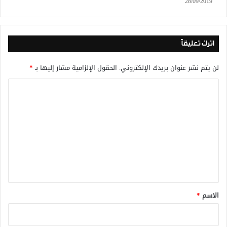
28/09/2019
اترك تعليقاً
لن يتم نشر عنوان بريدك الإلكتروني.
الحقول الإلزامية مشار إليها بـ
*
ا
ل
ت
ع
ل
ي
ق
*
الاسم
*