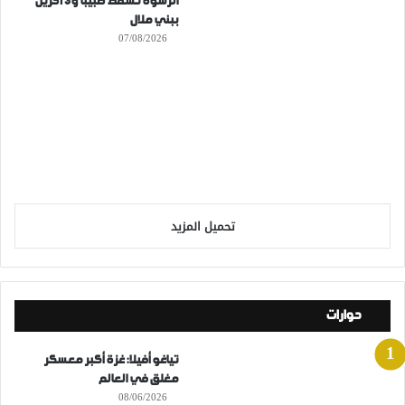
الرشوة تُسقط طبيبا و3 آخرين
ببني ملال
07/08/2026
تحميل المزيد
حوارات
تياغو أفيلا: غزة أكبر معسكر
مغلق في العالم
08/06/2026