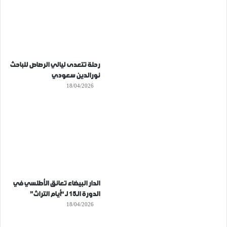
رحلة تتعدى ليالي الرصاص للباحث
نورالدين سعودي
18/04/2026
الدار البيضاء تعانق الأطلسي في
الدورة الـ15 لـ “أيام التراث”
18/04/2026