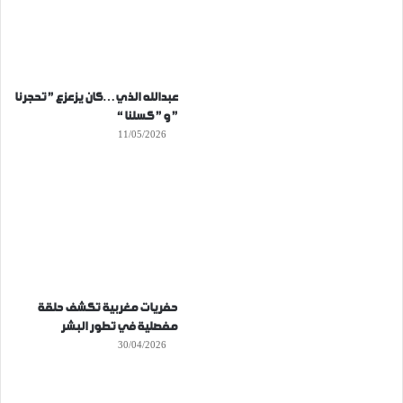
عبدالله الذي…كان يزعزع ” تحجرنا
” و ” كسلنا “
11/05/2026
حفريات مغربية تكشف حلقة
مفصلية في تطور البشر
30/04/2026