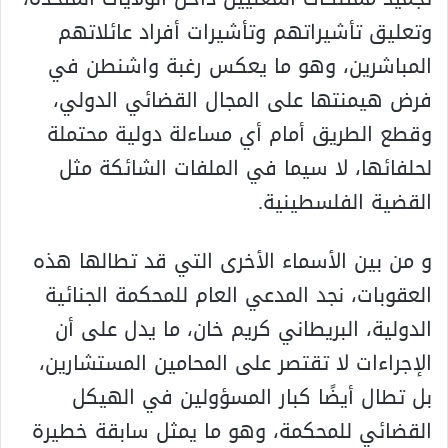
وتعليق تأشيراتهم وتأشيرات أفراد عائلاتهم
المباشرين، وهو ما يعكس رغبة واشنطن في
فرض هيمنتها على المجال القضائي الدولي،
وقطع الطريق أمام أي مساءلة دولية محتملة
لحلفائها، لا سيما في الملفات الشائكة مثل
القضية الفلسطينية.
و من بين الأسماء الأخرى التي قد تطالها هذه
العقوبات، نجد المدعي العام للمحكمة الجنائية
الدولية، البريطاني كريم خان، ما يدل على أن
الإجراءات لا تقتصر على المحامين المستشارين،
بل تطال أيضًا كبار المسؤولين في الهيكل
القضائي للمحكمة، وهو ما يمثل سابقة خطيرة