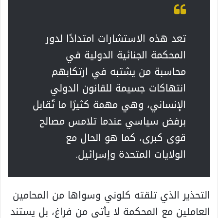
تعد هذه الاستشارات امتدادًا لدور
المحكمة الجنائية الدولية في
محاسبة من يشتبه في ارتكابهم
انتهاكات جسيمة للقانون الدولي
الإنساني، وهي مهمة كثيرًا ما تُقابل
برفض سياسي عندما تلامس مصالح
قوى كبرى، كما هو الحال مع
الولايات المتحدة وإسرائيل.
التحذير الذي تلقته كلوني وسواها من المحامين
العاملين مع المحكمة لا يأتي من فراغ، بل يستند