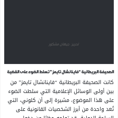
تحرير: جيهان مشكور
الصحيفة البريطانية “فاينانشال تايمز” تسلط الضوء على القضية
كانت الصحيفة البريطانية “فاينانشال تايمز” من
بين أولى الوسائل الإعلامية التي سلطت الضوء
على هذا الموضوع، مشيرة إلى أن كلوني، التي
تُعد واحدة من أبرز الشخصيات القانونية على
الساحة الدولية، قد تواجه حظرًا من دخول