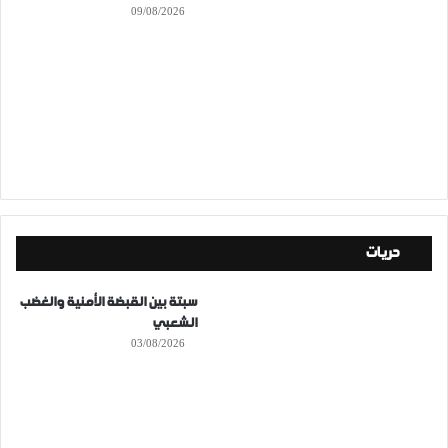
09/08/2026
حريات
سبتة بين القبضة الأمنية والغضب
الشعبي
03/08/2026