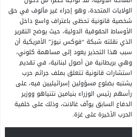
الولايات المتحدة، وهو إجراء غير مألوف في حق
شخصية قانونية تحظى باعتراف واسع داخل
الأوساط الحقوقية الدولية، حيث يوضح التقرير
الذي نقلته شبكة “فوكس نيوز” الأمريكية أن
سبب هذا التحذير يعود إلى مساهمة كلوني،
وهي بريطانية من أصول لبنانية، في تقديم
استشارات قانونية تتعلق بملف جرائم حرب
يشتبه بضلوع مسؤولين إسرائيليين فيه، على
رأسهم رئيس الوزراء بنيامين نتنياهو ووزير
الدفاع السابق يوآف غالانت، وذلك على خلفية
الحرب الأخيرة على غزة.