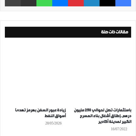
مقالات ذات صلة
باستثمارات تصل لحوالي 250 مليون
زيادة عبور السفن بهرمز تهدئ
درهم..إطلاق أشغال بناء المسرح
أسواق النفط
الكبير لمدينة أكادير
28/05/2026
16/07/2022