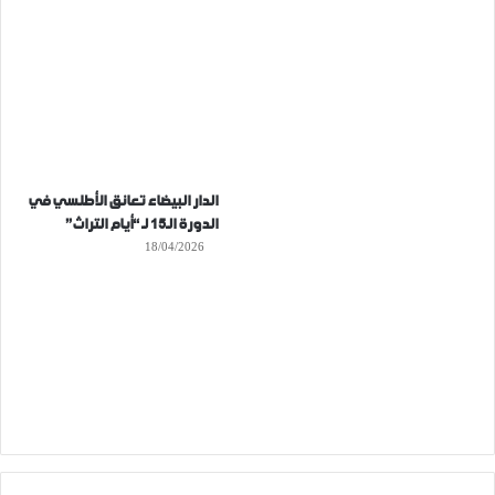
الدار البيضاء تعانق الأطلسي في
الدورة الـ15 لـ “أيام التراث”
18/04/2026