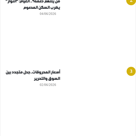
من يلتهم دعمه؟.. الغيام: “النوار”
يضرب السكن المدعوم
04/06/2026
أسعار المحروقات..جدل متجدد بين
السوق والتحرير
02/06/2026