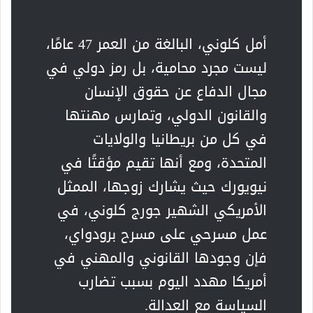
أمل كلوني، البالغة من العمر 47 عامًا،
ليست مجرد محامية، بل رمز دولي في
مجال الدفاع عن حقوق الإنسان
والقانون الدولي، وتمارس مهنتها
في كل من بريطانيا والولايات
المتحدة، ومع أنها تقيم مؤقتًا في
نيويورك حيث يشارك زوجها، الممثل
الأمريكي الشهير جورج كلوني، في
عمل مسرحي على مسرح برودواي،
فإن وجودها القانوني والمهني في
أمريكا مهدد اليوم بسبب تضارب
السياسة مع العدالة.