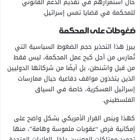
حال استمرارهم في تقديم الدعم القانوني
للمحكمة في قضايا تمس إسرائيل.
ضغوطات على المحكمة
يبرز هذا التحذير حجم الضغوط السياسية التي
تُمارس من أجل كبح عمل المحكمة، ليس فقط
من قبل واشنطن، بل أيضًا من شركائها الدوليين
الذين يتخذون مواقف دفاعية حيال ممارسات
إسرائيل العسكرية، خاصة في السياق
الفلسطيني.
كهذا وينص القرار الأمريكي بشكل واضح على
إمكانية فرض “عقوبات ملموسة وهامة”، منها
تجميد ممتلكات المعنيين داخل الولايات المتحدة،