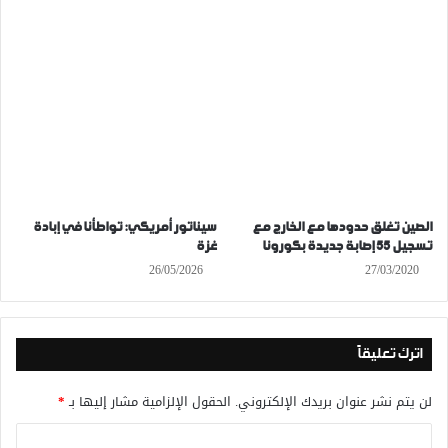
الصين تغلق حدودها مع الخارج مع
سيناتور أمريكي: تواطأنا في إبادة
تسجيل 55 إصابة جديدة بكورونا
غزة
26/05/2026
27/03/2020
اترك تعليقاً
لن يتم نشر عنوان بريدك الإلكتروني.
الحقول الإلزامية مشار إليها بـ
*
ا