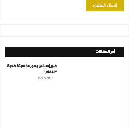
أخر المقالات
خبير إسباني يفجرها: سبتة ضحية
“انتقام”
10/08/2026