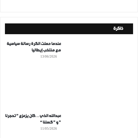
ذاكرة
عندما حملت الكرة رسالة سياسية
مع منتخب إيطاليا
13/06/2026
عبدالله الذي…كان يزعزع ” تحجرنا
” و ” كسلنا “
11/05/2026