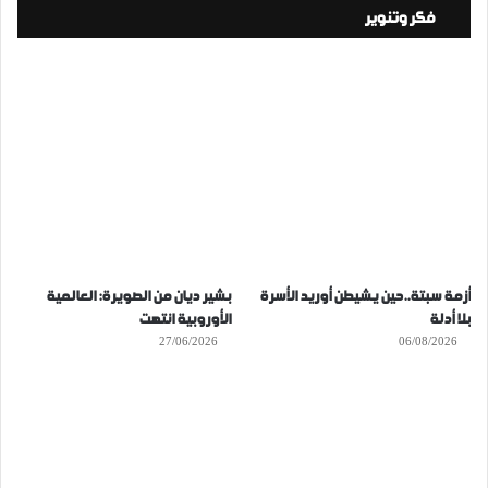
فكر وتنوير
أزمة سبتة..حين يشيطن أوريد الأسرة
بشير ديان من الصويرة: العالمية
بلا أدلة
الأوروبية انتهت
27/06/2026
06/08/2026