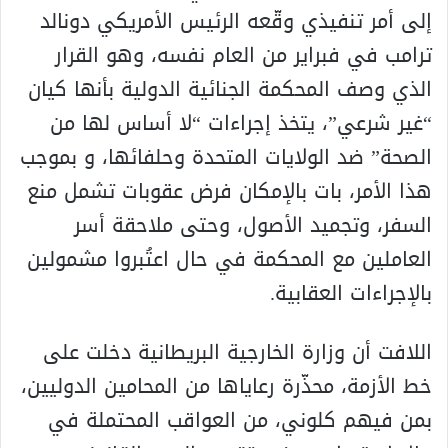
إلى أمر تنفيذي وقّعه الرئيس الأمريكي دونالد
ترامب في فبراير من العام نفسه، وهو القرار
الذي وصف المحكمة الجنائية الدولية بأنها كيان
“غير شرعي”، يتخذ إجراءات “لا أساس لها من
الصحة” ضد الولايات المتحدة وحلفائها، و بموجب
هذا الأمر، بات بالإمكان فرض عقوبات تشمل منع
السفر، وتجميد الأصول، وحتى ملاحقة أسر
العاملين مع المحكمة في حال اعتُبروا مشمولين
بالإجراءات العقابية.
اللافت أن وزارة الخارجية البريطانية دخلت على
خط الأزمة، محذّرة رعاياها من المحامين الدوليين،
بمن فيهم كلوني، من العواقب المحتملة في