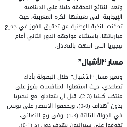
وتعد النتائج المحققة دليلا على الدينامية
الإيجابية التي تعيشها الكرة المغربية، حيث
تمكنت النخبة الوطنية من تحقيق الفوز في جميع
مبارياتها، باستثناء مواجهة الدور الثاني أمام
نيجيريا التي انتهت بالتعادل.
مسار “الأشبال”
وتميز مسار “الأشبال” خلال البطولة بأداء
تصاعدي، حيث استهلوا المنافسات بفوز على
منتخب كينيا (3-2)، قبل أن يتعادلوا مع نيجيريا
بدون أهداف (0-0)، ويحققوا الانتصار على تونس
في الجولة الثالثة (3-1). وفي ربع النهائي،
تفوقوا على سيراليون بهدف دون رد (1-0)،