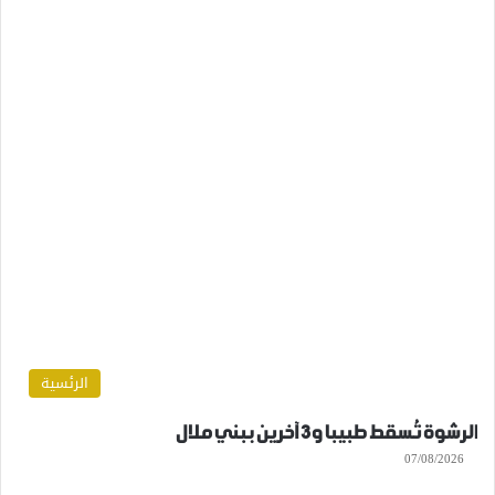
الرئسية
الرشوة تُسقط طبيبا و3 آخرين ببني ملال
07/08/2026