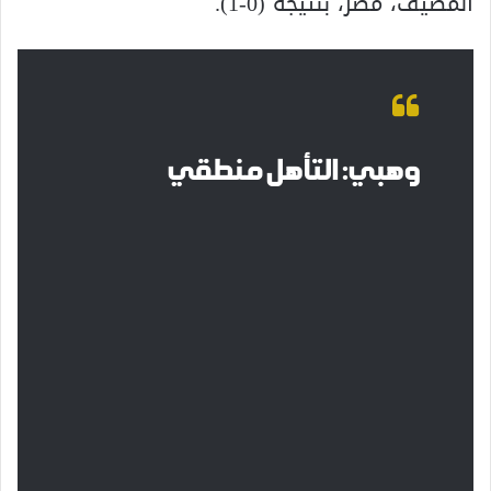
المضيف، مصر، بنتيجة (0-1).
وهبي: التأهل منطقي