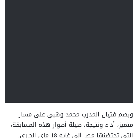
وبصم فتيان المدرب محمد وهبي على مسار
متميز، أداء ونتيجة، طيلة أطوار هذه المسابقة،
التي تحتضنها مصر إلى غاية 18 ماي الجاري.