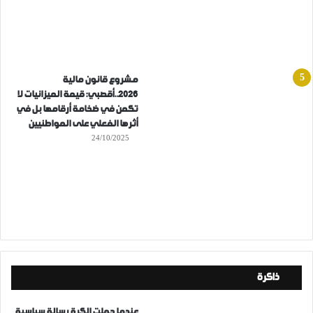
مشروع قانون مالية
2026..أقصبي: قيمة الميزانيات لا
تكمن في ضخامة أرقامها بل في
أثرها الفعلي على المواطنيين
24/10/2025
ذاكرة
عندما حملت الكرة رسالة سياسية