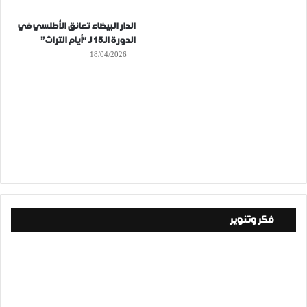
الدار البيضاء تعانق الأطلسي في
الدورة الـ15 لـ “أيام التراث”
18/04/2026
فكر وتنوير