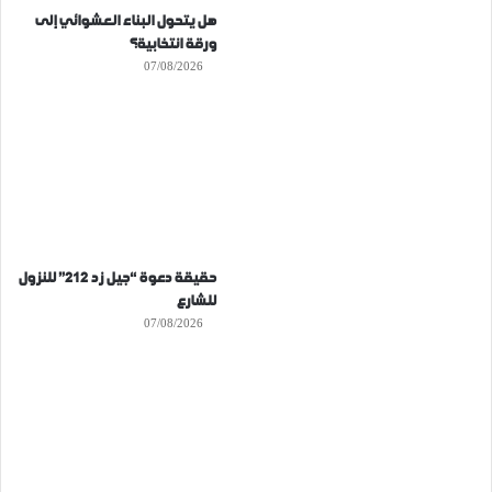
هل يتحول البناء العشوائي إلى
ورقة انتخابية؟
07/08/2026
حقيقة دعوة “جيل زد 212” للنزول
للشارع
07/08/2026