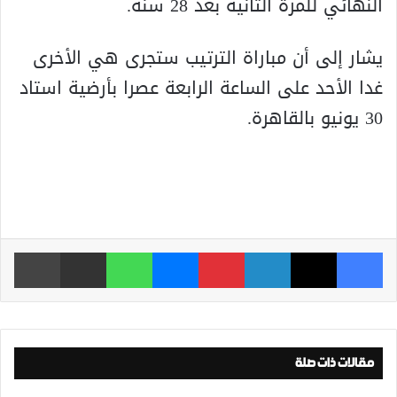
النهائي للمرة الثانية بعد 28 سنة.
يشار إلى أن مباراة الترتيب ستجرى هي الأخرى
غدا الأحد على الساعة الرابعة عصرا بأرضية استاد
30 يونيو بالقاهرة.
فيسبوك
‫X
لينكدإن
بينتيريست
ماسنجر
واتساب
مشاركة عبر البريد
طباعة
مقالات ذات صلة