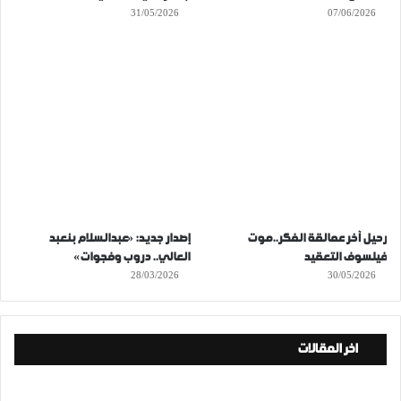
31/05/2026
07/06/2026
رحيل آخر عمالقة الفكر..موت
إصدار جديد: «عبدالسلام بنعبد
فيلسوف التعقيد
العالي.. دروب وفجوات»
28/03/2026
30/05/2026
اخر المقالات