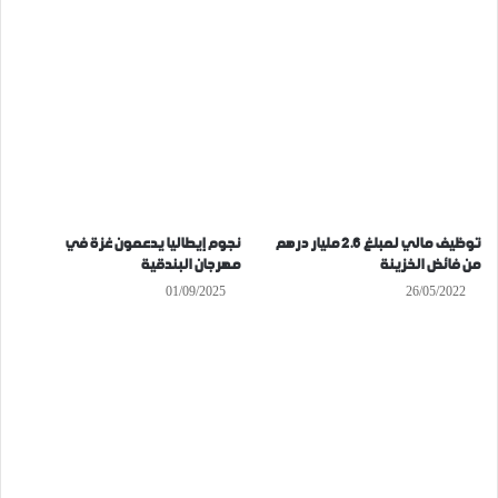
توظيف مالي لمبلغ 2.6 مليار درهم
نجوم إيطاليا يدعمون غزة في
من فائض الخزينة
مهرجان البندقية
01/09/2025
26/05/2022