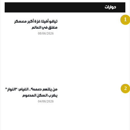
حوارات
تياغو أفيلا: غزة أكبر معسكر
مغلق في العالم
08/06/2026
من يلتهم دعمه؟.. الغيام: “النوار”
يضرب السكن المدعوم
04/06/2026