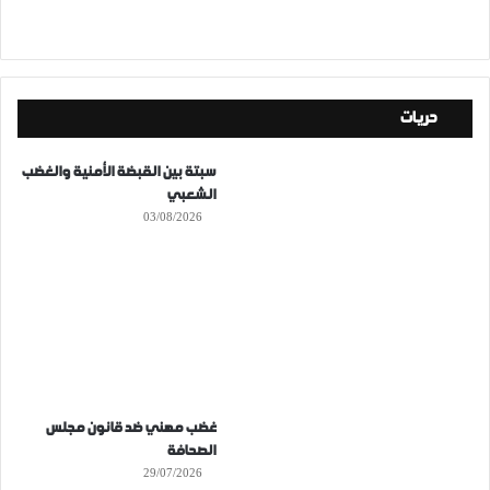
حريات
سبتة بين القبضة الأمنية والغضب
الشعبي
03/08/2026
غضب مهني ضد قانون مجلس
الصحافة
29/07/2026