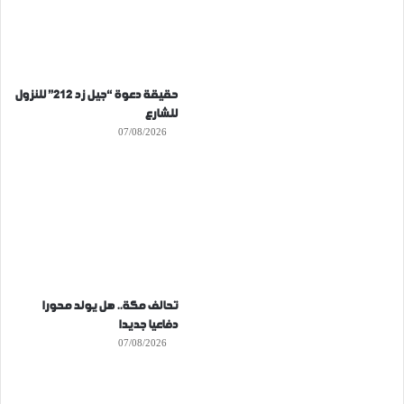
حقيقة دعوة “جيل زد 212” للنزول
للشارع
07/08/2026
تحالف مكة.. هل يولد محورا
دفاعيا جديدا
07/08/2026