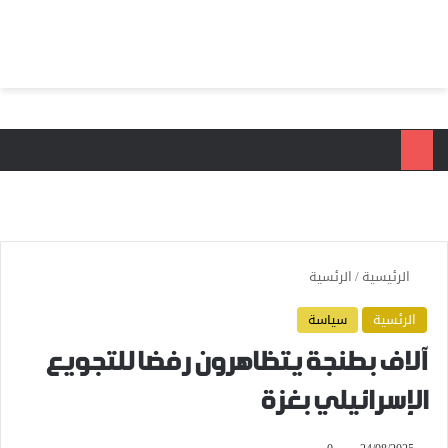
بحث عن
الق
الرئيسية
/
الرئسية
الرئسية
سياسة
آلاف بطنجة يتظاهرون رفضا للتجويع
الإسرائيلي بغزة