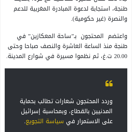
طنجة، استجابة لدعوة المبادرة المغربية للدعم
والنصرة (غير حكومية).
واعتضم المحتجون بـ”ساحة المعكازين” في
طنجة منذ الساعة العاشرة والنصف صباحا وحتى
20.00 ت.غ، ثم نظموا مسيرة في شوارع المدينة.
وردد المحتجون شعارات تطالب بحماية
المدنيين بالقطاع، وبمحاسبة إسرائيل
على الاستمرار في
سياسة التجويع
.