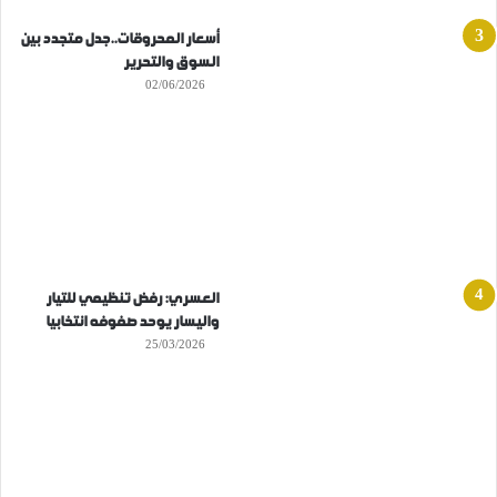
أسعار المحروقات..جدل متجدد بين
السوق والتحرير
02/06/2026
العسري: رفض تنظيمي للتيار
واليسار يوحد صفوفه انتخابيا
25/03/2026