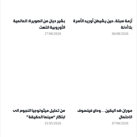
أزمة سبتة..حين يشيطن أوريد الأسرة
بشير ديان من الصويرة: العالمية
بلا أدلة
الأوروبية انتهت
27/06/2026
06/08/2026
موران ضد اليقين…وداع فيلسوف
من تحليل ميثولوجيا النجوم الى
الاحتمال
ابتكار “سينما الحقيقة”
31/05/2026
07/06/2026