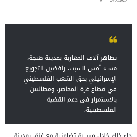
0
24/08/2025
تظاهر آلاف المغاربة بمدينة طنجة،
مساء أمس السبت، رافضين التجويع
الإسرائيلي بحق الشعب الفلسطيني
في قطاع غزة المحاصر، ومطالبين
بالاستمرار في دعم القضية
الفلسطينية،
جاء ذلك خلال مسيرة تضامنية مع غزة، بمدينة