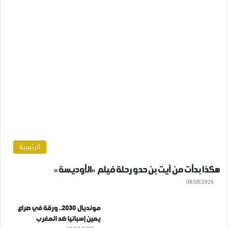
الرئسية
هكذا بدأت من آيت بن حدو رحلة فيلم «الأوديسة»
08/08/2026
مونديال 2030.. ورقة في صراع
يمين إسبانيا ضد المغرب