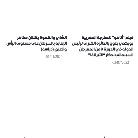
فيلم “أناطو” للمخرجة المغربية
الشاي والقهوة يقللان مخاطر
بوبكدي يتوج بالجائزة الكبرى لرئيس
الإصابة بالسرطان على مستوى الرأس
الدولة في الدورة 3 من المهرجان
والعنق (دراسة)
السينمائي بدكار “التيرانغا”
01/01/2025
03/07/2022