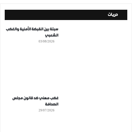
حريات
سبتة بين القبضة الأمنية والغضب
الشعبي
03/08/2026
غضب مهني ضد قانون مجلس
الصحافة
29/07/2026