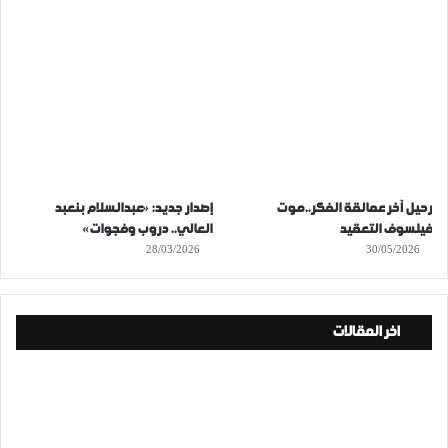
رحيل آخر عمالقة الفكر..موت
إصدار جديد: «عبدالسلام بنعبد
فيلسوف التعقيد
العالي.. دروب وفجوات»
28/03/2026
30/05/2026
اخر المقالات