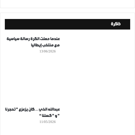
ذاكرة
عندما حملت الكرة رسالة سياسية
مع منتخب إيطاليا
13/06/2026
عبدالله الذي…كان يزعزع ” تحجرنا
” و ” كسلنا “
11/05/2026