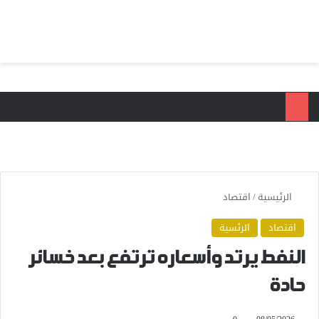
بحث عن
الق
الرئيسية
/
اقتصاد
اقتصاد
الرئسية
النفط يرتد وأسعاره ترتفع بعد خسائر
حادة