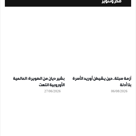
فكر وتنوير
أزمة سبتة..حين يشيطن أوريد الأسرة
بشير ديان من الصويرة: العالمية
بلا أدلة
الأوروبية انتهت
27/06/2026
06/08/2026