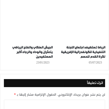
الرباط تستضيفد اجتماع اللجنة
الجيش الملكي والفتح الرياضي
التنفيذية للكونفدرالية الإفريقية
يتعثران والوداد والرجاء أكبر
لكرة القدم للحسم
المستفيدين
23/01/2023
05/07/2023
اترك تعليقاً
لن يتم نشر عنوان بريدك الإلكتروني.
الحقول الإلزامية مشار إليها بـ
*
ا