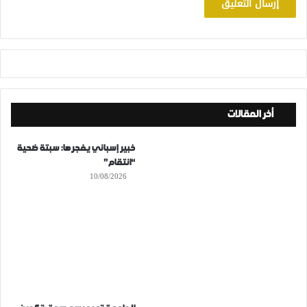
أخر المقالات
خبير إسباني يفجرها: سبتة ضحية
“انتقام”
10/08/2026