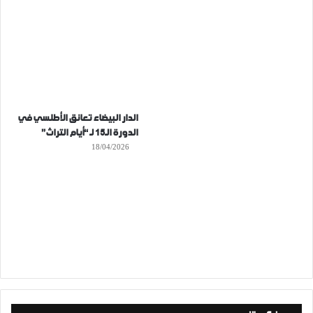
الدار البيضاء تعانق الأطلسي في
الدورة الـ15 لـ “أيام التراث”
18/04/2026