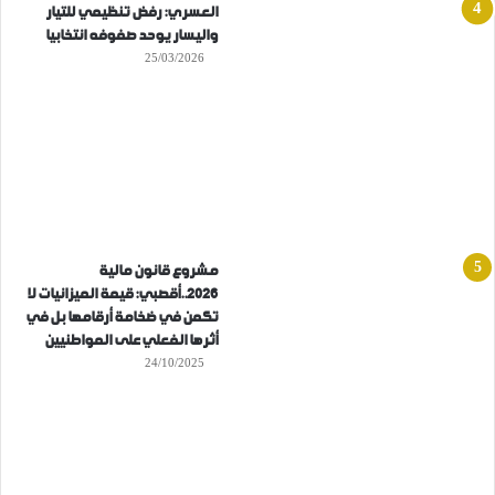
العسري: رفض تنظيمي للتيار
واليسار يوحد صفوفه انتخابيا
25/03/2026
مشروع قانون مالية
2026..أقصبي: قيمة الميزانيات لا
تكمن في ضخامة أرقامها بل في
أثرها الفعلي على المواطنيين
24/10/2025