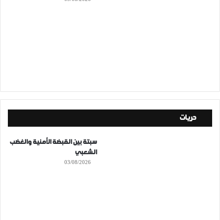
حريات
سبتة بين القبضة الأمنية والغضب
الشعبي
03/08/2026