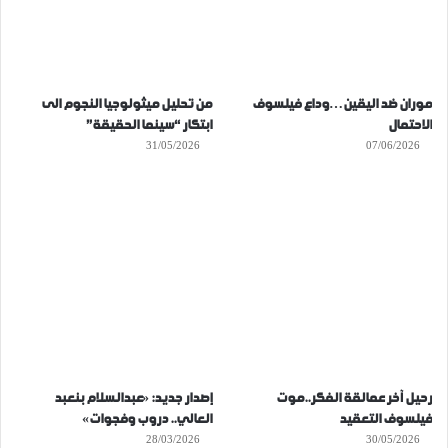
موران ضد اليقين…وداع فيلسوف
من تحليل ميثولوجيا النجوم الى
الاحتمال
ابتكار “سينما الحقيقة”
31/05/2026
07/06/2026
رحيل آخر عمالقة الفكر..موت
إصدار جديد: «عبدالسلام بنعبد
فيلسوف التعقيد
العالي.. دروب وفجوات»
28/03/2026
30/05/2026