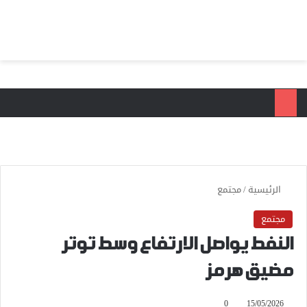
بحث عن
الق
الرئيسية
/
مجتمع
مجتمع
النفط يواصل الارتفاع وسط توتر
مضيق هرمز
0
15/05/2026