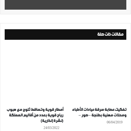
مقالات ذات صلة
تفكيك عصابة سرقة عيادات الأطباء
أمطار قوية وتساقط ثلوج مع هبوب
ومحلات مهنية بطنجة – صور –
رياح قوية بعدد من أقاليم المملكة
(نشرة إنذارية)
06/04/2019
24/03/2022