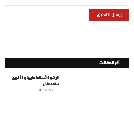
أخر المقالات
الرشوة تُسقط طبيبا و3 آخرين
ببني ملال
07/08/2026