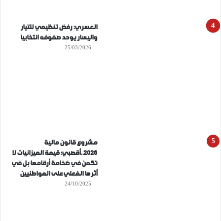
العسري: رفض تنظيمي للتيار
واليسار يوحد صفوفه انتخابيا
25/03/2026
مشروع قانون مالية
2026..أقصبي: قيمة الميزانيات لا
تكمن في ضخامة أرقامها بل في
أثرها الفعلي على المواطنيين
24/10/2025