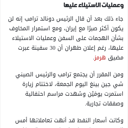
وعمليات الاستيلاء عليها
جاء ذلك بعد أن قال الرئيس دونالد ترامب إنه لن
يكون أكثر صبرًا مع إيران، ومع استمرار المخاوف
بشأن الهجمات على السفن وعمليات الاستيلاء
عليها، رغم إعلان طهران أن 30 سفينة عبرت
مضيق
هرمز
.
ومن المقرر أن يجتمع ترامب والرئيس الصيني
شي جين بينغ اليوم الجمعة، لاختتام زيارة
استمرت يومَيْن وشهدت مراسم احتفالية
وصفقات تجارية.
وكانت أسعار النفط قد أنهت تعاملاتها أمس