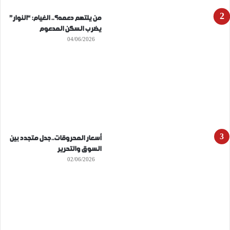
من يلتهم دعمه؟.. الغيام: “النوار”
يضرب السكن المدعوم
04/06/2026
أسعار المحروقات..جدل متجدد بين
السوق والتحرير
02/06/2026