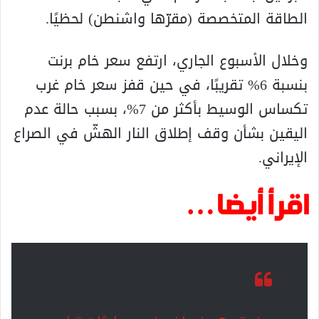
الطاقة المتخصصة (مقرّها واشنطن) لحظيًا.
وخلال الأسبوع الجاري، ارتفع سعر خام برنت
بنسبة 6% تقريبًا، في حين قفز سعر خام غرب
تكساس الوسيط بأكثر من 7%، بسبب حالة عدم
اليقين بشأن وقف إطلاق النار الهشّ في الصراع
الإيراني.
اقرأ أيضا…