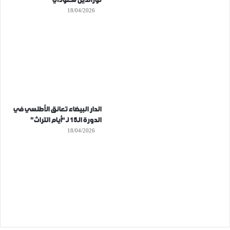
نورالدين سعودي
18/04/2026
الدار البيضاء تعانق الأطلسي في
الدورة الـ15 لـ “أيام التراث”
18/04/2026