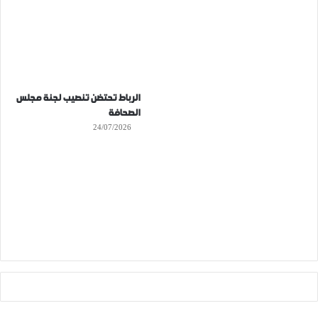
الرباط تحتضن تنصيب لجنة مجلس
الصحافة
24/07/2026