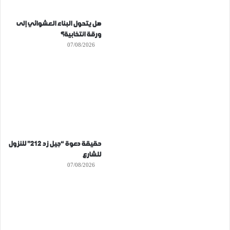
هل يتحول البناء العشوائي إلى
ورقة انتخابية؟
07/08/2026
حقيقة دعوة “جيل زد 212” للنزول
للشارع
07/08/2026