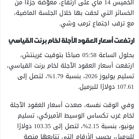
الخميس 14 ماي على ارتفاع، معوّضة جزءًا من
الخسائر التي لحقت بها خلال الجلسة الماضية،
مع ترقب اجتماع ترمب وشي.
ارتفعت أسعار العقود الآجلة لخام برنت القياسي
بحلول الساعة 05:58 صباحًا بتوقيت غرينتش،
ارتفعت أسعار العقود الآجلة لخام برنت القياسي،
تسليم يوليوز 2026، بنسبة 1.79%، لتصل إلى
107.61 دولارًا للبرميل.
وفي الوقت نفسه، صعدت أسعار العقود الآجلة
لخام غرب تكساس الوسيط الأميركي، تسليم
يونيو، بنسبة 2.15%، لتصل إلى 103.35 دولارًا
للبرميل، بحسب الأرقام التي تتابعها منصة