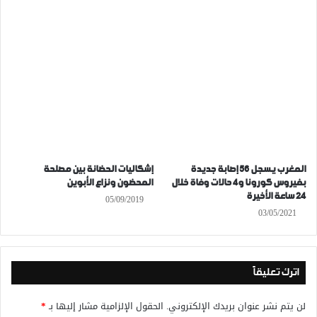
المغرب يسجل 56 إصابة جديدة
إشكاليات الحضانة بين مصلحة
بفيروس كورونا و4 حالات وفاة خلال
المحضون ونزاع الأبوين
24 ساعة الأخيرة
05/09/2019
03/05/2021
اترك تعليقاً
لن يتم نشر عنوان بريدك الإلكتروني.
الحقول الإلزامية مشار إليها بـ
*