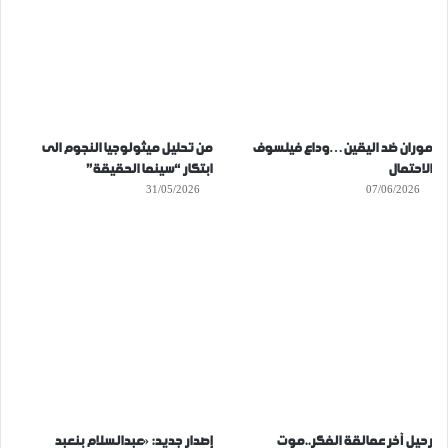
موران ضد اليقين…وداع فيلسوف
من تحليل ميثولوجيا النجوم الى
الاحتمال
ابتكار “سينما الحقيقة”
31/05/2026
07/06/2026
رحيل آخر عمالقة الفكر..موت
إصدار جديد: «عبدالسلام بنعبد