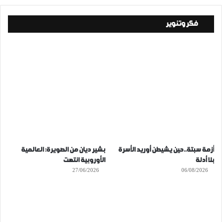
فكر وتنوير
أزمة سبتة..حين يشيطن أوريد الأسرة
بشير ديان من الصويرة: العالمية
بلا أدلة
الأوروبية انتهت
27/06/2026
06/08/2026