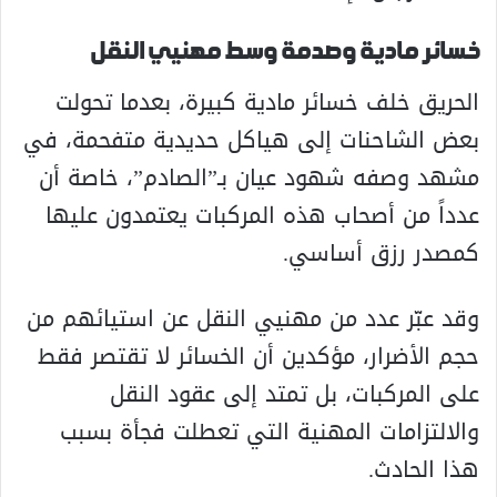
خسائر مادية وصدمة وسط مهنيي النقل
الحريق خلف خسائر مادية كبيرة، بعدما تحولت
بعض الشاحنات إلى هياكل حديدية متفحمة، في
مشهد وصفه شهود عيان بـ”الصادم”، خاصة أن
عدداً من أصحاب هذه المركبات يعتمدون عليها
كمصدر رزق أساسي.
وقد عبّر عدد من مهنيي النقل عن استيائهم من
حجم الأضرار، مؤكدين أن الخسائر لا تقتصر فقط
على المركبات، بل تمتد إلى عقود النقل
والالتزامات المهنية التي تعطلت فجأة بسبب
هذا الحادث.