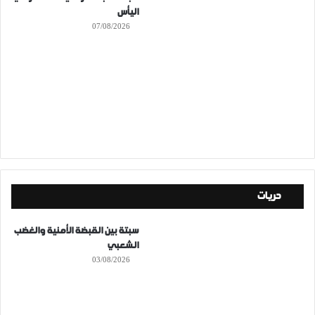
اليأس
07/08/2026
حريات
سبتة بين القبضة الأمنية والغضب
الشعبي
03/08/2026