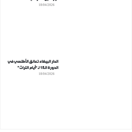
18/04/2026
الدار البيضاء تعانق الأطلسي في
الدورة الـ15 لـ “أيام التراث”
18/04/2026