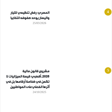
العسري: رفض تنظيمي للتيار
واليسار يوحد صفوفه انتخابيا
25/03/2026
مشروع قانون مالية
2026..أقصبي: قيمة الميزانيات لا
تكمن في ضخامة أرقامها بل في
أثرها الفعلي على المواطنيين
24/10/2025