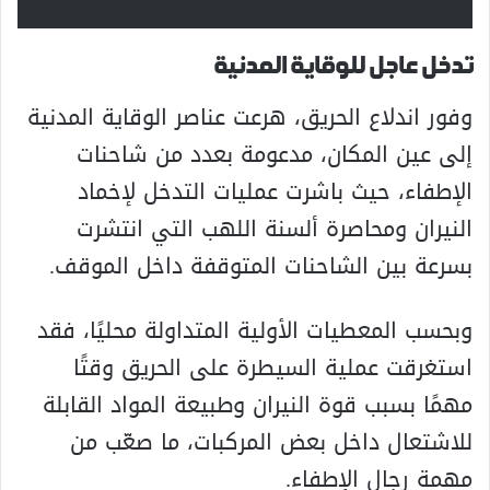
تدخل عاجل للوقاية المدنية
وفور اندلاع الحريق، هرعت عناصر الوقاية المدنية
إلى عين المكان، مدعومة بعدد من شاحنات
الإطفاء، حيث باشرت عمليات التدخل لإخماد
النيران ومحاصرة ألسنة اللهب التي انتشرت
بسرعة بين الشاحنات المتوقفة داخل الموقف.
وبحسب المعطيات الأولية المتداولة محليًا، فقد
استغرقت عملية السيطرة على الحريق وقتًا
مهمًا بسبب قوة النيران وطبيعة المواد القابلة
للاشتعال داخل بعض المركبات، ما صعّب من
مهمة رجال الإطفاء.