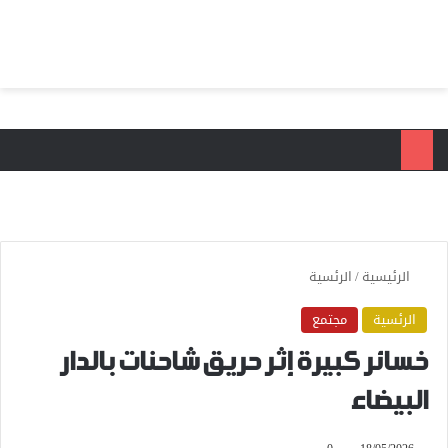
بحث عن
الق
الرئيسية
/
الرئسية
الرئسية
مجتمع
خسائر كبيرة إثر حريق شاحنات بالدار
البيضاء