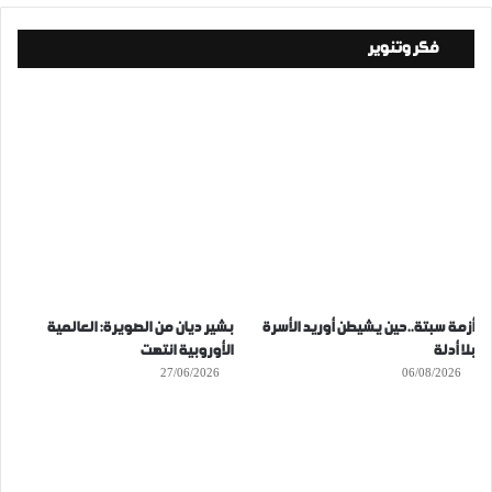
فكر وتنوير
أزمة سبتة..حين يشيطن أوريد الأسرة
بشير ديان من الصويرة: العالمية
بلا أدلة
الأوروبية انتهت
27/06/2026
06/08/2026