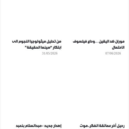
موران ضد اليقين…وداع فيلسوف
من تحليل ميثولوجيا النجوم الى
الاحتمال
ابتكار “سينما الحقيقة”
31/05/2026
07/06/2026
رحيل آخر عمالقة الفكر..موت
إصدار جديد: «عبدالسلام بنعبد