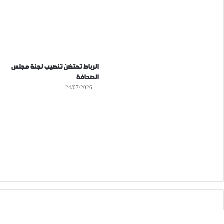
الرباط تحتضن تنصيب لجنة مجلس
الصحافة
24/07/2026