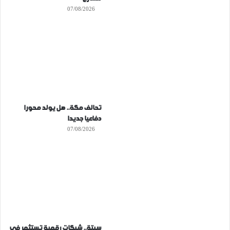
07/08/2026
تحالف مكة.. هل يولد محورا
دفاعيا جديدا
07/08/2026
سبتة.. شبكات رقمية تستثمر في