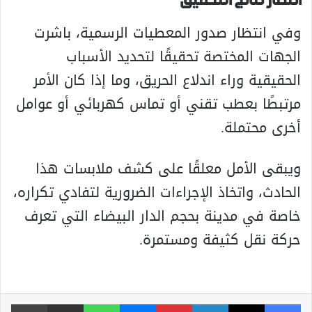
انتظار نتائج التحقيق
وفي انتظار صدور المعطيات الرسمية، باشرت
الجهات المختصة تحقيقًا لتحديد الأسباب
الحقيقية وراء اندلاع الحريق، وما إذا كان الأمر
مرتبطًا بعطب تقني أو تماس كهربائي أو عوامل
أخرى محتملة.
ويبقى الأمل معلقًا على كشف ملابسات هذا
الحادث، واتخاذ الإجراءات الضرورية لتفادي تكراره،
خاصة في مدينة بحجم الدار البيضاء التي تعرف
حركة نقل كثيفة ومستمرة.
فيسبوك
‫X
لينكدإن
بينتيريست
ماسنجر
واتساب
مشاركة عبر البريد
طباعة