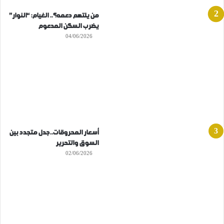
من يلتهم دعمه؟.. الغيام: “النوار”
يضرب السكن المدعوم
04/06/2026
أسعار المحروقات..جدل متجدد بين
السوق والتحرير
02/06/2026