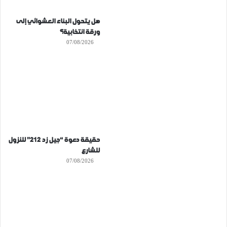
هل يتحول البناء العشوائي إلى
ورقة انتخابية؟
07/08/2026
حقيقة دعوة “جيل زد 212” للنزول
للشارع
07/08/2026