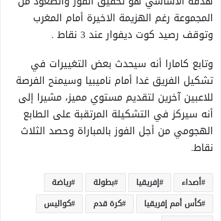
هدفه الأساسي هو تحقيق الفوز والصعود من
المجموعة رغم الهزيمة الاخيرة أمام المغرب
وتوقف رصيد كوت ديفوار عند 3 نقاط .
وتابع كامارا أنه سيحدث بعض التغييرات في
تشكيل الفريق غدا أمام ناميبيا وسيمنح الفرصة
للاعبين آخرين لتقديم مستوي مميز، مشيرا إلى
أنه سيركز في التشكيلة المرتقبة على الطابع
الهجومي من أجل الفوز بالمباراة وحصد الثلاث
نقاط.
أصداء
إفريقيا
بطولة
رياضة
كأس أمم إفريقيا
كرة قدم
كواليس