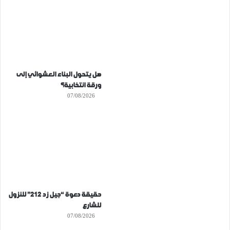
هل يتحول البناء العشوائي إلى
ورقة انتخابية؟
07/08/2026
حقيقة دعوة “جيل زد 212” للنزول
للشارع
07/08/2026