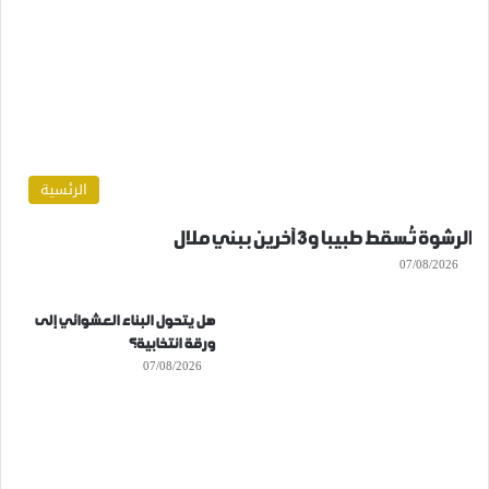
الرئسية
الرشوة تُسقط طبيبا و3 آخرين ببني ملال
07/08/2026
هل يتحول البناء العشوائي إلى
ورقة انتخابية؟
07/08/2026