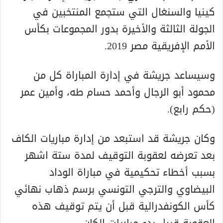
كينيا والسنغال التي ستجمع المنتخبين في
الجولة الثالثة والأخيرة بدور المجموعات بكأس
الأمم الإفريقية مصر 2019.
وسيساعد جريشة في إدارة المباراة كل من
محمود أبو الرجال وأحمد حسام طه، وأمين عمر
(حكم رابع).
وكان جريشة قد استبعد من إدارة مباريات الكاف
بعد تعرضه لعقوبة التوقيف لمدة ستة اشهر
بسبب أخطاء تحكيمية في مباراة الوداد
البيضاوي والترجي التونسي برسم ذهاب نهائي
كأس الكونفدرالية قبل أن يتم توقيف هذه