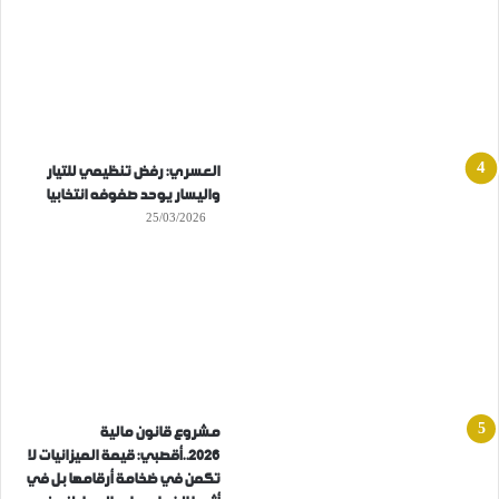
العسري: رفض تنظيمي للتيار
واليسار يوحد صفوفه انتخابيا
25/03/2026
مشروع قانون مالية
2026..أقصبي: قيمة الميزانيات لا
تكمن في ضخامة أرقامها بل في