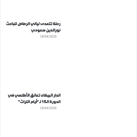
رحلة تتعدى ليالي الرصاص للباحث
نورالدين سعودي
18/04/2026
الدار البيضاء تعانق الأطلسي في
الدورة الـ15 لـ “أيام التراث”
18/04/2026