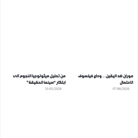
موران ضد اليقين…وداع فيلسوف
من تحليل ميثولوجيا النجوم الى
الاحتمال
ابتكار “سينما الحقيقة”
31/05/2026
07/06/2026