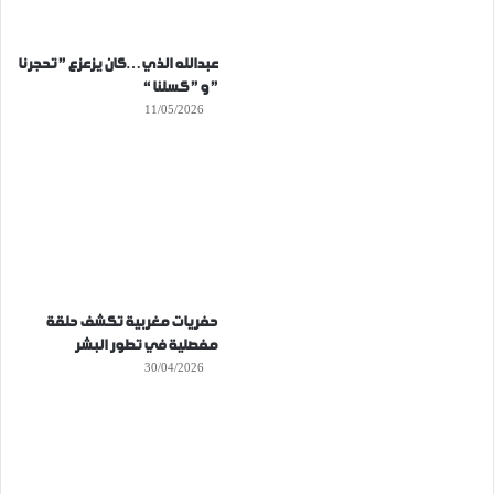
عبدالله الذي…كان يزعزع ” تحجرنا
” و ” كسلنا “
11/05/2026
حفريات مغربية تكشف حلقة
مفصلية في تطور البشر
30/04/2026