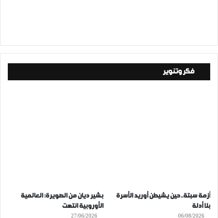
فكر وتنوير
أزمة سبتة..حين يشيطن أوريد الأسرة
بشير ديان من الصويرة: العالمية
بلا أدلة
الأوروبية انتهت
27/06/2026
06/08/2026