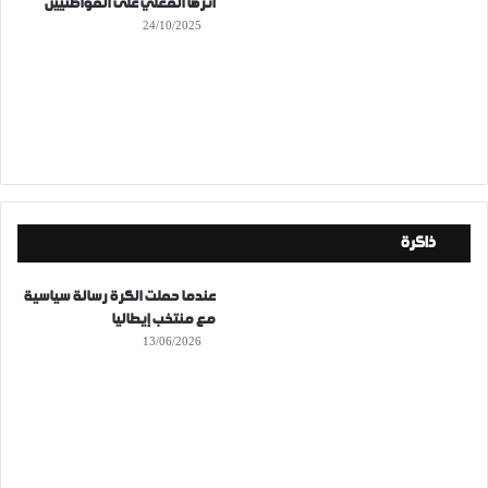
أثرها الفعلي على المواطنيين
24/10/2025
ذاكرة
عندما حملت الكرة رسالة سياسية
مع منتخب إيطاليا
13/06/2026