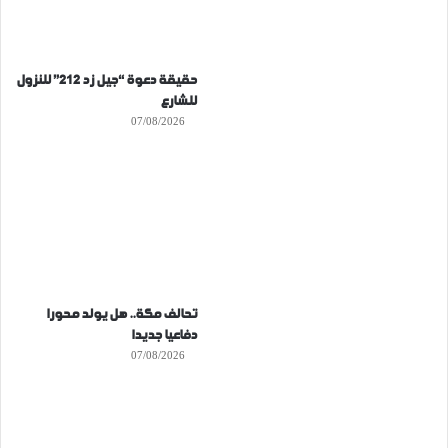
حقيقة دعوة “جيل زد 212” للنزول
للشارع
07/08/2026
تحالف مكة.. هل يولد محورا
دفاعيا جديدا
07/08/2026