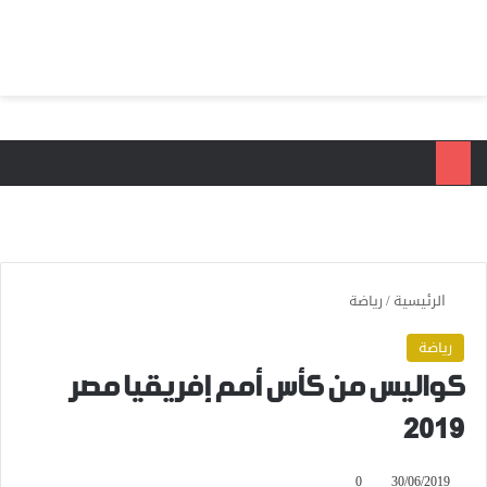
بحث عن
الق
الرئيسية
/
رياضة
رياضة
كواليس من كأس أمم إفريقيا مصر
2019
0
30/06/2019