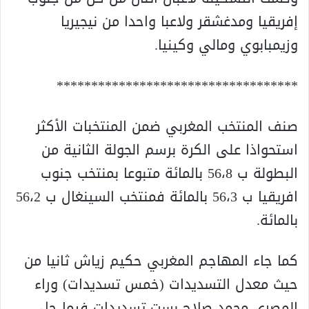
إفريقيا ومدغشقر ولاعبا واحدا من نيجيريا
وزيمبابوي ومالي وكينيا.
***********************************
صنف المنتخب المغربي ضمن المنتخبات الأكثر
استحواذا على الكرة برسم الجولة الثانية من
البطولة ب 56،8 بالمائة متبوعا بمنتخب جنوب
افريقيا ب 56،3 بالمائة فمنتخب السينغال ب 56،2
بالمائة.
كما جاء المهاجم المغربي حكيم زياش ثانيا من
حيث معدل التسديدات (خمس تسديدات) وراء
المصري محمد صلاح بست تسديدات فيما حل