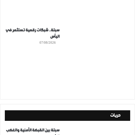
سبتة.. شبكات رقمية تستثمر في
اليأس
07/08/2026
حريات
سبتة بين القبضة الأمنية والغضب