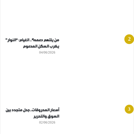
من يلتهم دعمه؟.. الغيام: “النوار”
يضرب السكن المدعوم
04/06/2026
أسعار المحروقات..جدل متجدد بين
السوق والتحرير
02/06/2026