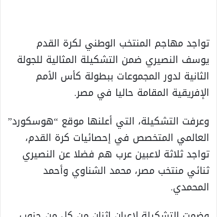
تواجد مهاجم المنتخب الوطني لكرة القدم
يوسف النصيري ضمن التشكيلة المثالية للجولة
الثانية لدور المجموعات ببطولة كأس الأمم
الإفريقية المقامة حاليا في مصر.
وعرفت التشكيلة، التي أعلنها موقع “هوسكورد”
العالمي المتخصص في إحصائيات كرة القدم،
تواجد ثلاثة لاعبين عرب هم فضلا عن النصيري
ثنائي منتخب مصر، محمد الشناوي وأحمد
المحمدي.
وضمت التشكيلة لاعبان اثنان من كل من جنوب