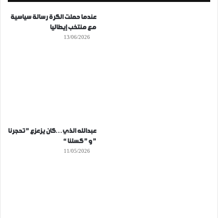
عندما حملت الكرة رسالة سياسية
مع منتخب إيطاليا
13/06/2026
عبدالله الذي…كان يزعزع ” تحجرنا
” و ” كسلنا “
11/05/2026