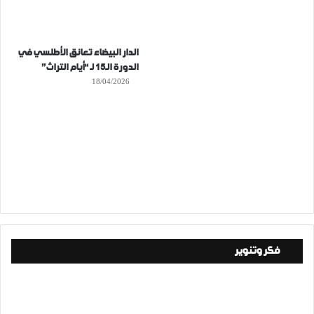
الدار البيضاء تعانق الأطلسي في
الدورة الـ15 لـ “أيام التراث”
18/04/2026
فكر وتنوير