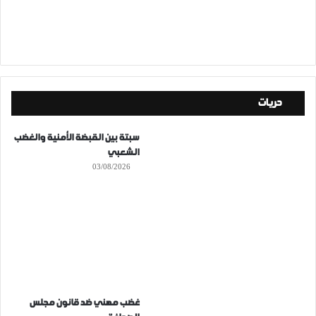
حريات
سبتة بين القبضة الأمنية والغضب
الشعبي
03/08/2026
غضب مهني ضد قانون مجلس