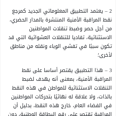
2 – يعتمد التطبيق المعلوماتي الجديد كمرجع
نقط المراقبة الأمنية المنتشرة بالمدار الحضري،
من أجل حصر وضبط تنقلات المواطنين
الاستثنائية، تفاديا للتنقلات العشوائية التي قد
تكون سببًا في تفشي الوباء ونقله من مناطق
لأخرى؛
3 – هذا التطبيق يقتصر أساسا على نقط
المراقبة الأمنية، بمعنى أنه يهدف لضبط
التنقلات الاستثنائية للمواطن في هذه النقط
بالذات، ولا علاقة له نهائيًا بتحركات المواطنين
في الفضاء العام، خارج هذه النقط، بدليل أن
المراقبة تقتصر على رقم البطاقة الوطنية، دون