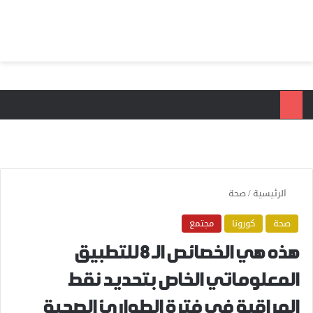
بحث عن
الق
الرئيسية
/
صحة
صحة
كورونا
مجتمع
هذه هي الخصائص الـ 8 للتطبيق
المعلوماتي الخاص بتحديد نقط
المراقبة في فترة الطوارئ الصحية