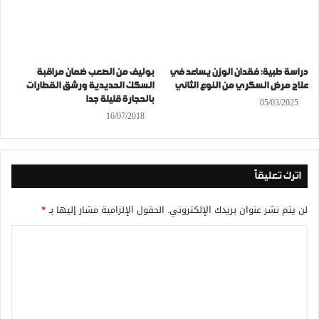
دراسة طبية: فقدان الوزن يساعد في
بوليف من الصعب ضمان مراقبة
علاج مرض السكري من النوع الثاني
السكك الحديدية ورشق القطارات
بالحجارة قليلة جدا
05/03/2025
16/07/2018
اترك تعليقاً
لن يتم نشر عنوان بريدك الإلكتروني.
الحقول الإلزامية مشار إليها بـ
*
ا
ل
ت
ع