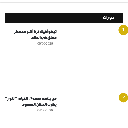
حوارات
تياغو أفيلا: غزة أكبر معسكر
مغلق في العالم
08/06/2026
من يلتهم دعمه؟.. الغيام: “النوار”
يضرب السكن المدعوم
04/06/2026