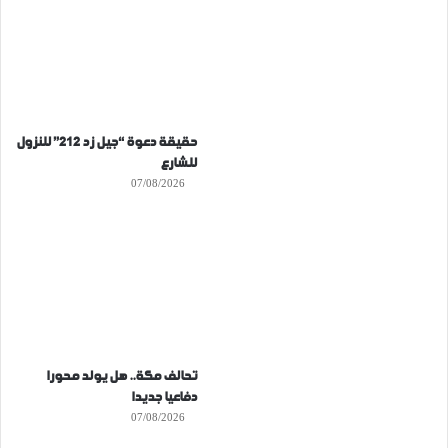
حقيقة دعوة “جيل زد 212” للنزول
للشارع
07/08/2026
تحالف مكة.. هل يولد محورا
دفاعيا جديدا
07/08/2026