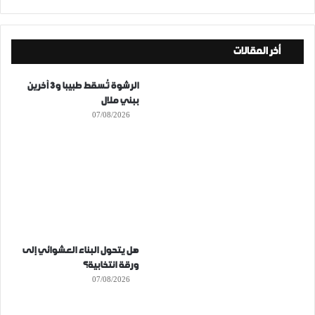
أخر المقالات
الرشوة تُسقط طبيبا و3 آخرين
ببني ملال
07/08/2026
هل يتحول البناء العشوائي إلى
ورقة انتخابية؟
07/08/2026