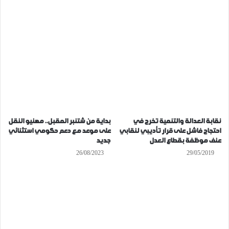
نقابة العدالة والتنمية تخرج في
بداية من شتنبر المقبل.. مهنيو النقل
احتجاج فاشل على قرار تأديبي لنقابي
على موعد مع دعم حكومي استثنائي
عنف موظفة بقطاع العدل
جديد
26/08/2023
29/05/2019