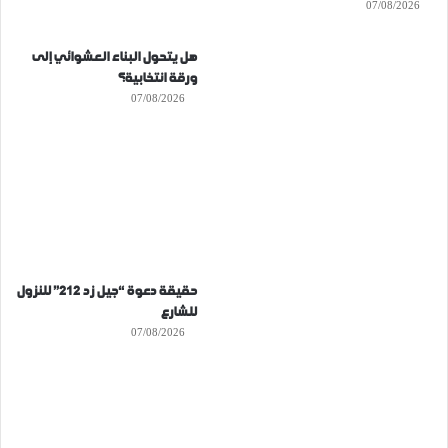
07/08/2026
هل يتحول البناء العشوائي إلى
ورقة انتخابية؟
07/08/2026
حقيقة دعوة “جيل زد 212” للنزول
للشارع
07/08/2026