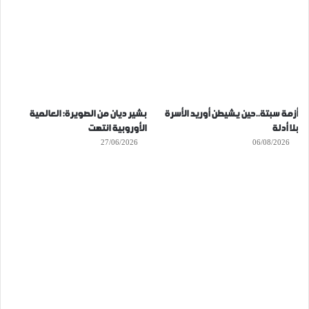
أزمة سبتة..حين يشيطن أوريد الأسرة
بشير ديان من الصويرة: العالمية
بلا أدلة
الأوروبية انتهت
27/06/2026
06/08/2026