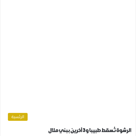
الرئسية
الرشوة تُسقط طبيبا و3 آخرين ببني ملال