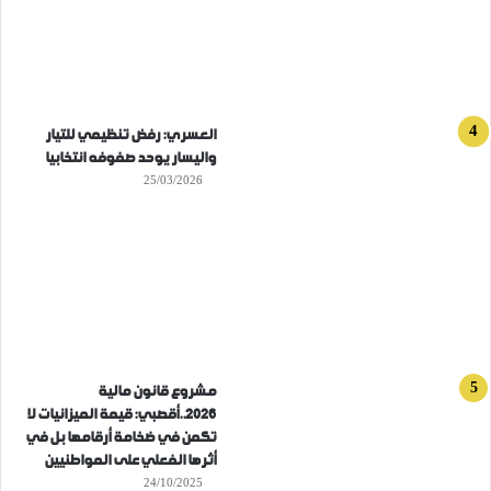
العسري: رفض تنظيمي للتيار
واليسار يوحد صفوفه انتخابيا
25/03/2026
مشروع قانون مالية
2026..أقصبي: قيمة الميزانيات لا
تكمن في ضخامة أرقامها بل في
أثرها الفعلي على المواطنيين
24/10/2025