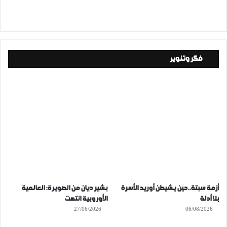
فكر وتنوير
أزمة سبتة..حين يشيطن أوريد الأسرة
بشير ديان من الصويرة: العالمية
بلا أدلة
الأوروبية انتهت
27/06/2026
06/08/2026