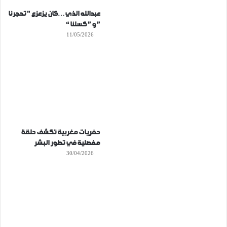
عبدالله الذي…كان يزعزع ” تحجرنا
” و ” كسلنا “
11/05/2026
حفريات مغربية تكشف حلقة
مفصلية في تطور البشر
30/04/2026