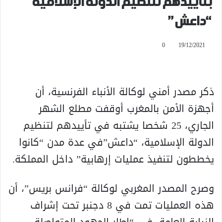
بتأييدهم لتنظيم الدولة الإسلامية
“داعش”
0
19/12/2021
ذكر مصدر أمني لوكالة الأنباء الفرنسية، أن
أجهزة الأمن بالمغرب أوقفت مطلع الشهر
الجاري، 25 شخصا يشتبه في تأييدهم لتنظيم
الدولة الإسلامية، “داعش”في عدة مدن “كانوا
يخططون لتنفيذ عمليات إرهابية” داخل المملكة.
وصرح المصدر المغربي لوكالة “فرانس بريس”، أن
هذه العمليات تمت في 8 دجنبر تحت إشراف