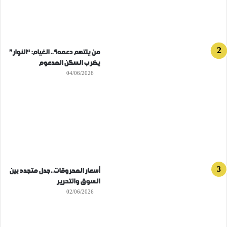
من يلتهم دعمه؟.. الغيام: “النوار”
يضرب السكن المدعوم
04/06/2026
أسعار المحروقات..جدل متجدد بين
السوق والتحرير
02/06/2026