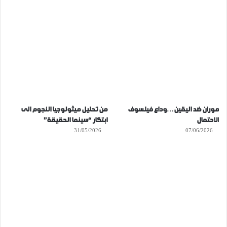
موران ضد اليقين…وداع فيلسوف
من تحليل ميثولوجيا النجوم الى
الاحتمال
ابتكار “سينما الحقيقة”
31/05/2026
07/06/2026