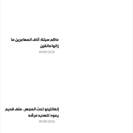
حاكم سبتة: آلاف المهاجرين ما
زالوا عالقين
09/08/2026
إنفانتينو تحت المجهر.. ملف قديم
يعود لتهديد عرشه
09/08/2026