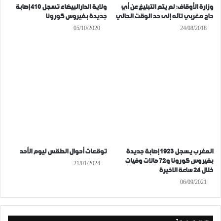
وزارة الأوقاف: لم يتم التبليغ عن أي
ولاية الدارالبيضاء تسجل 410 إصابة
حاج مغربي تائه إلى حد الوقت الحالي
جديدة بفيروس كورونا
05/10/2020
24/08/2018
المغرب يسجل 1923 إصابة جديدة
توقعات أحوال الطقس ليوم الأحد
بفيروس كورونا و72 حالات وفيات
21/01/2024
خلال 24 ساعة الاخيرة
06/09/2021