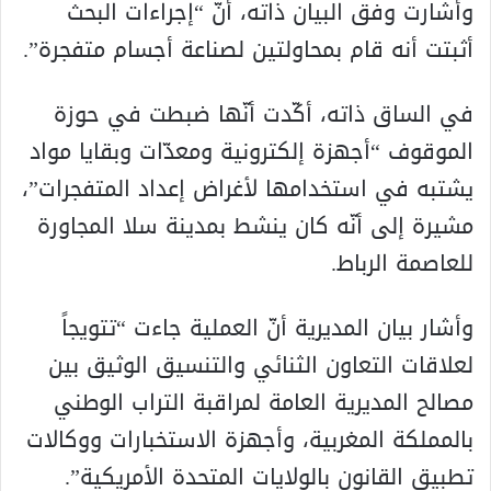
وأشارت وفق البيان ذاته، أنّ “إجراءات البحث
أثبتت أنه قام بمحاولتين لصناعة أجسام متفجرة”.
في الساق ذاته، أكّدت أنّها ضبطت في حوزة
الموقوف “أجهزة إلكترونية ومعدّات وبقايا مواد
يشتبه في استخدامها لأغراض إعداد المتفجرات”،
مشيرة إلى أنّه كان ينشط بمدينة سلا المجاورة
للعاصمة الرباط.
وأشار بيان المديرية أنّ العملية جاءت “تتويجاً
لعلاقات التعاون الثنائي والتنسيق الوثيق بين
مصالح المديرية العامة لمراقبة التراب الوطني
بالمملكة المغربية، وأجهزة الاستخبارات ووكالات
تطبيق القانون بالولايات المتحدة الأمريكية”.