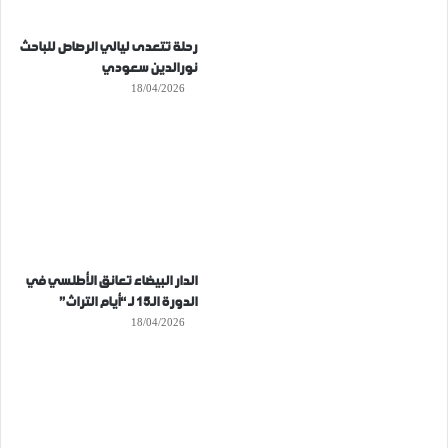
رحلة تتعدى ليالي الرصاص للباحث
نورالدين سعودي
18/04/2026
الدار البيضاء تعانق الأطلسي في
الدورة الـ15 لـ “أيام التراث”
18/04/2026