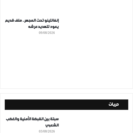
إنفانتينو تحت المجهر.. ملف قديم
يعود لتهديد عرشه
09/08/2026
حريات
سبتة بين القبضة الأمنية والغضب
الشعبي
03/08/2026