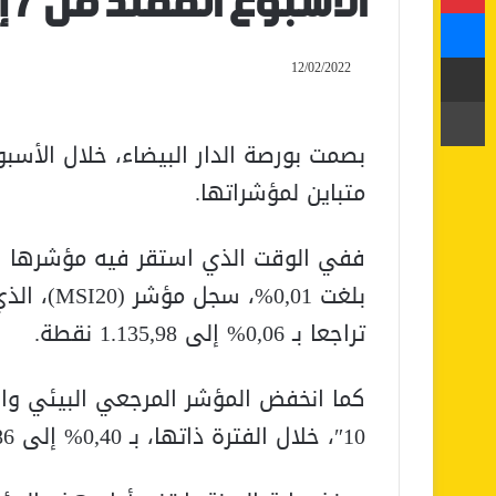
الأسبوع الممتد من 7 إلى 11 فبراير الجاري
ماسنجر
مشاركة عبر البريد
12/02/2022
طباعة
متباين لمؤشراتها.
تراجعا بـ 0,06% إلى 1.135,98 نقطة.
كما انخفض المؤشر المرجعي البيئي وال
10″، خلال الفترة ذاتها، بـ 0,40% إلى 1.047,86 نقطة.