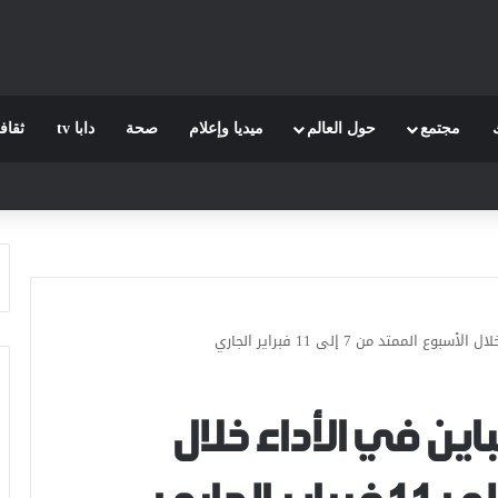
مجتمع
حول العالم
ميديا وإعلام
صحة
دابا tv
ثقاف
الممتد من 7 إلى 11 فبراير الجاري
باين في الأداء خلال