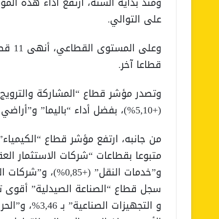
على التوالي.
قطاعا آخر.
وتصدر مؤشر قطاع “المشاركة والترويج ا
(+5,10%)، بفضل أداء “باليما” و”أراضي كابيتال”.