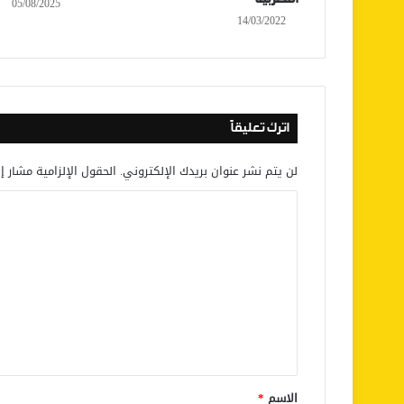
05/08/2025
14/03/2022
اترك تعليقاً
لن يتم نشر عنوان بريدك الإلكتروني.
الحقول الإلزامية مشار إل
ا
ل
ت
ع
ل
ي
ق
*
الاسم
*