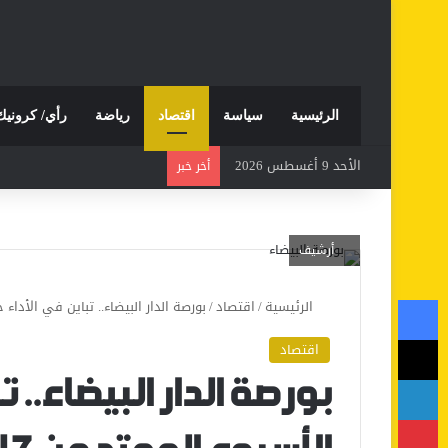
الرئيسية
سياسة
اقتصاد
رياضة
رأي/ كرونيك
الأحد 9 أغسطس 2026
أخر خبر
أرشيف
فيسبوك
الرئيسية
/
اقتصاد
/
بورصة الدار البيضاء.. تباين في الأداء خلال الأسبوع 
‫X
اقتصاد
لينكدإن
بورصة الدار البيضاء.. ت
بينتيريست