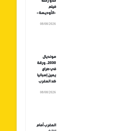
حدو رحلة
فيلم
«الأوديسة»
08/08/2026
مونديال
2030.. ورقة
في صراع
يمين إسبانيا
ضد المغرب
08/08/2026
المغرب أمام