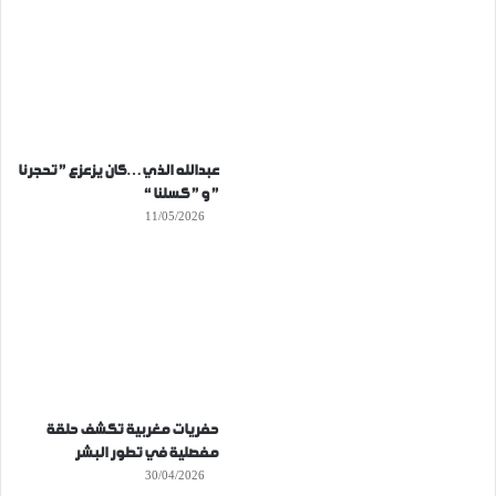
عبدالله الذي…كان يزعزع ” تحجرنا
” و ” كسلنا “
11/05/2026
حفريات مغربية تكشف حلقة
مفصلية في تطور البشر
30/04/2026