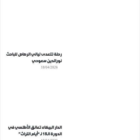
رحلة تتعدى ليالي الرصاص للباحث
نورالدين سعودي
18/04/2026
الدار البيضاء تعانق الأطلسي في
الدورة الـ15 لـ “أيام التراث”