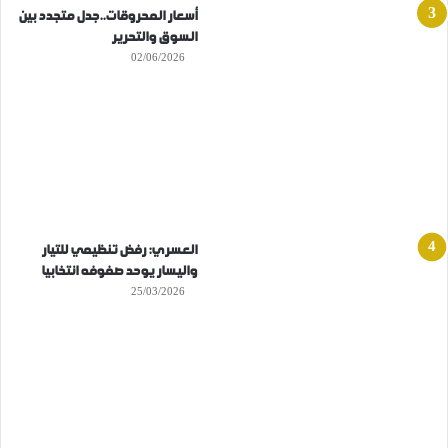
أسعار المحروقات..جدل متجدد بين
السوق والتحرير
02/06/2026
العسري: رفض تنظيمي للتيار
واليسار يوحد صفوفه انتخابيا
25/03/2026