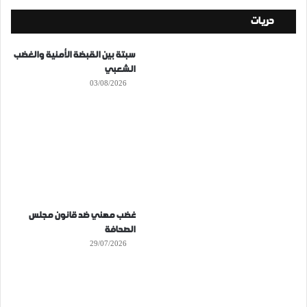
حريات
سبتة بين القبضة الأمنية والغضب
الشعبي
03/08/2026
غضب مهني ضد قانون مجلس
الصحافة
29/07/2026