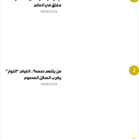
مغلق في العالم
08/06/2026
من يلتهم دعمه؟.. الغيام: “النوار”
يضرب السكن المدعوم
04/06/2026