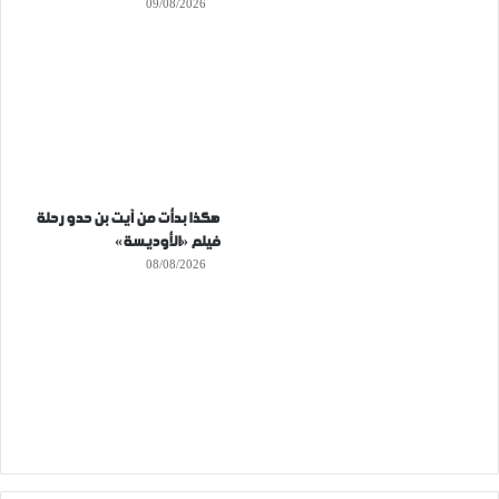
09/08/2026
هكذا بدأت من آيت بن حدو رحلة
فيلم «الأوديسة»
08/08/2026