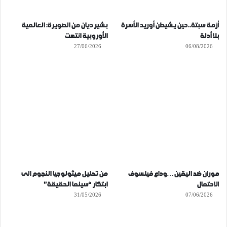
أزمة سبتة..حين يشيطن أوريد الأسرة
بشير ديان من الصويرة: العالمية
بلا أدلة
الأوروبية انتهت
27/06/2026
06/08/2026
موران ضد اليقين…وداع فيلسوف
من تحليل ميثولوجيا النجوم الى
الاحتمال
ابتكار “سينما الحقيقة”
31/05/2026
07/06/2026