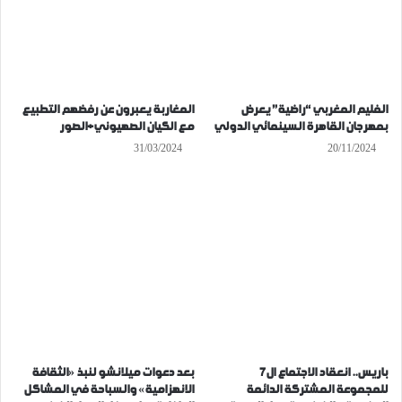
الفليم المغربي “راضية” يعرض
المغاربة يعبرون عن رفضهم التطبيع
بمهرجان القاهرة السينمائي الدولي
مع الكيان الصهيوني+الصور
31/03/2024
20/11/2024
باريس.. انعقاد الاجتماع ال7
بعد دعوات ميلانشو لنبذ «الثقافة
للمجموعة المشتركة الدائمة
الانهزامية» والسباحة في المشاكل