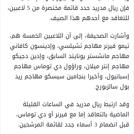
فإن ريال مدريد حدد قائمة مختصرة من 5 لاعبين،
للتعاقد مع أحدهم هذا الصيف.
وأشارت الصحيفة، إلى أن اللاعبين الخمسة هم،
تيمو فيرنر مهاجم تشيلسي، وإدينسون كافاني
مهاجم مانشستر يونايتد السابق، وإدين دجيكو
مهاجم إنتر ميلان، وراؤول دي توماس مهاجم
إسبانيول، وأخيرا بنجامين سيسكو مهاجم ريد
بول سالزبورج.
وقد ارتبط ريال مدريد في الساعات القليلة
الماضية بالتعاقد إما مع فيرنر أو دي توماس،
قبل انضمام 3 أسماء جدد لقائمة المرشحين.