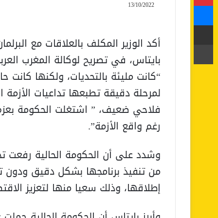
ماسنجر
13/10/2022
مشاركة عبر البريد
أكد الوزير المكلف بالعلاقات مع البر
طباعة
بايتاس، في تصريح لوكالة المغرب العربي 
“كانت مليئة بالتحديات، ولكنها كانت حافل
لمرحلة دقيقة تطبعها تداعيات الأزمة ال
فلاحي ضعيف، ” اشتغلت الحكومة بعزم 
رغم واقع الأزمة”.
وشدد على أن الحكومة الحالية رفعت ت
من تنفيذ برنامجها بشكل دقيق ودون ت
إطلاقها، وذلك سعيا منها لتعزيز الاقتص
وأبرز بايتاس أن الحكومة الحالية حملت 