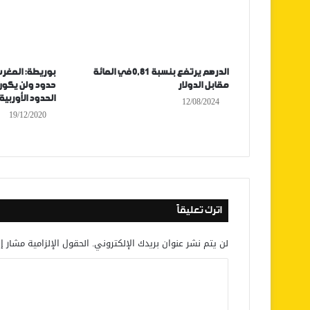
الدرهم يرتفع بنسبة 0,81 في المائة
بوريطة: المغر
مقابل الدولار
حدود ولن يكون
الحدود الأوربية
12/08/2024
19/12/2020
اترك تعليقاً
لن يتم نشر عنوان بريدك الإلكتروني.
الحقول الإلزامية مشار إل
ا
ل
ت