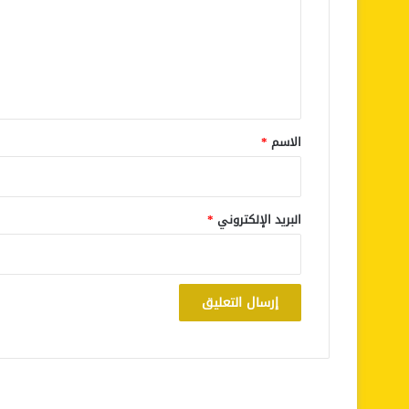
ع
ل
ي
ق
*
الاسم
*
البريد الإلكتروني
*