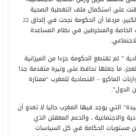
اهنت على استكمال ملف التغطية الصحية
الذي يعد عنصرا هاما في هذا الورش الكبير، مردفا أن الحكومة نجحت في إلحاق 22
الخاصة والمنخرطين في نظام المساعدة
اجتماعي.
دية ” لم تقتطع الحكومة جزءا من الميزانية
عجز، ما جعلها تحافظ على وتيرة متقدمة جدا
زنات الماكرو – اقتصادية للمغرب “ممتازة
 الدول”.
دة” التي يوجد فيها المغرب حاليا لا تعدو أن
ية والاجتماعية ، والدعم المعقلن الذي
ن مستويات الحكامة في كل السياسات