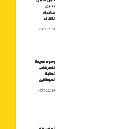
سباق الأعيان
يسبق
صناديق
الاقتراع
05/08/2026
رسوم جديدة
تفجر غضب
الطلبة
الموظفين
05/08/2026