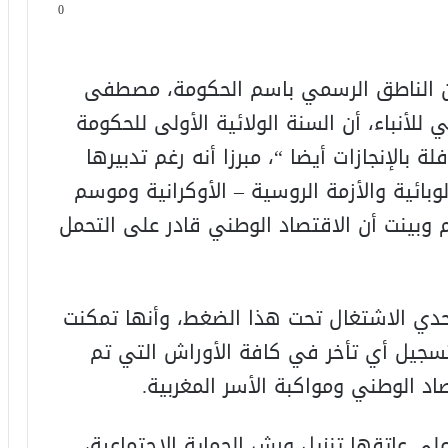
0
لمان الناطق الرسمي باسم الحكومة، مصطفى
للأنباء، أن السنة الولائية الأولى للحكومة
ة بالإنجازات أيضا “، مبرزا أنه رغم تدبيرها
وبائية والأزمة الروسية – الأوكرانية وموسم
وبينت أن الاقتصاد الوطني قادر على التحمل
حدي الاشتغال تحت هذا الضغط، وأنها تمكنت
سجيل أي تأخر في كافة الأوراش التي تم
اد الوطني ومواكبة الأسر المغربية.
على عاتقها تنزيل ورش الحماية الاجتماعية،