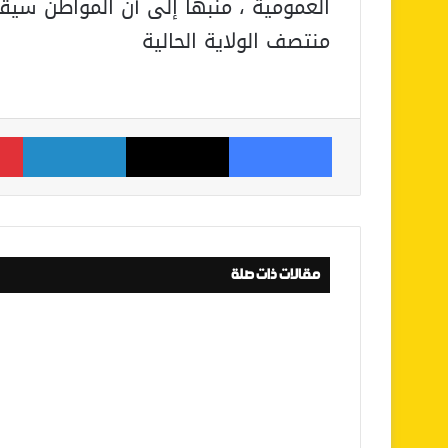
العمومية ، منبها إلى أن المواطن سيق
منتصف الولاية الحالية
فيسبوك
‫X
لينكدإن
مقالات ذات صلة