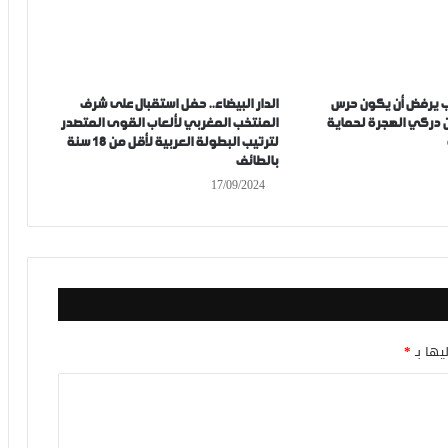
ب يرفض أن يكون حرس
الدار البيضاء.. حفل استقبال على شرف
 دركي الهجرة لحماية
المنتخب المغربي لألعاب القوى المتصدر
لترتيب البطولة العربية لأقل من 18 سنة
بالطائف
17/09/2024
يها بـ
*