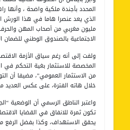
المحدد بأجندة ملكية واضحة ، وأنها ر
مليون مغربي من أصحاب المهن والحرف 
الاجتماعية بالصندوق الوطني للضمان ال
ولفت إلى أنه رغم سياق الأزمة الاقتصا
المخصصة للاستثمار بغية التحكم في ال
من الاستثمار العمومي”، مضيفا أن التوا
خلال هاته الفترة، على عكس العديد من
واعتبر الناطق الرسمي أن الوضعية “الجي
تكون ثمرة للانفاق في القضايا الاقتصاد
يحقق الاستهداف، وكذا بفضل الرفع م