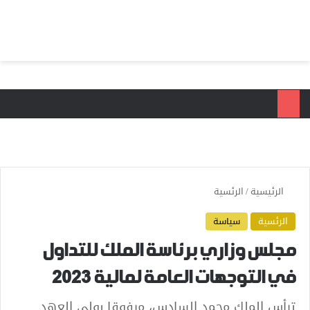
بحث عن
الق
الرئيسية
/
الرئسية
الرئسية
سياسة
مجلس وزاري برئاسة الملك للتداول
في التوجهات العامة لمالية 2023
ترأس الملك محمد السادس، مرفوقا بولي العهد