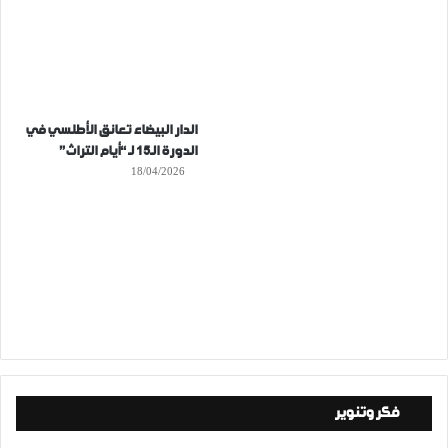
الدار البيضاء تعانق الأطلسي في
الدورة الـ15 لـ “أيام التراث”
18/04/2026
فكر وتنوير