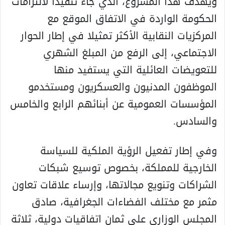
ويهدف هذا المشروع، الذي جاء تنفيذا لالتزامات
الحكومة الواردة في الاتفاق الموقع مع
المركزيات النقابية الأكثر تمثيلا في إطار الحوار
الاجتماعي، إلى الرفع من المبلغ الشهري
للتعويضات العائلية التي يستفيد منها
الموظفون المدنيون والعسكريون ومستخدمو
المؤسسات العمومية عن أبنائهم الرابع والخامس
والسادس.
وفي إطار تفعيل الرؤية الملكية للسياسة
الخارجية للمملكة، بخصوص توسيع شبكات
الشراكات وتنويع مجالاتها، وإرساء علاقات تعاون
مثمر مع مختلف الفضاءات الجغرافية، صادق
المجلس الوزاري على ثمان اتفاقيات دولية، ثلاثة