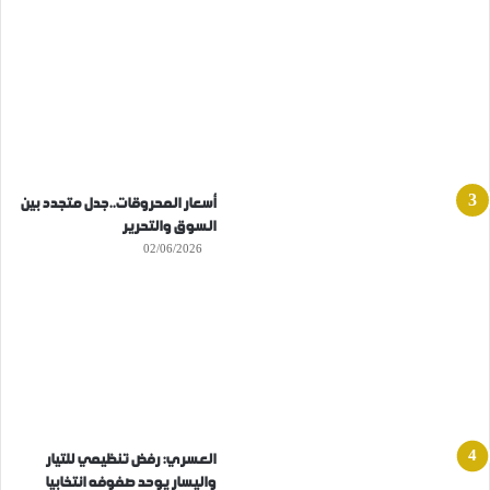
أسعار المحروقات..جدل متجدد بين
السوق والتحرير
02/06/2026
العسري: رفض تنظيمي للتيار
واليسار يوحد صفوفه انتخابيا