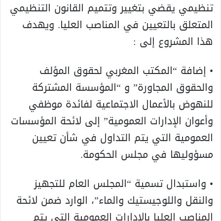
تنظيمي يقضي بتغيير وتتميم القانون التنظيمي
المتعلق بالتعيين في المناصب العليا. ويهدف
هذا المشروع إلى :
• إضافة “المكتب المغربي لحقوق المؤلف
والحقوق المجاورة” و “المؤسسة المشتركة
للنهوض بالأعمال الاجتماعية لفائدة موظفي
وأعوان الإدارات العمومية” إلى لائحة المؤسسات
العمومية التي يتم التداول في شأن تعيين
مسؤوليها في مجلس الحكومة.
• واستبدال تسمية “المجلس العام للتجهيز
والنقل واللوجيستيك والماء”، الوارد ضمن لائحة
المناصب العليا بالإدارات العمومية التي يتم