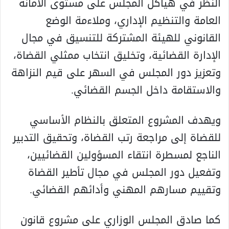
النظر في هياكل المجلس على مستوى الأمانة
العامة والتنظيم الإداري، وملاءمة الوضع
القانوني للهيئة المشتركة للتنسيق في مجال
الإدارة القضائية، وتخليق انتخاب ممثلي القضاة،
وتعزيز دور المجلس في السهر على قيم النزاهة
والاستقامة داخل الجسم القضائي.
ويهدف المشروع المتعلق بالنظام الأساسي
للقضاة إلى مراجعة رتب القضاة، وتحقيق التدبير
الناجع لمسطرة انتقاء المسؤولين القضائيين،
وتفعيل دور المجلس في مجال تأطير القضاة
وتقييم مسارهم المهني وأدائهم القضائي.
كما صادق المجلس الوزاري على مشروع قانون