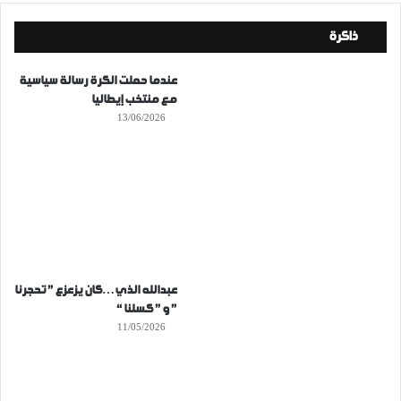
ذاكرة
عندما حملت الكرة رسالة سياسية
مع منتخب إيطاليا
13/06/2026
عبدالله الذي…كان يزعزع ” تحجرنا
” و ” كسلنا “
11/05/2026