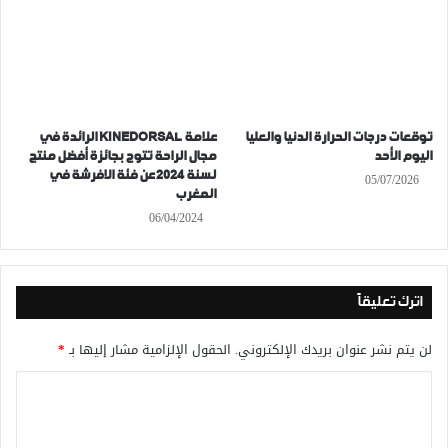
توقعات درجات الحرارة الدنيا والعليا
علامة KINEDORSAL الرائدة في
اليوم الأحد
مجال الراحة تتوج بجائزة أفضل منتج
لسنة 2024 عن فئة الافرشة في
05/07/2026
المغرب
06/04/2024
اترك تعليقاً
لن يتم نشر عنوان بريدك الإلكتروني.
الحقول الإلزامية مشار إليها بـ
*
ا
ل
ت