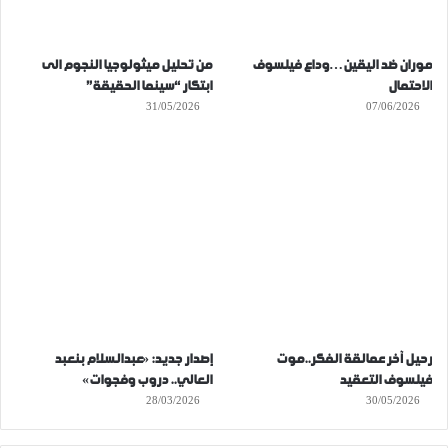
موران ضد اليقين…وداع فيلسوف
من تحليل ميثولوجيا النجوم الى
الاحتمال
ابتكار “سينما الحقيقة”
31/05/2026
07/06/2026
رحيل آخر عمالقة الفكر..موت
إصدار جديد: «عبدالسلام بنعبد
فيلسوف التعقيد
العالي.. دروب وفجوات»
28/03/2026
30/05/2026