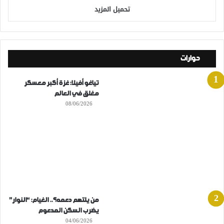
تحميل المزيد
حوارات
تياغو أفيلا: غزة أكبر معسكر
مغلق في العالم
08/06/2026
من يلتهم دعمه؟.. الغيام: “النوار”
يضرب السكن المدعوم
04/06/2026