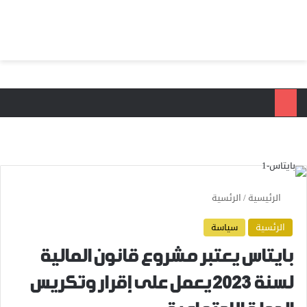
بحث عن
الق
الرئيسية
/
الرئسية
الرئسية
سياسة
بايتاس يعتبر مشروع قانون المالية
لسنة 2023 يعمل على إقرار وتكريس