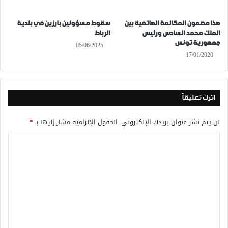
هذا مضمون المكالمة الهاتفية بين
سقوط مسؤولين بارزين في بلدية
الملك محمد السادس ورئيس
الرباط
جمهورية تونس
05/06/2025
17/01/2020
اترك تعليقاً
لن يتم نشر عنوان بريدك الإلكتروني.
الحقول الإلزامية مشار إليها بـ
*
ا
ل
ت
ع
ل
ي