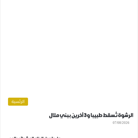
الرئسية
الرشوة تُسقط طبيبا و3 آخرين ببني ملال
07/08/2026