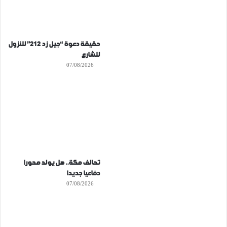
حقيقة دعوة “جيل زد 212” للنزول
للشارع
07/08/2026
تحالف مكة.. هل يولد محورا
دفاعيا جديدا
07/08/2026