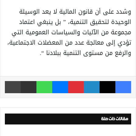
وشدد على أن قانون المالية لا يعد الوسيلة
الوحيدة لتحقيق التنمية، ” بل ينبغي اعتماد
مجموعة من الآليات والسياسات العمومية التي
تؤدي إلى معالجة عدد من المعضلات الاجتماعية،
والرفع من مستوى التنمية ببلادنا “.
فيسبوك
‫X
لينكدإن
بينتيريست
ماسنجر
واتساب
مشاركة عبر البريد
طباعة
مقالات ذات صلة