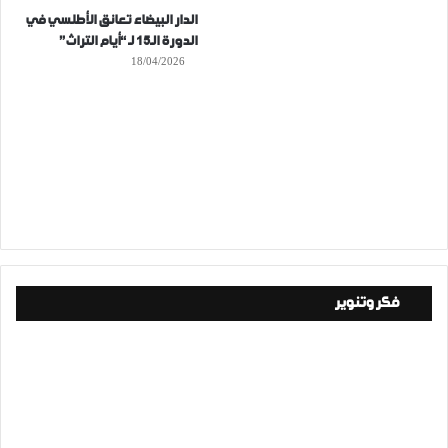
الدار البيضاء تعانق الأطلسي في
الدورة الـ15 لـ “أيام التراث”
18/04/2026
فكر وتنوير