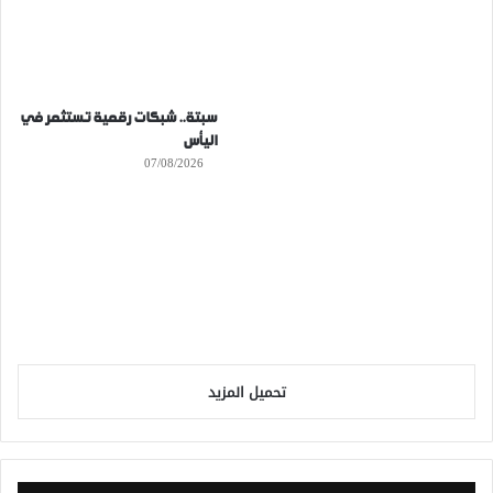
سبتة.. شبكات رقمية تستثمر في
اليأس
07/08/2026
تحميل المزيد