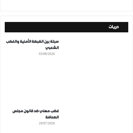
حريات
سبتة بين القبضة الأمنية والغضب
الشعبي
03/08/2026
غضب مهني ضد قانون مجلس
الصحافة
29/07/2026