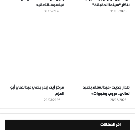
ابتكار “سينما الحقيقة”
فيلسوف التعقيد
30/05/2026
31/05/2026
إصدار جديد: «عبدالسلام بنعبد
مركز آيت إيدر ينعي عبدالغني أبو
العالي.. دروب وفجوات»
العزم
20/03/2026
28/03/2026
اخر المقالات