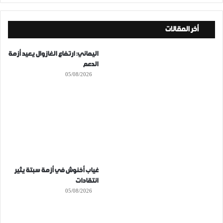
أخر المقالات
اليماني: ارتفاع الغازوال يعيد أزمة
الدعم
05/08/2026
غياب أخنوش في أزمة سبتة يثير
انتقادات
05/08/2026