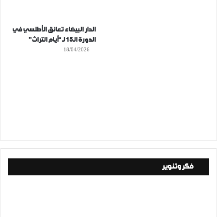
الدار البيضاء تعانق الأطلسي في
الدورة الـ15 لـ “أيام التراث”
18/04/2026
فكر وتنوير