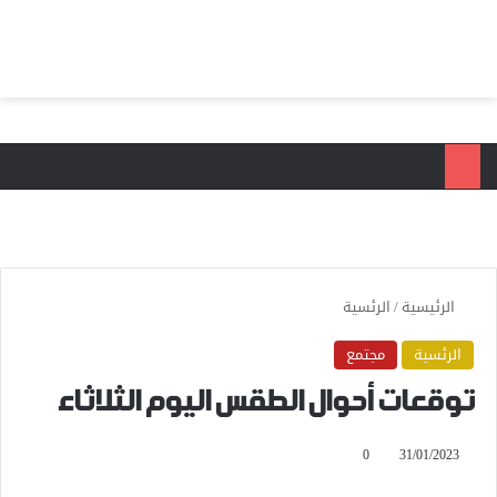
بحث عن
الق
الرئيسية
/
الرئسية
الرئسية
مجتمع
توقعات أحوال الطقس اليوم الثلاثاء
0
31/01/2023