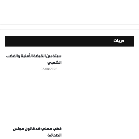
حريات
سبتة بين القبضة الأمنية والغضب
الشعبي
03/08/2026
غضب مهني ضد قانون مجلس
الصحافة