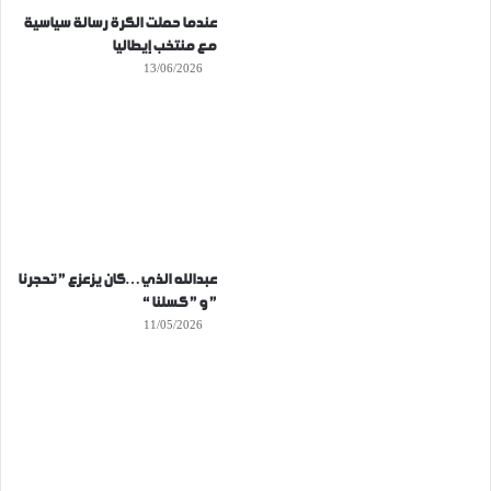
عندما حملت الكرة رسالة سياسية
مع منتخب إيطاليا
13/06/2026
عبدالله الذي…كان يزعزع ” تحجرنا
” و ” كسلنا “
11/05/2026