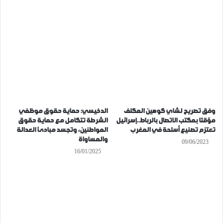
وفق تصريح لشاي كوهين المكلف
الدخيسي: حماية حقوق موظفي
مؤقتا بمكتب الاتصال بالرباط..إسرائيل
الشرطة تتكامل مع حماية حقوق
تعتزم تصنيع أسلحة في المغرب
المواطنين، وتجسد مبادئ العدالة
والمساواة
09/06/2023
16/01/2025