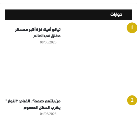
حوارات
تياغو أفيلا: غزة أكبر معسكر
مغلق في العالم
08/06/2026
من يلتهم دعمه؟.. الغيام: “النوار”
يضرب السكن المدعوم
04/06/2026