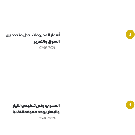
أسعار المحروقات..جدل متجدد بين
السوق والتحرير
02/06/2026
العسري: رفض تنظيمي للتيار
واليسار يوحد صفوفه انتخابيا
25/03/2026