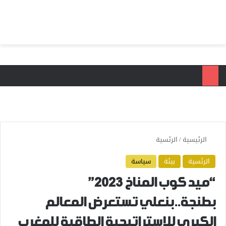
بحث عن
الق
الرئيسية
/
الرئسية
الرئسية
بيئة
سياسة
“ميد كوب المناخ 2023”
بطنجة..بنعلي تستعرض المعالم
الكبرى للاستراتيجية الطاقية للمغرب