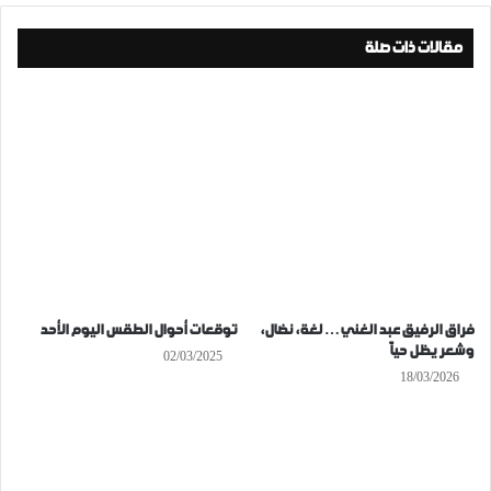
مقالات ذات صلة
فراق الرفيق عبد الغني… لغة، نضال،
توقعات أحوال الطقس اليوم الأحد
وشعر يظل حياً
02/03/2025
18/03/2026