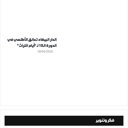
الدار البيضاء تعانق الأطلسي في
الدورة الـ15 لـ “أيام التراث”
18/04/2026
فكر وتنوير