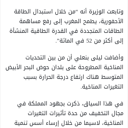
وتابعت الوزيرة أنه “من خلال استبدال الطاقة
الأحفورية، يطمح المغرب إلى رفع مساهمة
الطاقات المتجددة في القدرة الطاقية المنشأة
إلى أكثر من 52 في المائة”.
وأضافت ليلى بنعلي أن من بين التحديات
المناخية المطروحة على بلدان حوض البحر الأبيض
المتوسط هناك ارتفاع درجة الحرارة بسبب
التغيرات المناخية.
في هذا السياق، ذكرت بجهود المملكة في
مجال التخفيف من حدة تأثيرات التغيرات
المناخية، لاسيما من خلال إرساء أسس تنمية