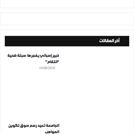
أخر المقالات
خبير إسباني يفجرها: سبتة ضحية
“انتقام”
10/08/2026
الجامعة تعيد رسم سوق تكوين
المواهب