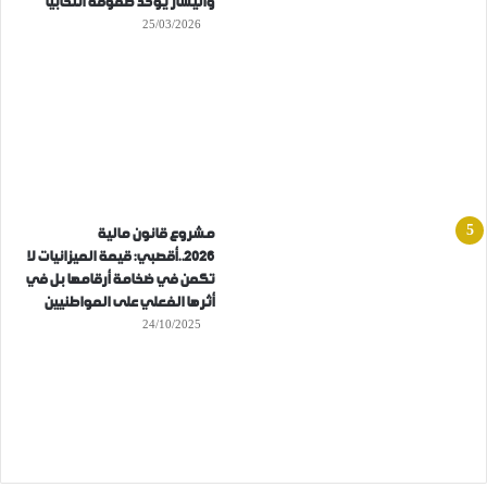
واليسار يوحد صفوفه انتخابيا
25/03/2026
مشروع قانون مالية
2026..أقصبي: قيمة الميزانيات لا
تكمن في ضخامة أرقامها بل في
أثرها الفعلي على المواطنيين
24/10/2025