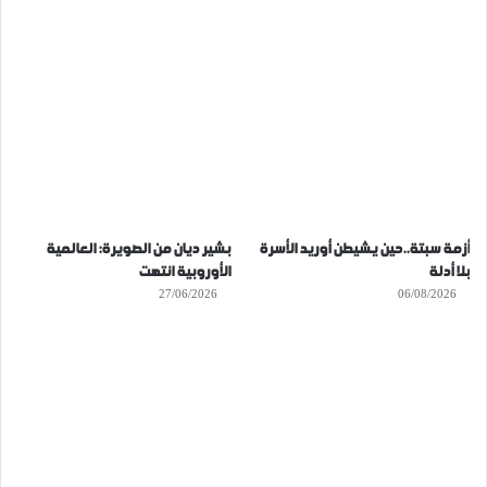
أزمة سبتة..حين يشيطن أوريد الأسرة
بشير ديان من الصويرة: العالمية
بلا أدلة
الأوروبية انتهت
27/06/2026
06/08/2026