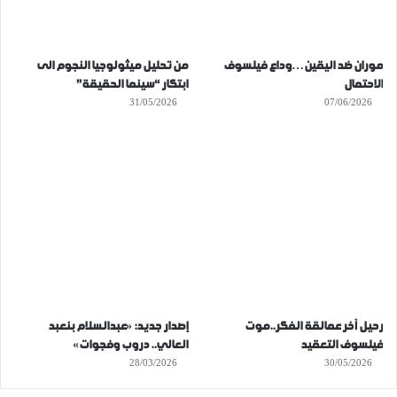
موران ضد اليقين…وداع فيلسوف
من تحليل ميثولوجيا النجوم الى
الاحتمال
ابتكار “سينما الحقيقة”
31/05/2026
07/06/2026
رحيل آخر عمالقة الفكر..موت
إصدار جديد: «عبدالسلام بنعبد
فيلسوف التعقيد
العالي.. دروب وفجوات»
28/03/2026
30/05/2026