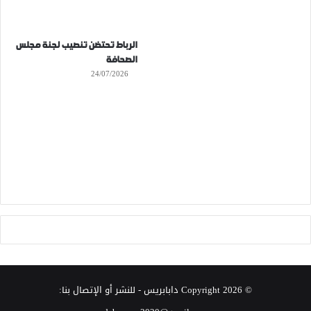
الرباط تحتضن تنصيب لجنة مجلس
الصحافة
24/07/2026
© Copyright 2026
دابابريس
- للنشر أو الإتصال بنا: