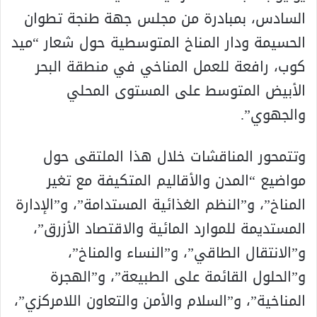
السادس، بمبادرة من مجلس جهة طنجة تطوان
الحسيمة ودار المناخ المتوسطية حول شعار “ميد
كوب، رافعة للعمل المناخي في منطقة البحر
الأبيض المتوسط على المستوى المحلي
والجهوي”.
وتتمحور المناقشات خلال هذا الملتقى حول
مواضيع “المدن والأقاليم المتكيفة مع تغير
المناخ”، و”النظم الغذائية المستدامة”، و”الإدارة
المستديمة للموارد المائية والاقتصاد الأزرق”،
و”الانتقال الطاقي”، و”النساء والمناخ”،
و”الحلول القائمة على الطبيعة”، و”الهجرة
المناخية”، و”السلام والأمن والتعاون اللامركزي”،