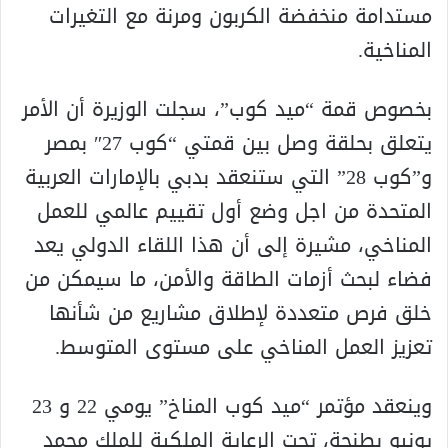
مستدامة منخفضة الكربون ومرنة مع التغيرات
المناخية.
بخصوص قمة “ميد كوب”، سجلت الوزيرة أن الأمر
يتعلق بحلقة وصل بين قمتي “كوب 27″ بمصر
و”كوب 28” التي ستنعقد بدبي بالإمارات العربية
المتحدة من اجل وضع أول تقييم عالمي للعمل
المناخي، مشيرة إلى أن هذا اللقاء الدولي يعد
فضاء لبحث أزمات الطاقة والأمن، ما سيمكن من
خلق فرص متعددة لإطلاق مشاريع من شأنها
تعزيز العمل المناخي على مستوى المتوسط.
وينعقد مؤتمر “ميد كوب المناخ” يومي 22 و 23
يونيو بطنجة، تحت الرعاية الملكية للملك محمد