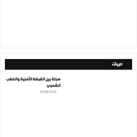
حريات
سبتة بين القبضة الأمنية والغضب
الشعبي
03/08/2026