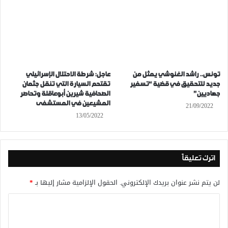
تونس.. راشد الغنوشي يمثل من
عاجل: شرطة الاحتلال الإسرائيلي
جديد للتحقيق في قضية “تسفير
تقتحم السيارة التي تنقل جثمان
جهاديين”
الصحافية شيرين أبوعاقلة وتحاصر
المشيعين في المستشفى
21/09/2022
13/05/2022
اترك تعليقاً
لن يتم نشر عنوان بريدك الإلكتروني.
الحقول الإلزامية مشار إليها بـ
*
ا
ل