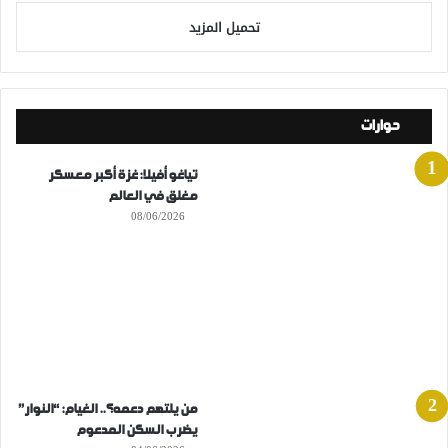
تحميل المزيد
حوارات
تياغو أفيلا: غزة أكبر معسكر
مغلق في العالم
08/06/2026
من يلتهم دعمه؟.. الغيام: “النوار”
يضرب السكن المدعوم