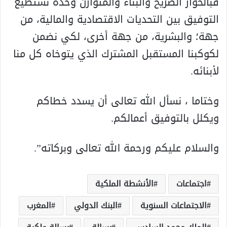
فبالحوار الصريح والبناء والمتوازن وحده نستطيع
التوفيق بين التحديات الاقتصادية والمالية، من
جهة؛ والبشرية، من جهة أخرى، لكي نضمن
لكوكبنا المستقبل المشترك الذي يتوخاه كل منا
لأبنائه.
وختاما ، نسأل الله تعالى أن يسدد خطاكم
ويكلل بالتوفيق أعمالكم.
والسلام عليكم ورحمة الله تعالى وبركاته”.
اجتماعات
الأنشطة الملكية
الاجتماعات السنوية
البنك الدولي
المغرب