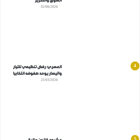
السوق والتحرير
02/06/2026
العسري: رفض تنظيمي للتيار
واليسار يوحد صفوفه انتخابيا
25/03/2026