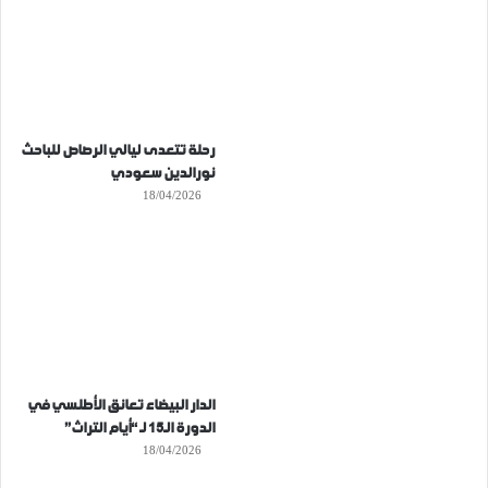
رحلة تتعدى ليالي الرصاص للباحث
نورالدين سعودي
18/04/2026
الدار البيضاء تعانق الأطلسي في
الدورة الـ15 لـ “أيام التراث”
18/04/2026