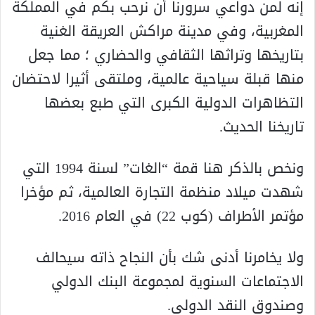
إنه لمن دواعي سرورنا أن نرحب بكم في المملكة
المغربية، وفي مدينة مراكش العريقة الغنية
بتاريخها وتراثها الثقافي والحضاري ؛ مما جعل
منها قبلة سياحية عالمية، وملتقى أثيرا لاحتضان
التظاهرات الدولية الكبرى التي طبع بعضها
تاريخنا الحديث.
ونخص بالذكر هنا قمة “الغات” لسنة 1994 التي
شهدت ميلاد منظمة التجارة العالمية، ثم مؤخرا
مؤتمر الأطراف (كوب 22) في العام 2016.
ولا يخامرنا أدنى شك بأن النجاح ذاته سيحالف
الاجتماعات السنوية لمجموعة البنك الدولي
وصندوق النقد الدولي.