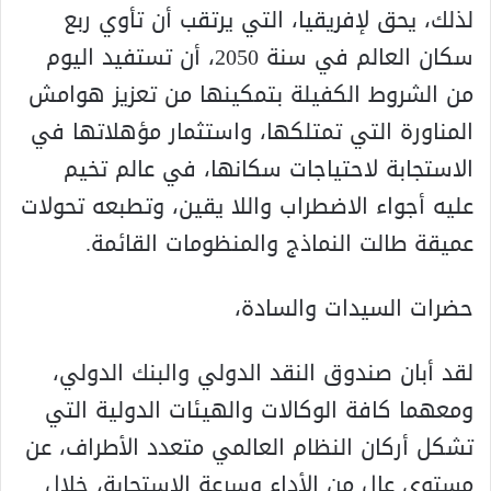
لذلك، يحق لإفريقيا، التي يرتقب أن تأوي ربع
سكان العالم في سنة 2050، أن تستفيد اليوم
من الشروط الكفيلة بتمكينها من تعزيز هوامش
المناورة التي تمتلكها، واستثمار مؤهلاتها في
الاستجابة لاحتياجات سكانها، في عالم تخيم
عليه أجواء الاضطراب واللا يقين، وتطبعه تحولات
عميقة طالت النماذج والمنظومات القائمة.
حضرات السيدات والسادة،
لقد أبان صندوق النقد الدولي والبنك الدولي،
ومعهما كافة الوكالات والهيئات الدولية التي
تشكل أركان النظام العالمي متعدد الأطراف، عن
مستوى عال من الأداء وسرعة الاستجابة، خلال