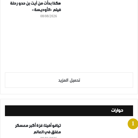
هكذا بدأت من آيت بن حدو رحلة
فيلم «الأوديسة»
08/08/2026
تحميل المزيد
حوارات
تياغو أفيلا: غزة أكبر معسكر
مغلق في العالم