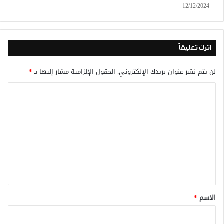
12/12/2024
اترك تعليقاً
لن يتم نشر عنوان بريدك الإلكتروني.
الحقول الإلزامية مشار إليها بـ
*
ا
ل
ت
ع
ل
ي
ق
*
الاسم
*