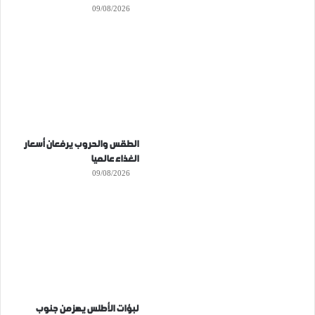
09/08/2026
الطقس والحروب يرفعان أسعار
الغذاء عالميا
09/08/2026
لبؤات الأطلس يهزمن جنوب