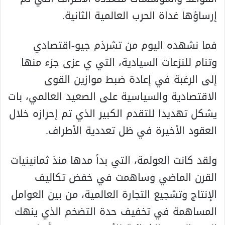
إرساؤها غداة الحرب العالمية الثانية.
فما نشهده اليوم من تشرذم جيو-اقتصادي
وتنام للنزعات السيادية، التي ي عزى جزء منها
إلى الرغبة في إعادة ضبط موازين القوى
الاقتصادية والسياسية على الصعيد العالمي، بات
يشكل تهديدا للتقدم الكبير الذي تم إحرازه خلال
العقود الأخيرة في ظل تعددية الأطراف.
ولقد كانت العولمة، التي بدأ مدها منذ ثمانينيات
القرن الماضي وساهمت في خفض تكاليف
الإنتاج وتشجيع التجارة العالمية، من بين العوامل
المساهمة في تخفيف حدة التضخم الذي ينهك