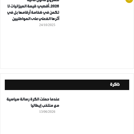
مشروع قانون مالية
2026..أقصبي: قيمة الميزانيات لا
تكمن في ضخامة أرقامها بل في
أثرها الفعلي على المواطنيين
24/10/2025
ذاكرة
عندما حملت الكرة رسالة سياسية
مع منتخب إيطاليا
13/06/2026