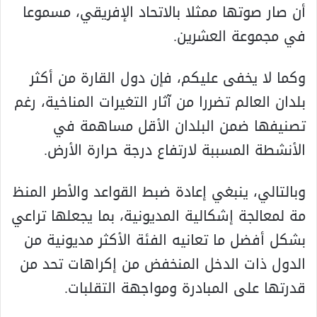
أن صار صوتها ممثلا بالاتحاد الإفريقي، مسموعا
في مجموعة العشرين.
وكما لا يخفى عليكم، فإن دول القارة من أكثر
بلدان العالم تضررا من آثار التغيرات المناخية، رغم
تصنيفها ضمن البلدان الأقل مساهمة في
الأنشطة المسببة لارتفاع درجة حرارة الأرض.
وبالتالي، ينبغي إعادة ضبط القواعد والأطر المنظ
مة لمعالجة إشكالية المديونية، بما يجعلها تراعي
بشكل أفضل ما تعانيه الفئة الأكثر مديونية من
الدول ذات الدخل المنخفض من إكراهات تحد من
قدرتها على المبادرة ومواجهة التقلبات.