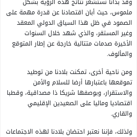
وقد بدأنا نستشعر نتائج هذه الرؤية بشكل
ملموس، حيث أبان اقتصادنا عن قدرة مهمة على
الصمود في ظل هذا السياق الدولي المعقد
وغير المستقر، والذي شهد خلال السنوات
الأخيرة صدمات متتالية خارجة عن إطار المتوقع
والمألوف.
ومن ناحية أخرى، تمكنت بلادنا من توطيد
تموقعها باعتبارها أرضا للسلام والأمن
والاستقرار، وبوصفها شريكا ذا مصداقية، وقطبا
اقتصاديا وماليا على الصعيدين الإقليمي
والقاري.
ولذلك، فإننا نعتبر احتضان بلادنا لهذه الاجتماعات