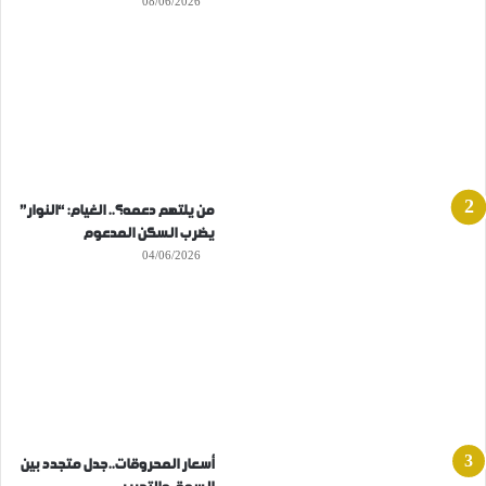
08/06/2026
من يلتهم دعمه؟.. الغيام: “النوار”
يضرب السكن المدعوم
04/06/2026
أسعار المحروقات..جدل متجدد بين