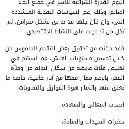
اليوم القدرة الشرائية للأسر في جميع أنحاء
العالم، وذلك رغم السياسات النقدية المتشددة
التي، وإن كان جلها قد ط بق بشكل متزامن، لم
تخل من تداعيات على النشاط الاقتصادي.
فقد مكنت من تحقيق بعض التقدم الملموس من
خلال تحسين مستويات العيش، مما أسهم في
تخليص فئات عريضة من سكان العالم من وطأة
الفقر، بالرغم مما رافقها من آثار جانبية، خاصة ما
تعلق منها باتساع هوة الفوارق والتفاوتات.
أصحاب المعالي والسعادة،
حضرات السيدات والسادة،