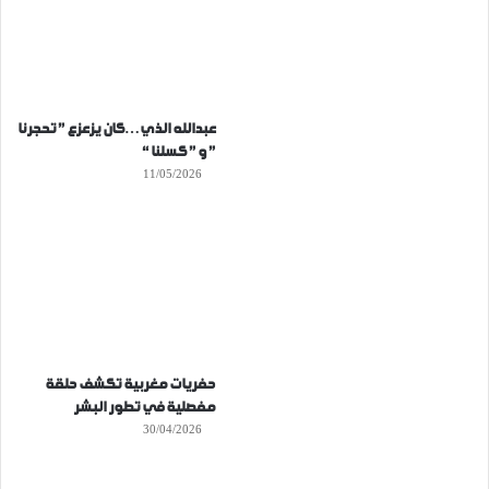
عبدالله الذي…كان يزعزع ” تحجرنا
” و ” كسلنا “
11/05/2026
حفريات مغربية تكشف حلقة
مفصلية في تطور البشر
30/04/2026