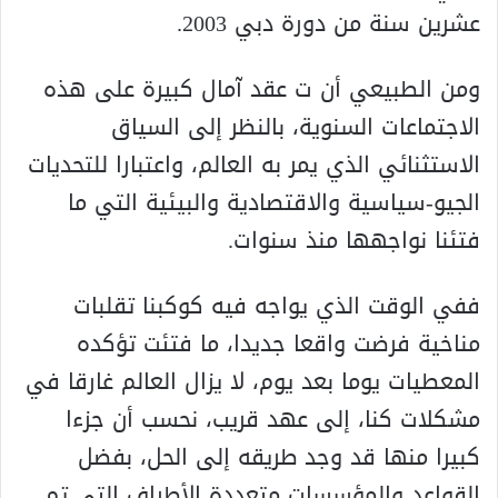
عشرين سنة من دورة دبي 2003.
ومن الطبيعي أن ت عقد آمال كبيرة على هذه
الاجتماعات السنوية، بالنظر إلى السياق
الاستثنائي الذي يمر به العالم، واعتبارا للتحديات
الجيو-سياسية والاقتصادية والبيئية التي ما
فتئنا نواجهها منذ سنوات.
ففي الوقت الذي يواجه فيه كوكبنا تقلبات
مناخية فرضت واقعا جديدا، ما فتئت تؤكده
المعطيات يوما بعد يوم، لا يزال العالم غارقا في
مشكلات كنا، إلى عهد قريب، نحسب أن جزءا
كبيرا منها قد وجد طريقه إلى الحل، بفضل
القواعد والمؤسسات متعددة الأطراف التي تم