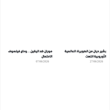
بشير ديان من الصويرة: العالمية
موران ضد اليقين…وداع فيلسوف
الأوروبية انتهت
الاحتمال
07/06/2026
27/06/2026