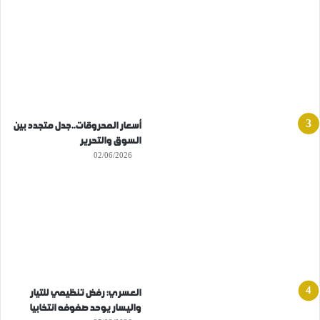
أسعار المحروقات..جدل متجدد بين
السوق والتحرير
02/06/2026
العسري: رفض تنظيمي للتيار
واليسار يوحد صفوفه انتخابيا