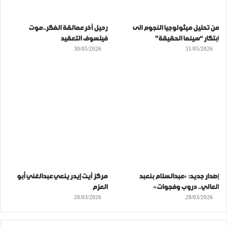
من تحليل ميثولوجيا النجوم الى
رحيل آخر عمالقة الفكر..موت
ابتكار “سينما الحقيقة”
فيلسوف التعقيد
30/05/2026
31/05/2026
إصدار جديد: «عبدالسلام بنعبد
مركز آيت إيدر ينعي عبدالغني أبو
العالي.. دروب وفجوات»
العزم
20/03/2026
28/03/2026