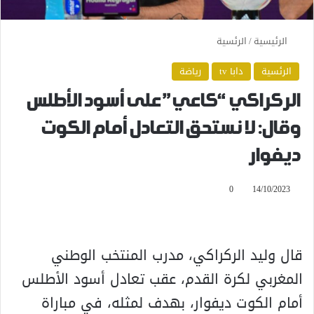
الرئيسية
/
الرئسية
الرئسية
دابا tv
رياضة
الركراكي “كاعي” على أسود الأطلس
وقال: لا نستحق التعادل أمام الكوت
ديفوار
0
14/10/2023
قال وليد الركراكي، مدرب المنتخب الوطني
المغربي لكرة القدم، عقب تعادل أسود الأطلس
أمام الكوت ديفوار، بهدف لمثله، في مباراة