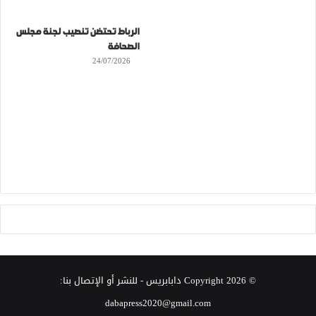
الرباط تحتضن تنصيب لجنة مجلس
الصحافة
24/07/2026
© Copyright 2026
دابابريس
- للنشر أو الإتصال بنا:
dabapress2020@gmail.com