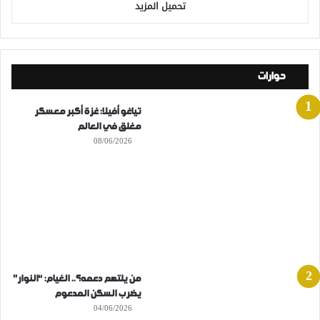
تحميل المزيد
حوارات
تياغو أفيلا: غزة أكبر معسكر
مغلق في العالم
08/06/2026
من يلتهم دعمه؟.. الغيام: “النوار”
يضرب السكن المدعوم
04/06/2026