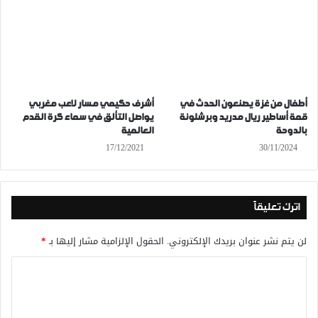
أطفال من غزة يصنعون الحدث في
أشرف حكيمي مسار لاعب مغربي
قمة أساطير ريال مدريد وبرشلونة
يواصل التألق في سماء كرة القدم
بالدوحة
العالمية
17/12/2021
30/11/2024
اترك تعليقاً
لن يتم نشر عنوان بريدك الإلكتروني.
الحقول الإلزامية مشار إليها بـ
*
ا
ل
ت