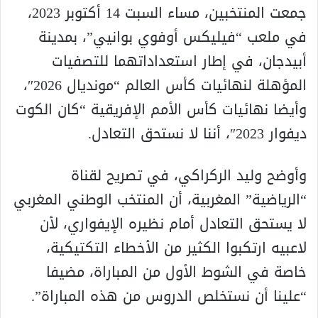
جمعت المنتخبين، مساء السبت 14 أكتوبر 2023،
في ملعب “فيليكس أوفوي بوانيي”، بمدينة
أبيدجان، في إطار استعداداتهما للتصفيات
المؤهلة لنهائيات كأس العالم “مونديال 2026″،
وأيضا نهائيات كأس الأمم الإفريقية “كان الكوت
ديفوار 2023″، أننا لا نستحق التعادل.
وأوضح وليد الركراكي، في تصريح لقناة
“الرياضية” المغربية، أن المنتخب الوطني المغربي
لا يستحق التعادل أمام نظيره الإيفواري، لأن
لاعبيه ارتكبوا الكثير من الأخطاء التكتيكية،
خاصة في الشوط الأول من المباراة، مضيفا
“علينا أن نستخلص الدروس من هذه المباراة”.