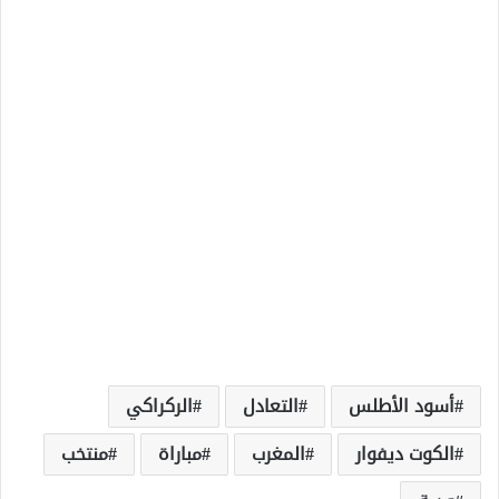
أسود الأطلس
التعادل
الركراكي
الكوت ديفوار
المغرب
مباراة
منتخب