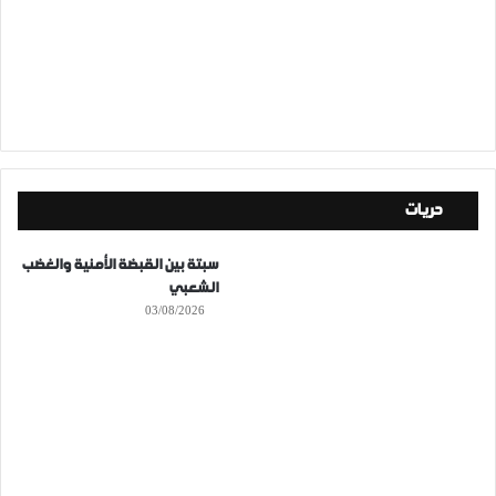
حريات
سبتة بين القبضة الأمنية والغضب
الشعبي
03/08/2026