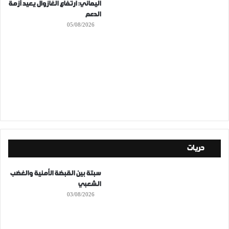
اليماني: ارتفاع الغازوال يعيد أزمة
الدعم
05/08/2026
حريات
سبتة بين القبضة الأمنية والغضب
الشعبي
03/08/2026