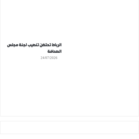
الرباط تحتضن تنصيب لجنة مجلس
الصحافة
24/07/2026