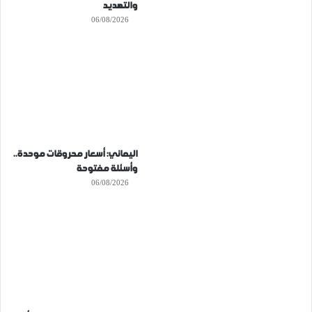
والتهديد
06/08/2026
اليماني: أسعار محروقات موحدة..
وأسئلة مفتوحة
06/08/2026