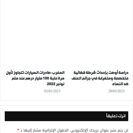
دراسة أوصت بإحداث شرطة قضائية
المغرب: صادرات السيارات تتجاوز لأول
متخصصة ومتفرغة في جرائم العنف
مرة عتبة 100 مليار درهم عند متم
ضد النساء
نونبر 2022
02/01/2023
29/03/2023
اترك تعليقاً
لن يتم نشر عنوان بريدك الإلكتروني.
الحقول الإلزامية مشار إليها بـ
*