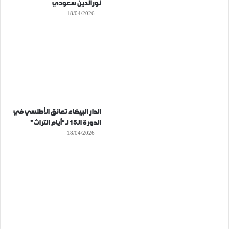
نورالدين سعودي
18/04/2026
الدار البيضاء تعانق الأطلسي في
الدورة الـ15 لـ “أيام التراث”
18/04/2026