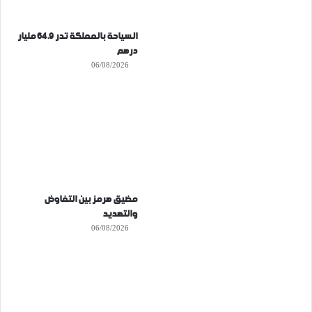
السياحة بالمملكة تدر 64.9 مليار
درهم
06/08/2026
مضيق هرمز بين التفاوض
والتهديد
06/08/2026