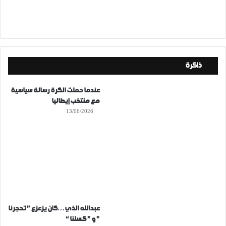
ذاكرة
عندما حملت الكرة رسالة سياسية
مع منتخب إيطاليا
13/06/2026
عبدالله الذي…كان يزعزع ” تحجرنا
” و ” كسلنا “