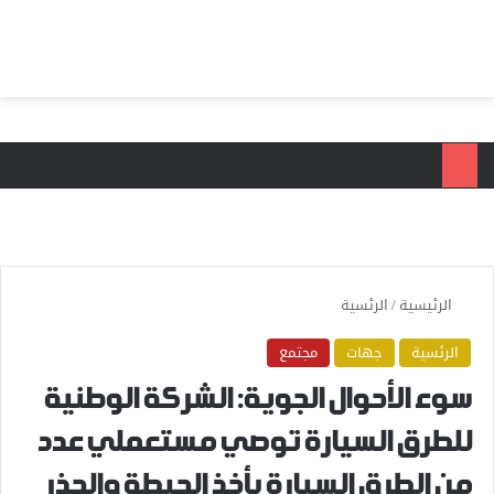
بحث عن
الق
الرئيسية
/
الرئسية
الرئسية
جهات
مجتمع
سوء الأحوال الجوية: الشركة الوطنية
للطرق السيارة توصي مستعملي عدد
من الطرق السيارة بأخذ الحيطة والحذر